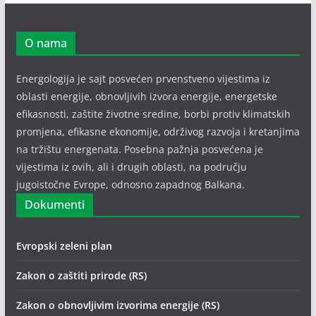
O nama
Energologija je sajt posvećen prvenstveno vijestima iz
oblasti energije, obnovljivih izvora energije, energetske
efikasnosti, zaštite životne sredine, borbi protiv klimatskih
promjena, efikasne ekonomije, održivog razvoja i kretanjima
na tržištu energenata. Posebna pažnja posvećena je
vijestima iz ovih, ali i drugih oblasti, na području
jugoistočne Evrope, odnosno zapadnog Balkana.
Dokumenti
Evropski zeleni plan
Zakon o zaštiti prirode (RS)
Zakon o obnovljivim izvorima energije (RS)