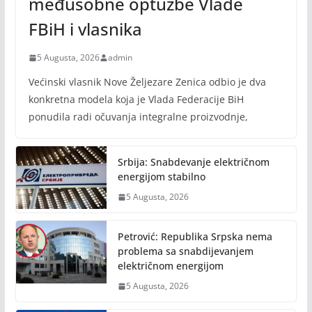
međusobne optužbe Vlade
FBiH i vlasnika
5 Augusta, 2026
admin
Većinski vlasnik Nove Željezare Zenica odbio je dva
konkretna modela koja je Vlada Federacije BiH
ponudila radi očuvanja integralne proizvodnje,
Srbija: Snabdevanje električnom
energijom stabilno
5 Augusta, 2026
Petrović: Republika Srpska nema
problema sa snabdijevanjem
električnom energijom
5 Augusta, 2026