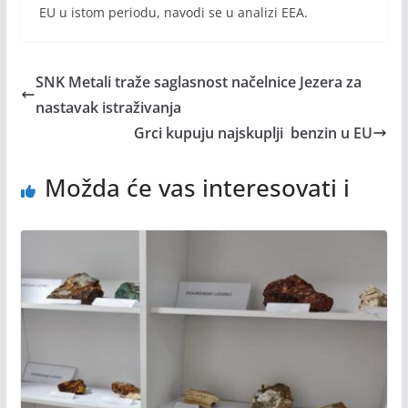
EU u istom periodu, navodi se u analizi EEA.
SNK Metali traže saglasnost načelnice Jezera za
nastavak istraživanja
Grci kupuju najskuplji benzin u EU
Možda će vas interesovati i