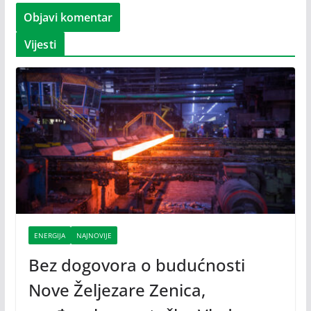
Vijesti
ENERGIJA
NAJNOVIJE
Bez dogovora o budućnosti
Nove Željezare Zenica,