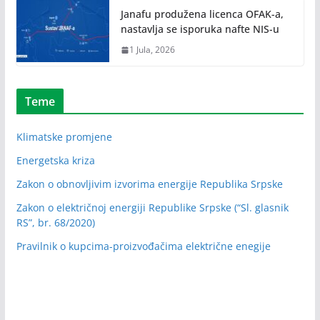
Janafu produžena licenca OFAK-a,
nastavlja se isporuka nafte NIS-u
1 Jula, 2026
Teme
Klimatske promjene
Energetska kriza
Zakon o obnovljivim izvorima energije Republika Srpske
Zakon o električnoj energiji Republike Srpske (“Sl. glasnik
RS”, br. 68/2020)
Pravilnik o kupcima-proizvođačima električne enegije