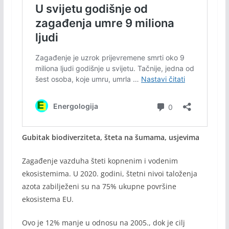
Gubitak biodiverziteta, šteta na šumama, usjevima
Zagađenje vazduha šteti kopnenim i vodenim
ekosistemima. U 2020. godini, štetni nivoi taloženja
azota zabilježeni su na 75% ukupne površine
ekosistema EU.
Ovo je 12% manje u odnosu na 2005., dok je cilj