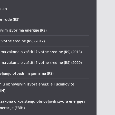
plan
prirode (RS)
ivim izvorima energije (RS)
životne sredine (RS) (2012)
ma zakona o zaštiti životne sredine (RS) (2015)
ma zakona o zaštiti životne sredine (RS) (2020)
avljanju otpadnim gumama (RS)
ju obnovljivih izvora energije i učinkovite
iH)
zakona o korištenju obnovljivih izvora energije i
eracije (FBiH)