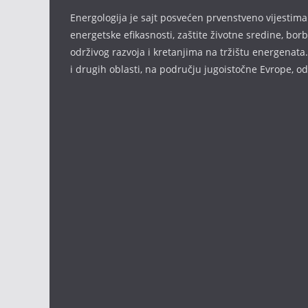
Energologija je sajt posvećen prvenstveno vijestima i
energetske efikasnosti, zaštite životne sredine, bor
održivog razvoja i kretanjima na tržištu energenata.
i drugih oblasti, na području jugoistočne Evrope, 