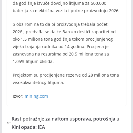
da godišnje izvuče dovoljno litijuma za 500.000
baterija za električna vozila i počne proizvodnju 2026.
S obzirom na to da bi proizvodnja trebala početi
2026., predviđa se da će Barozo dostići kapacitet od
oko 1,5 miliona tona godišnje tokom procijenjenog
vijeka trajanja rudnika od 14 godina. Procjena je
zasnovana na resursima od 20,5 miliona tona sa
1,05% litijum oksida.
Projektom su procijenjene rezerve od 28 miliona tona
visokokvalitetnog litijuma.
Izvor:
mining.com
Rast potražnje za naftom usporava, potrošnja u
Kini opada: IEA