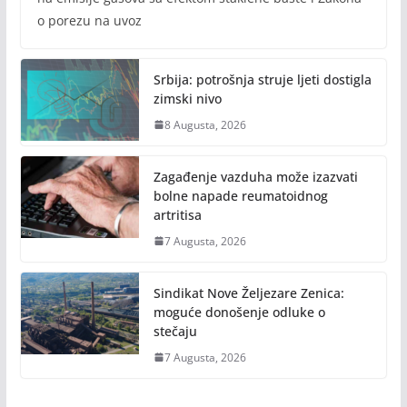
o porezu na uvoz
Srbija: potrošnja struje ljeti dostigla
zimski nivo
8 Augusta, 2026
Zagađenje vazduha može izazvati
bolne napade reumatoidnog
artritisa
7 Augusta, 2026
Sindikat Nove Željezare Zenica:
moguće donošenje odluke o
stečaju
7 Augusta, 2026