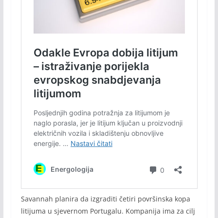
Savannah planira da izgraditi četiri površinska kopa
litijuma u sjevernom Portugalu. Kompanija ima za cilj