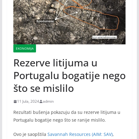
EKONOMIJA
Rezerve litijuma u
Portugalu bogatije nego
što se mislilo
11 Jula, 2024
admin
Rezultati bušenja pokazuju da su rezerve litijuma u
Portugalu bogatije nego što se ranije mislilo.
Ovo je saopštila
Savannah Resources (AIM: SAV)
,