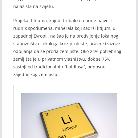
nalazišta na svijetu.
Projekat litijuma, koji bi trebalo da bude najveći
rudnik spodumena, minerala koji sadrži litijum, u
zapadnoj Evropi , naišao je na protivljenje lokalnog
stanovništva i ekologa kroz proteste, pravne izazove i
odbijanja da se proda zemljište. Oko 24% potrebnog
zemljišta je u privatnom vlasništvu, dok se 75%
sastoji od tradicionalnih “baldiosa”, odnosno
zajedničkog zemljišta.