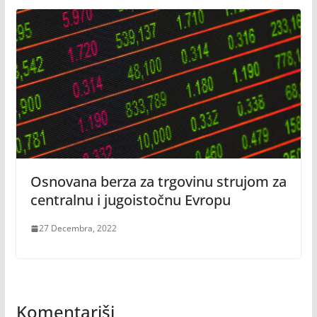
Osnovana berza za trgovinu strujom za
centralnu i jugoistočnu Evropu
27 Decembra, 2022
Komentariši