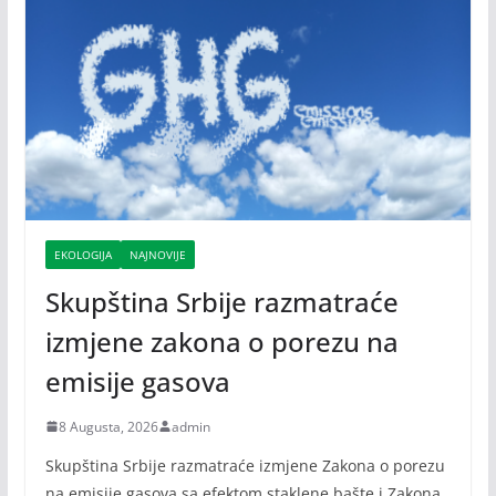
EKOLOGIJA
NAJNOVIJE
Skupština Srbije razmatraće
izmjene zakona o porezu na
emisije gasova
8 Augusta, 2026
admin
Skupština Srbije razmatraće izmjene Zakona o porezu
na emisije gasova sa efektom staklene bašte i Zakona