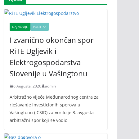
NAJNOVIJE
POLITIKA
I zvanično okončan spor
RiTE Ugljevik i
Elektrogospodarstva
Slovenije u Vašingtonu
6 Augusta, 2026
admin
Arbitražno vijeće Međunarodnog centra za
rješavanje investicionih sporova u
Vašingtonu (ICSID) zatvorilo je 3. avgusta
arbitražni spor koji se vodio