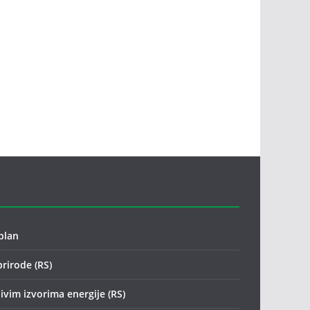
plan
prirode (RS)
ivim izvorima energije (RS)