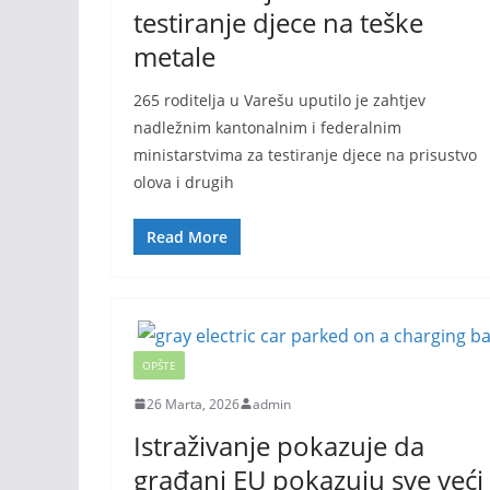
testiranje djece na teške
metale
265 roditelja u Varešu uputilo je zahtjev
nadležnim kantonalnim i federalnim
ministarstvima za testiranje djece na prisustvo
olova i drugih
Read More
OPŠTE
26 Marta, 2026
admin
Istraživanje pokazuje da
građani EU pokazuju sve veći