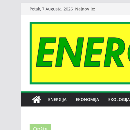
Skip
Najnovije:
Petak, 7 Augusta, 2026
to
content
ENERGIJA
EKONOMIJA
EKOLOGIJA
Opšte