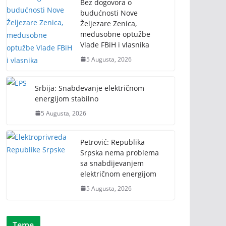
Bez dogovora o
budućnosti Nove
Željezare Zenica,
međusobne optužbe
Vlade FBiH i vlasnika
5 Augusta, 2026
Srbija: Snabdevanje električnom
energijom stabilno
5 Augusta, 2026
Petrović: Republika
Srpska nema problema
sa snabdijevanjem
električnom energijom
5 Augusta, 2026
Teme