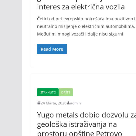
interes za električna vozila
Četiri od pet evropskih potrošača ima pozitivno il
neutralno mišljenje o električnim automobilima.
Međutim, mnogi vozači i dalje nisu sigurni
Read More
ISTAKNUTO
OPŠTE
24 Marta, 2026
admin
Yugo metals dobio dozvolu z
geološka istraživanja na
prostoru opštine Petrovo