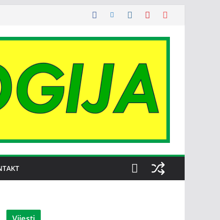
NTAKT
Vijesti