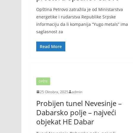
Opština Petrovo zatražila je od Ministarstva
energetike i rudarstva Republike Srpske
informaciju da li kompanija “Yugo metals” ima
saglasnost za
Read More
OPŠTE
25 Oktobra, 2025
admin
Probijen tunel Nevesinje –
Dabarsko polje – najveći
objekat HE Dabar