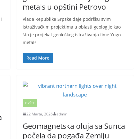
metals u opštini Petrovo
i
Vlada Republike Srpske daje podršku svim
istraživačkim projektima u oblasti geologije kao
što je projekat geološkog istraživanja fime Yugo
metals
Read More
OPŠTE
22 Marta, 2026
admin
a
Geomagnetska oluja sa Sunca
počela da pogađa Zemlju