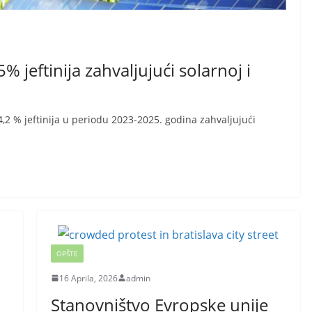
% jeftinija zahvaljujući solarnoj i
24,2 % jeftinija u periodu 2023-2025. godina zahvaljujući
OPŠTE
16 Aprila, 2026
admin
Stanovništvo Evropske unije