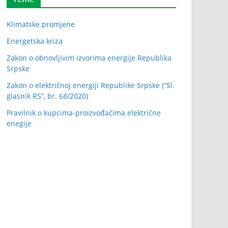
Klimatske promjene
Energetska kriza
Zakon o obnovljivim izvorima energije Republika
Srpske
Zakon o električnoj energiji Republike Srpske (“Sl.
glasnik RS”, br. 68/2020)
Pravilnik o kupcima-proizvođačima električne
enegije