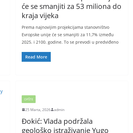
će se smanjiti za 53 miliona do
kraja vijeka
Prema najnovijim projekcijama stanovništvo
Evropske unije će se smanjiti za 11,7% između
2025. i 2100. godine. To se prevodi u predviđeno
Read More
OPŠTE
25 Marta, 2026
admin
Đokić: Vlada podržala
geološko istraživanje Yugo