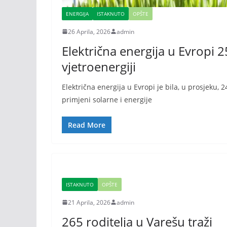
ENERGIJA
ISTAKNUTO
OPŠTE
26 Aprila, 2026
admin
Električna energija u Evropi 25
vjetroenergiji
Električna energija u Evropi je bila, u prosjeku, 
primjeni solarne i energije
Read More
ISTAKNUTO
OPŠTE
21 Aprila, 2026
admin
265 roditelja u Varešu traži