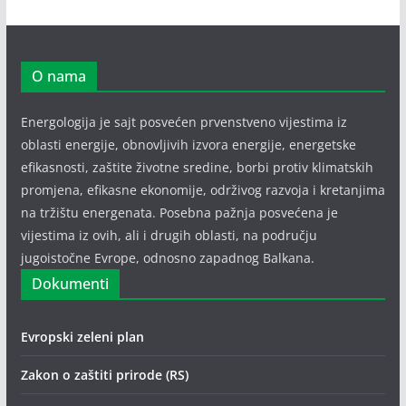
O nama
Energologija je sajt posvećen prvenstveno vijestima iz
oblasti energije, obnovljivih izvora energije, energetske
efikasnosti, zaštite životne sredine, borbi protiv klimatskih
promjena, efikasne ekonomije, održivog razvoja i kretanjima
na tržištu energenata. Posebna pažnja posvećena je
vijestima iz ovih, ali i drugih oblasti, na području
jugoistočne Evrope, odnosno zapadnog Balkana.
Dokumenti
Evropski zeleni plan
Zakon o zaštiti prirode (RS)