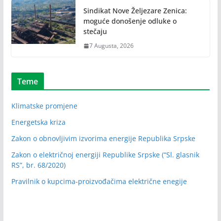
Sindikat Nove Željezare Zenica:
moguće donošenje odluke o
stečaju
7 Augusta, 2026
Teme
Klimatske promjene
Energetska kriza
Zakon o obnovljivim izvorima energije Republika Srpske
Zakon o električnoj energiji Republike Srpske (“Sl. glasnik
RS”, br. 68/2020)
Pravilnik o kupcima-proizvođačima električne enegije