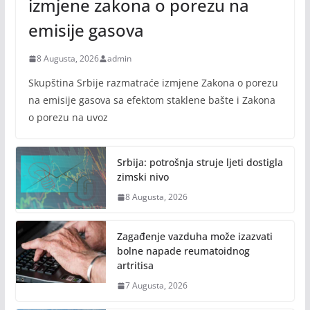
izmjene zakona o porezu na
emisije gasova
8 Augusta, 2026
admin
Skupština Srbije razmatraće izmjene Zakona o porezu
na emisije gasova sa efektom staklene bašte i Zakona
o porezu na uvoz
Srbija: potrošnja struje ljeti dostigla
zimski nivo
8 Augusta, 2026
Zagađenje vazduha može izazvati
bolne napade reumatoidnog
artritisa
7 Augusta, 2026