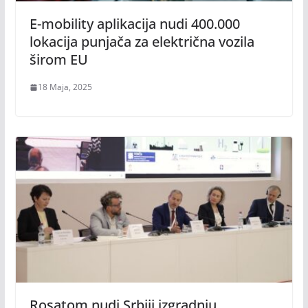
E-mobility aplikacija nudi 400.000
lokacija punjača za električna vozila
širom EU
18 Maja, 2025
Rosatom nudi Srbiji izgradnju