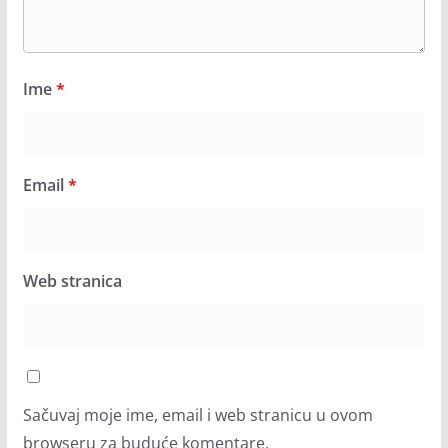
Ime
*
Email
*
Web stranica
Sačuvaj moje ime, email i web stranicu u ovom
browseru za buduće komentare.