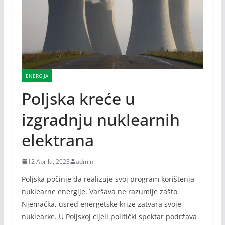
ENERGIJA
Poljska kreće u
izgradnju nuklearnih
elektrana
12 Aprila, 2023
admin
Poljska počinje da realizuje svoj program korištenja
nuklearne energije. Varšava ne razumije zašto
Njemačka, usred energetske krize zatvara svoje
nuklearke. U Poljskoj cijeli politički spektar podržava