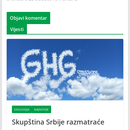
Vijesti
EKOLOGIJA
NAJNOVIJE
Skupština Srbije razmatraće