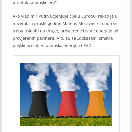
početak „atomske ere“.
Ako Vladimir Putin ucjenjuje cijelu Europu, rekao je u
novembru prošle godine Mateuš Moraviecki, onda se
treba osloniti na druge, provjerene izvore energije od
provjerenih partnera. A tu su se „dokazali”, smatra
poljski premijer, atomska energija i SAD.