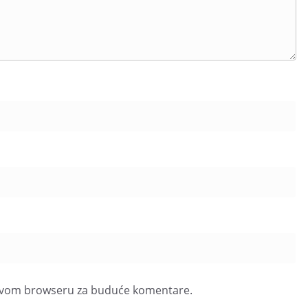
u ovom browseru za buduće komentare.