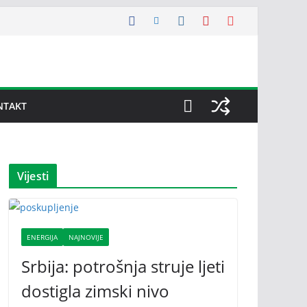
NTAKT
Vijesti
ENERGIJA
NAJNOVIJE
Srbija: potrošnja struje ljeti
dostigla zimski nivo