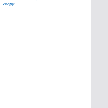
enegije