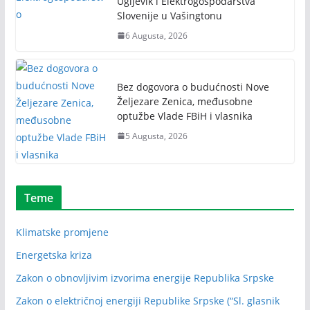
Ugljevik i Elektrogospodarstva
Slovenije u Vašingtonu
6 Augusta, 2026
Bez dogovora o budućnosti Nove
Željezare Zenica, međusobne
optužbe Vlade FBiH i vlasnika
5 Augusta, 2026
Teme
Klimatske promjene
Energetska kriza
Zakon o obnovljivim izvorima energije Republika Srpske
Zakon o električnoj energiji Republike Srpske (“Sl. glasnik