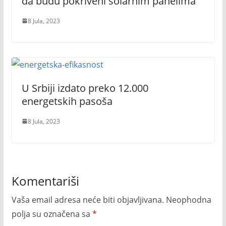
da budu pokriveni solarnim panelima
8 Jula, 2023
U Srbiji izdato preko 12.000
energetskih pasoša
8 Jula, 2023
Komentariši
Vaša email adresa neće biti objavljivana.
Neophodna
polja su označena sa
*