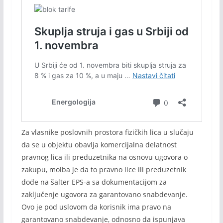
Za vlasnike poslovnih prostora fizičkih lica u slučaju
da se u objektu obavlja komercijalna delatnost
pravnog lica ili preduzetnika na osnovu ugovora o
zakupu, molba je da to pravno lice ili preduzetnik
dođe na šalter EPS-a sa dokumentacijom za
zaključenje ugovora za garantovano snabdevanje.
Ovo je pod uslovom da korisnik ima pravo na
garantovano snabdevanje, odnosno da ispunjava