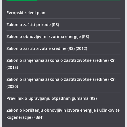
Evropski zeleni plan
Zakon o zaštiti prirode (RS)
Zakon o obnovljivim izvorima energije (RS)
Zakon o zaštiti životne sredine (RS) (2012)
Zakon o izmjenama zakona o zaštiti životne sredine (RS)
(2015)
Zakon o izmjenama zakona o zaštiti životne sredine (RS)
(2020)
Pravilnik o upravljanju otpadnim gumama (RS)
Zakon o korištenju obnovljivih izvora energije i učinkovite
kogeneracije (FBiH)