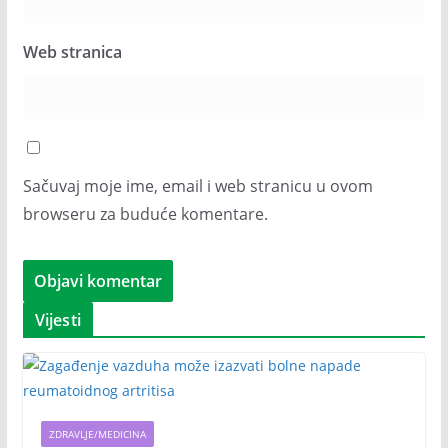
Web stranica
Sačuvaj moje ime, email i web stranicu u ovom
browseru za buduće komentare.
Vijesti
ZDRAVLJE/MEDICINA