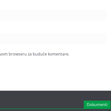
u ovom browseru za buduće komentare.
Dokumenti