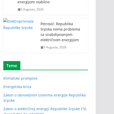
energijom stabilno
5 Augusta, 2026
Petrović: Republika
Srpska nema problema
sa snabdijevanjem
električnom energijom
5 Augusta, 2026
Teme
Klimatske promjene
Energetska kriza
Zakon o obnovljivim izvorima energije Republika
Srpske
Zakon o električnoj energiji Republike Srpske (“Sl.