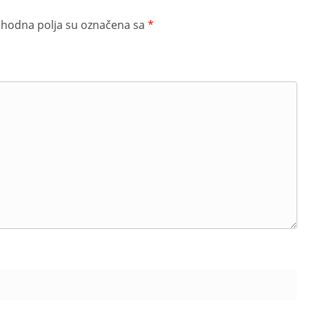
hodna polja su označena sa
*