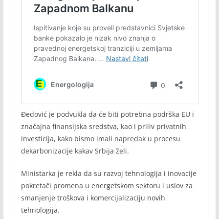
Đedović je podvukla da će biti potrebna podrška EU i
značajna finansijska sredstva, kao i priliv privatnih
investicija, kako bismo imali napredak u procesu
dekarbonizacije kakav Srbija želi.
Ministarka je rekla da su razvoj tehnologija i inovacije
pokretači promena u energetskom sektoru i uslov za
smanjenje troškova i komercijalizaciju novih
tehnologija.