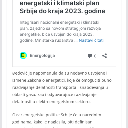
Đedović je napomenula da su nedavno usvojene i
izmene Zakona o energetici, koje će omogućiti puno
razdvajanje delatnosti transporta i snabdevanja u
oblasti gasa, kao i odgovarajuće razdvajanje
delatnosti u elektroenergetskom sektoru.
Okvir energetske politike Srbije će u narednim
godinama, kako je naglasila, biti definisan