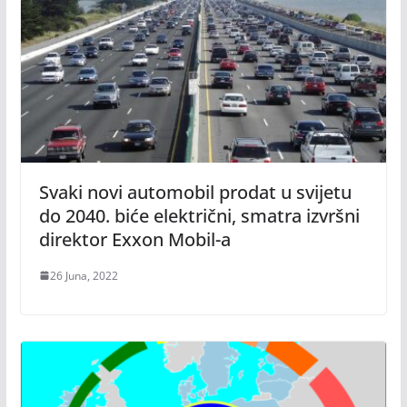
Svaki novi automobil prodat u svijetu
do 2040. biće električni, smatra izvršni
direktor Exxon Mobil-a
26 Juna, 2022