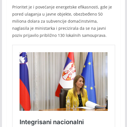
Prioritet je i povećanje energetske efikasnosti, gde je
pored ulaganja u javne objekte, obezbeđeno 50
miliona dolara za subvencije domaćinstvima,
naglasila je ministarka i precizirala da se na javni
poziv prijavilo približno 130 lokalnih samouprava.