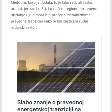
Međutim, kako je dodala, to je lako reći, ali teško
uraditi, jer kao i u EU, i u našem regionu postepeno
ukidanje uglja mora biti praćeno mehanizmima
pravedne tranzicije kako bi bili zaštićeni rudari i
rudarski sektor.