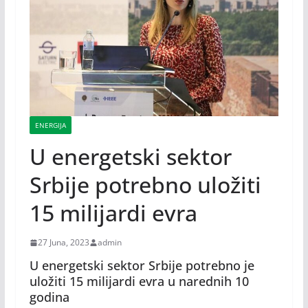
ENERGIJA
U energetski sektor
Srbije potrebno uložiti
15 milijardi evra
27 Juna, 2023
admin
U energetski sektor Srbije potrebno je
uložiti 15 milijardi evra u narednih 10
godina