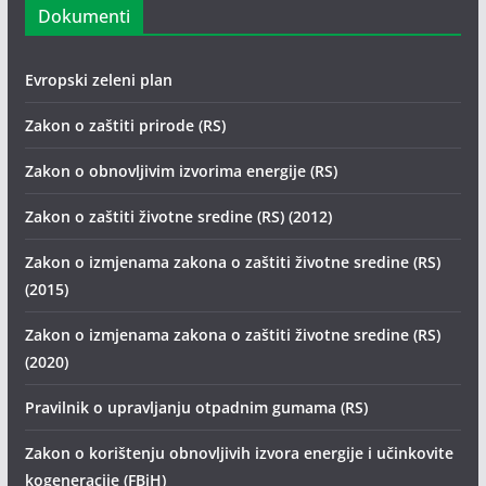
Dokumenti
Evropski zeleni plan
Zakon o zaštiti prirode (RS)
Zakon o obnovljivim izvorima energije (RS)
Zakon o zaštiti životne sredine (RS) (2012)
Zakon o izmjenama zakona o zaštiti životne sredine (RS)
(2015)
Zakon o izmjenama zakona o zaštiti životne sredine (RS)
(2020)
Pravilnik o upravljanju otpadnim gumama (RS)
Zakon o korištenju obnovljivih izvora energije i učinkovite
kogeneracije (FBiH)