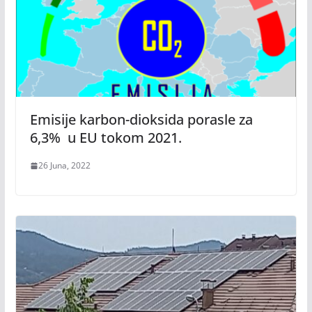
Emisije karbon-dioksida porasle za
6,3% u EU tokom 2021.
26 Juna, 2022