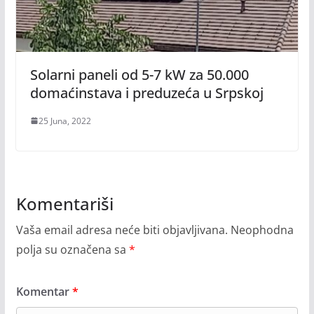
Solarni paneli od 5-7 kW za 50.000
domaćinstava i preduzeća u Srpskoj
25 Juna, 2022
Komentariši
Vaša email adresa neće biti objavljivana.
Neophodna
polja su označena sa
*
Komentar
*