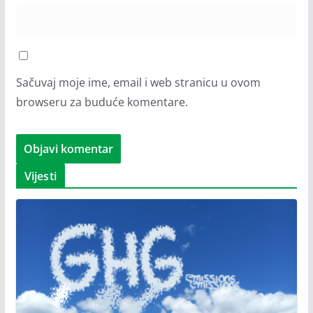
Sačuvaj moje ime, email i web stranicu u ovom
browseru za buduće komentare.
Vijesti