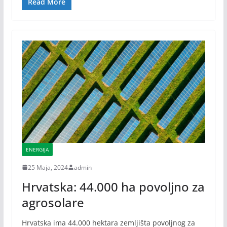
Read More
ENERGIJA
25 Maja, 2024
admin
Hrvatska: 44.000 ha povoljno za
agrosolare
Hrvatska ima 44.000 hektara zemljišta povoljnog za