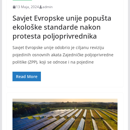
13 Maja, 2024
admin
Savjet Evropske unije popušta
ekološke standarde nakon
protesta poljoprivrednika
Savjet Evropske unije odobrio je ciljanu reviziju
pojedinih osnovnih akata Zajedničke poljoprivredne
politike (ZPP), koji se odnose i na pojedine
Read More