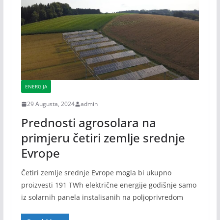
ENERGIJA
29 Augusta, 2024
admin
Prednosti agrosolara na
primjeru četiri zemlje srednje
Evrope
Četiri zemlje srednje Evrope mogla bi ukupno
proizvesti 191 TWh električne energije godišnje samo
iz solarnih panela instalisanih na poljoprivredom