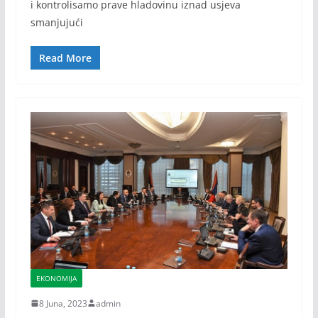
i kontrolisamo prave hladovinu iznad usjeva
smanjujući
Read More
EKONOMIJA
8 Juna, 2023
admin