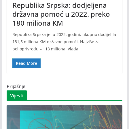
Republika Srpska: dodjeljena
državna pomoć u 2022. preko
180 miliona KM
Republika Srpska je, u 2022. godini, ukupno dodijelila
181,5 miliona KM državne pomoći. Najviše za
poljoprivredu – 113 miliona. Vlada
Read More
Prijašnje
Vijesti