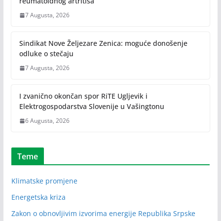
reumatoidnog artritisa
7 Augusta, 2026
Sindikat Nove Željezare Zenica: moguće donošenje
odluke o stečaju
7 Augusta, 2026
I zvanično okončan spor RiTE Ugljevik i
Elektrogospodarstva Slovenije u Vašingtonu
6 Augusta, 2026
Teme
Klimatske promjene
Energetska kriza
Zakon o obnovljivim izvorima energije Republika Srpske