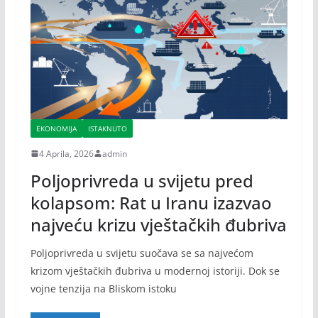
EKONOMIJA
ISTAKNUTO
4 Aprila, 2026
admin
Poljoprivreda u svijetu pred
kolapsom: Rat u Iranu izazvao
najveću krizu vještačkih đubriva
Poljoprivreda u svijetu suočava se sa najvećom
krizom vještačkih đubriva u modernoj istoriji. Dok se
vojne tenzija na Bliskom istoku