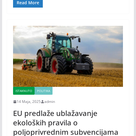
Read More
ISTAKNUTO
POLITIKA
14 Maja, 2025
admin
EU predlaže ublažavanje
ekoloških pravila o
poljoprivrednim subvencijama