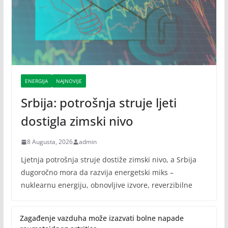
ENERGIJA
NAJNOVIJE
Srbija: potrošnja struje ljeti
dostigla zimski nivo
8 Augusta, 2026
admin
Ljetnja potrošnja struje dostiže zimski nivo, a Srbija
dugoročno mora da razvija energetski miks –
nuklearnu energiju, obnovljive izvore, reverzibilne
Zagađenje vazduha može izazvati bolne napade