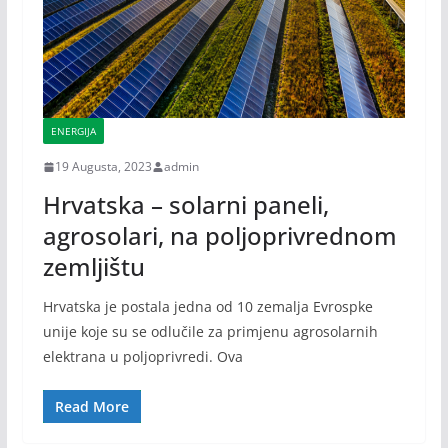
ENERGIJA
19 Augusta, 2023
admin
Hrvatska – solarni paneli,
agrosolari, na poljoprivrednom
zemljištu
Hrvatska je postala jedna od 10 zemalja Evrospke
unije koje su se odlučile za primjenu agrosolarnih
elektrana u poljoprivredi. Ova
Read More