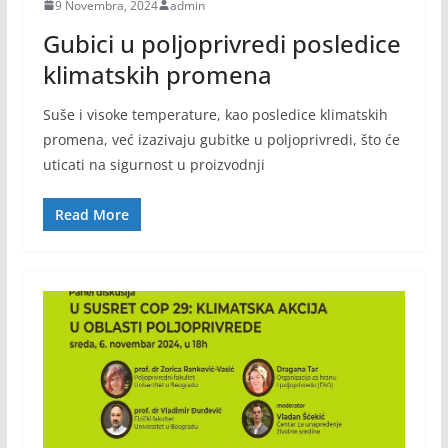
9 Novembra, 2024
admin
Gubici u poljoprivredi posledice
klimatskih promena
Suše i visoke temperature, kao posledice klimatskih
promena, već izazivaju gubitke u poljoprivredi, što će
uticati na sigurnost u proizvodnji
Read More