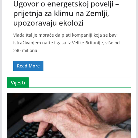
Ugovor o energetskoj povelji –
prijetnja za klimu na Zemlji,
upozoravaju ekolozi
Vlada Italije moraće da plati kompaniji koja se bavi
istraživanjem nafte i gasa iz Velike Britanije, više od
240 miliona
Read More
Vijesti