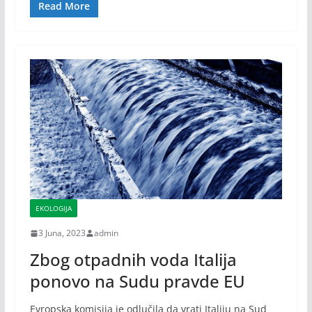
Read More
EKOLOGIJA
3 Juna, 2023
admin
Zbog otpadnih voda Italija
ponovo na Sudu pravde EU
Evropska komisija je odlučila da vrati Italiju na Sud