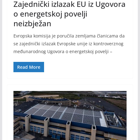
Zajednički izlazak EU iz Ugovora
o energetskoj povelji
neizbježan
Evropska komisija je poručila zemljama članicama da
se zajednički izlazak Evropske unije iz kontroverznog
međunarodnog Ugovora o energetskoj povelji –
Read More