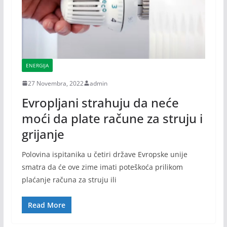
ENERGIJA
27 Novembra, 2022
admin
Evropljani strahuju da neće
moći da plate račune za struju i
grijanje
Polovina ispitanika u četiri države Evropske unije
smatra da će ove zime imati poteškoća prilikom
plaćanje računa za struju ili
Read More