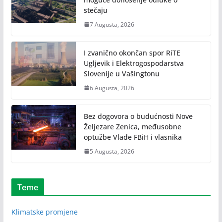
stečaju
7 Augusta, 2026
I zvanično okončan spor RiTE
Ugljevik i Elektrogospodarstva
Slovenije u Vašingtonu
6 Augusta, 2026
Bez dogovora o budućnosti Nove
Željezare Zenica, međusobne
optužbe Vlade FBiH i vlasnika
5 Augusta, 2026
Teme
Klimatske promjene