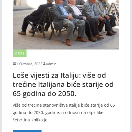
OPŠTE
1 Oktobra, 2023
admin
Loše vijesti za Italiju: više od
trećine Italijana biće starije od
65 godina do 2050.
Više od trećine stanovništva Italije biće starije od 65
godina do 2050. godine, u odnosu na otprilike
četvrtinu koliko je