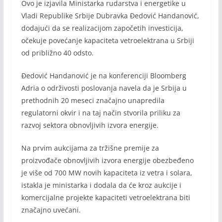
Ovo je izjavila Ministarka rudarstva i energetike u
Vladi Republike Srbije Dubravka Đedović Handanović,
dodajući da se realizacijom započetih investicija,
očekuje povećanje kapaciteta vetroelektrana u Srbiji
od približno 40 odsto.
Đedović Handanović je na konferenciji Bloomberg
Adria o održivosti poslovanja navela da je Srbija u
prethodnih 20 meseci značajno unapredila
regulatorni okvir i na taj način stvorila priliku za
razvoj sektora obnovljivih izvora energije.
Na prvim aukcijama za tržišne premije za
proizvođače obnovljivih izvora energije obezbeđeno
je više od 700 MW novih kapaciteta iz vetra i solara,
istakla je ministarka i dodala da će kroz aukcije i
komercijalne projekte kapaciteti vetroelektrana biti
značajno uvećani.