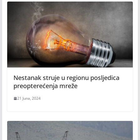
Nestanak struje u regionu posljedica
preopterećenja mreže
21 Juna, 2024