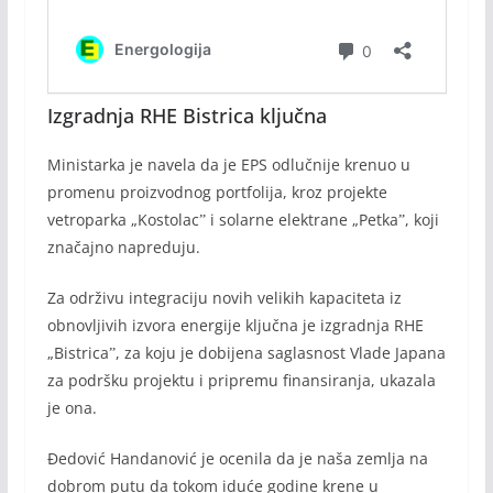
Izgradnja RHE Bistrica ključna
Ministarka je navela da je EPS odlučnije krenuo u
promenu proizvodnog portfolija, kroz projekte
vetroparka „Kostolacˮ i solarne elektrane „Petkaˮ, koji
značajno napreduju.
Za održivu integraciju novih velikih kapaciteta iz
obnovljivih izvora energije ključna je izgradnja RHE
„Bistricaˮ, za koju je dobijena saglasnost Vlade Japana
za podršku projektu i pripremu finansiranja, ukazala
je ona.
Đedović Handanović je ocenila da je naša zemlja na
dobrom putu da tokom iduće godine krene u