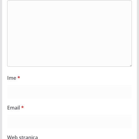
Ime
*
Email
*
Web stranica