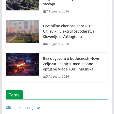
stečaju
7 Augusta, 2026
I zvanično okončan spor RiTE
Ugljevik i Elektrogospodarstva
Slovenije u Vašingtonu
6 Augusta, 2026
Bez dogovora o budućnosti Nove
Željezare Zenica, međusobne
optužbe Vlade FBiH i vlasnika
5 Augusta, 2026
Teme
Klimatske promjene