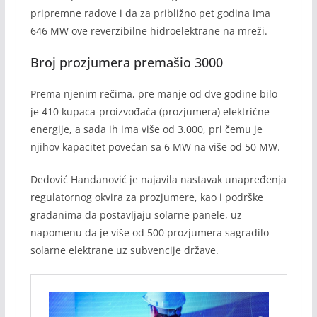
pripremne radove i da za približno pet godina ima
646 MW ove reverzibilne hidroelektrane na mreži.
Broj prozjumera premašio 3000
Prema njenim rečima, pre manje od dve godine bilo
je 410 kupaca-proizvođača (prozjumera) električne
energije, a sada ih ima više od 3.000, pri čemu je
njihov kapacitet povećan sa 6 MW na više od 50 MW.
Đedović Handanović je najavila nastavak unapređenja
regulatornog okvira za prozjumere, kao i podrške
građanima da postavljaju solarne panele, uz
napomenu da je više od 500 prozjumera sagradilo
solarne elektrane uz subvencije države.