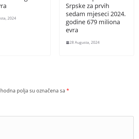
vra
Srpske za prvih
sedam mjeseci 2024.
sta, 2024
godine 679 miliona
evra
28 Augusta, 2024
hodna polja su označena sa
*