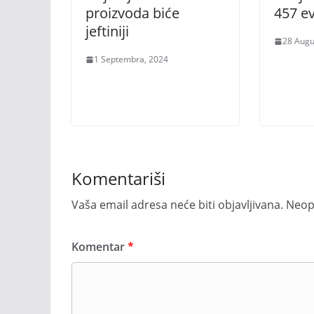
proizvoda biće
457 e
jeftiniji
28 Augu
1 Septembra, 2024
Komentariši
Vaša email adresa neće biti objavljivana.
Neop
Komentar
*