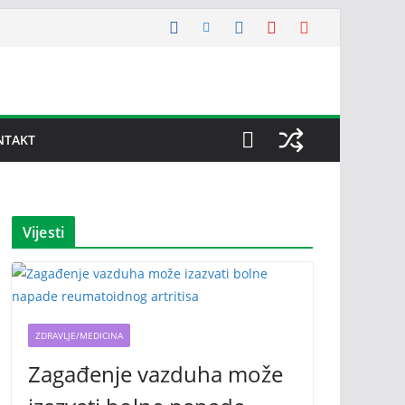
NTAKT
Vijesti
ZDRAVLJE/MEDICINA
Zagađenje vazduha može