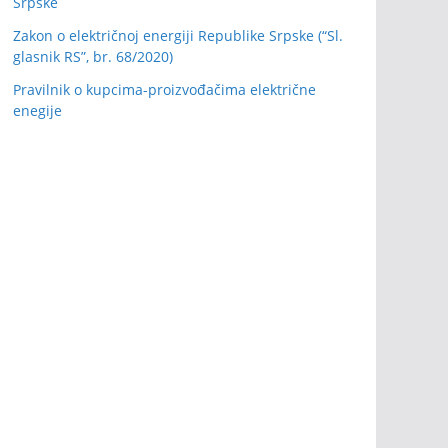
Srpske
Zakon o električnoj energiji Republike Srpske (“Sl.
glasnik RS”, br. 68/2020)
Pravilnik o kupcima-proizvođačima električne
enegije