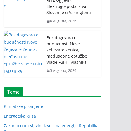
RiTE Ugljevik i
Elektrogospodarstva
Slovenije u Vašingtonu
6 Augusta, 2026
Bez dogovora o
budućnosti Nove
Željezare Zenica,
međusobne optužbe
Vlade FBiH i vlasnika
5 Augusta, 2026
Teme
Klimatske promjene
Energetska kriza
Zakon o obnovljivim izvorima energije Republika