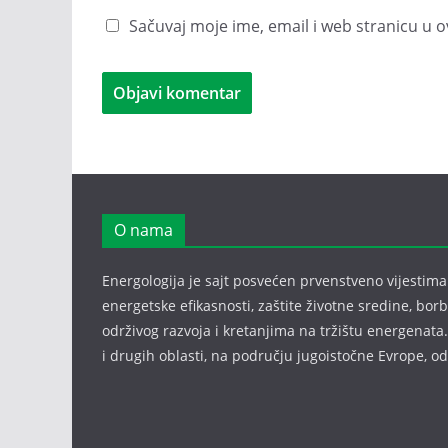
Sačuvaj moje ime, email i web stranicu 
O nama
Energologija je sajt posvećen prvenstveno vijestima i
energetske efikasnosti, zaštite životne sredine, bor
održivog razvoja i kretanjima na tržištu energenata.
i drugih oblasti, na području jugoistočne Evrope, 