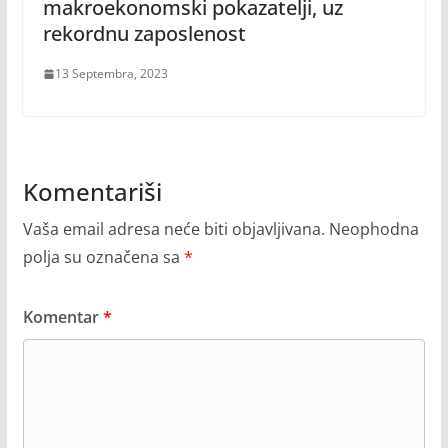
makroekonomski pokazatelji, uz
rekordnu zaposlenost
13 Septembra, 2023
Komentariši
Vaša email adresa neće biti objavljivana.
Neophodna
polja su označena sa
*
Komentar
*