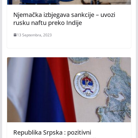
Njemačka izbjegava sankcije – uvozi
rusku naftu preko Indije
13 Septembra, 2023
Republika Srpska : pozitivni