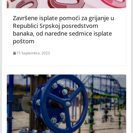
Završene isplate pomoći za grijanje u
Republici Srpskoj posredstvom
banaka, od naredne sedmice isplate
poštom
15 Septembra, 2023