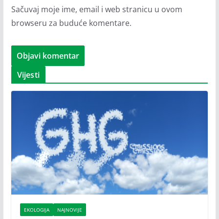
Sačuvaj moje ime, email i web stranicu u ovom
browseru za buduće komentare.
Vijesti
EKOLOGIJA
NAJNOVIJE