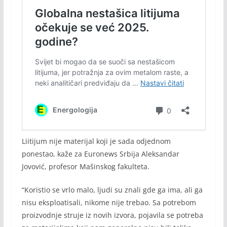
Liitijum nije materijal koji je sada odjednom
ponestao, kaže za Euronews Srbija Aleksandar
Jovović, profesor Mašinskog fakulteta.
“Koristio se vrlo malo, ljudi su znali gde ga ima, ali ga
nisu eksploatisali, nikome nije trebao. Sa potrebom
proizvodnje struje iz novih izvora, pojavila se potreba