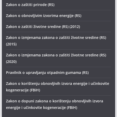
Zakon o zaštiti prirode (RS)
Zakon o obnovljivim izvorima energije (RS)
Zakon o zaštiti životne sredine (RS) (2012)
Zakon o izmjenama zakona o zaštiti životne sredine (RS)
(2015)
Zakon o izmjenama zakona o zaštiti životne sredine (RS)
(2020)
Pravilnik o upravljanju otpadnim gumama (RS)
Zakon o korištenju obnovljivih izvora energije i učinkovite
kogeneracije (FBiH)
Zakon o dopuni zakona o korištenju obnovljivih izvora
energije i učinkovite kogeneracije (FBiH)