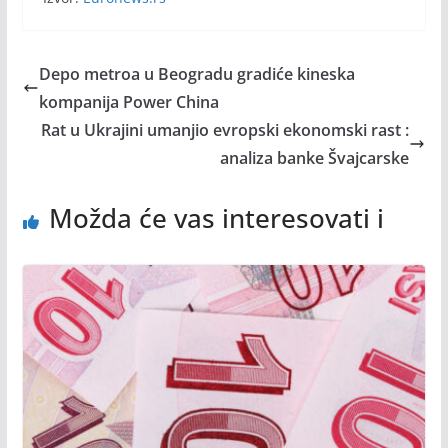
Depo metroa u Beogradu gradiće kineska
kompanija Power China
Rat u Ukrajini umanjio evropski ekonomski rast :
analiza banke Švajcarske
Možda će vas interesovati i