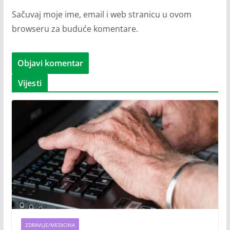
Sačuvaj moje ime, email i web stranicu u ovom
browseru za buduće komentare.
Vijesti
ZDRAVLJE/MEDICINA