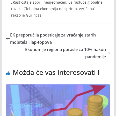
„Rast ostaje spor i neujednačen, uz rastuće globalne
razlike.Globalna ekonomija ne sprinta, već šepa“,
rekao je Gurinčas.
EK preporučila podsticaje za vraćanje starih
mobitela i lap-topova
Ekonomije regiona porasle za 10% nakon
pandemije
Možda će vas interesovati i