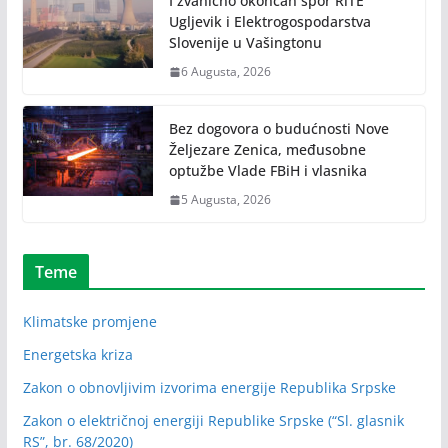
I zvanično okončan spor RiTE
Ugljevik i Elektrogospodarstva
Slovenije u Vašingtonu
6 Augusta, 2026
Bez dogovora o budućnosti Nove
Željezare Zenica, međusobne
optužbe Vlade FBiH i vlasnika
5 Augusta, 2026
Teme
Klimatske promjene
Energetska kriza
Zakon o obnovljivim izvorima energije Republika Srpske
Zakon o električnoj energiji Republike Srpske (“Sl. glasnik
RS”, br. 68/2020)