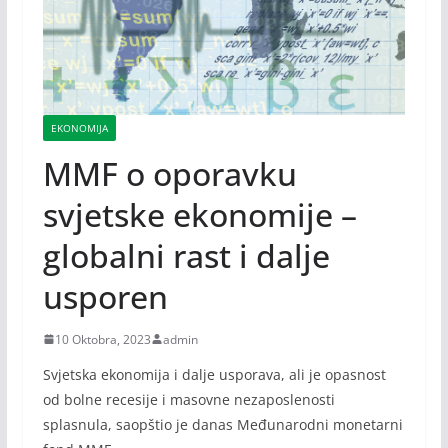
EKONOMIJA
MMF o oporavku
svjetske ekonomije –
globalni rast i dalje
usporen
10 Oktobra, 2023
admin
Svjetska ekonomija i dalje usporava, ali je opasnost
od bolne recesije i masovne nezaposlenosti
splasnula, saopštio je danas Međunarodni monetarni