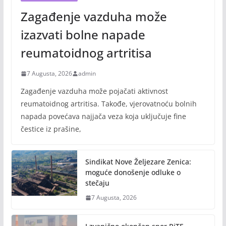
Zagađenje vazduha može
izazvati bolne napade
reumatoidnog artritisa
7 Augusta, 2026
admin
Zagađenje vazduha može pojačati aktivnost
reumatoidnog artritisa. Takođe, vjerovatnoću bolnih
napada povećava najjača veza koja uključuje fine
čestice iz prašine,
Sindikat Nove Željezare Zenica:
moguće donošenje odluke o
stečaju
7 Augusta, 2026