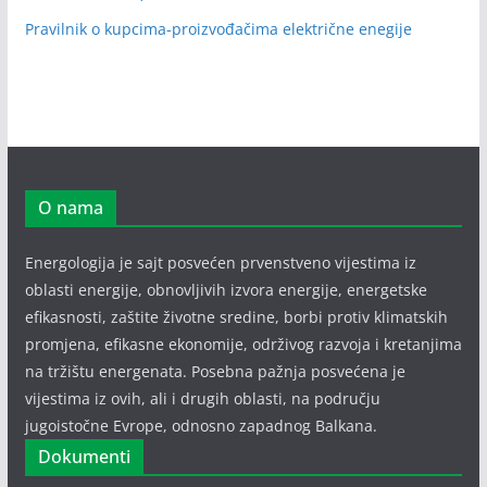
Pravilnik o kupcima-proizvođačima električne enegije
O nama
Energologija je sajt posvećen prvenstveno vijestima iz
oblasti energije, obnovljivih izvora energije, energetske
efikasnosti, zaštite životne sredine, borbi protiv klimatskih
promjena, efikasne ekonomije, održivog razvoja i kretanjima
na tržištu energenata. Posebna pažnja posvećena je
vijestima iz ovih, ali i drugih oblasti, na području
jugoistočne Evrope, odnosno zapadnog Balkana.
Dokumenti