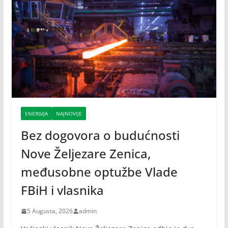
ENERGIJA
NAJNOVIJE
Bez dogovora o budućnosti
Nove Željezare Zenica,
međusobne optužbe Vlade
FBiH i vlasnika
5 Augusta, 2026
admin