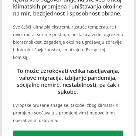
klimatskih promjena i uništavanja okoline
na mir, bezbjednost i sposobnost obrane.
Sve češći klimatski ekstremi, rastuće temperature i
nivoi mora, širenje pustinja, nestašica vode, ugrožena
bioraznolikost, zagađenje okoline ugrožavaju zdravlje
i dobrobit čovječanstva, smatraju u Evropskoj
komisiji.
To može uzrokovati velika raseljavanja,
valove migracija, izbijanje pandemija,
socijalne nemire, nestabilnosti, pa čak i
sukobe
.
Evropske oružane snage se, takođe, zbog klimatskih
promjena suočavaju s promjenjivim i nepovoljnim
operativnim uslovima.