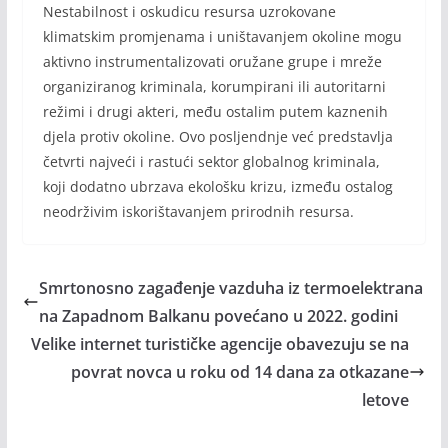
Nestabilnost i oskudicu resursa uzrokovane
klimatskim promjenama i uništavanjem okoline mogu
aktivno instrumentalizovati oružane grupe i mreže
organiziranog kriminala, korumpirani ili autoritarni
režimi i drugi akteri, među ostalim putem kaznenih
djela protiv okoline. Ovo posljendnje već predstavlja
četvrti najveći i rastući sektor globalnog kriminala,
koji dodatno ubrzava ekološku krizu, između ostalog
neodrživim iskorištavanjem prirodnih resursa.
Smrtonosno zagađenje vazduha iz termoelektrana
na Zapadnom Balkanu povećano u 2022. godini
Velike internet turističke agencije obavezuju se na
povrat novca u roku od 14 dana za otkazane
letove