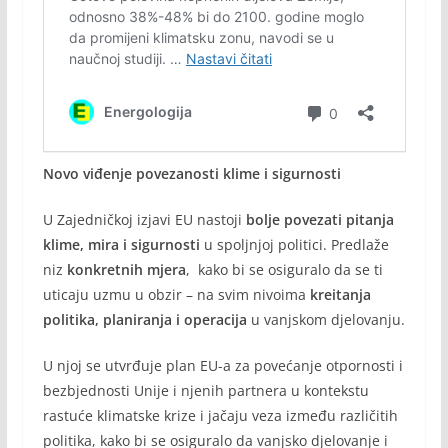
Novo viđenje povezanosti klime i sigurnosti
U Zajedničkoj izjavi EU nastoji
bolje povezati pitanja
klime, mira i sigurnosti
u spoljnjoj politici. Predlaže
niz
konkretnih mjera
, kako bi se osiguralo da se ti
uticaju uzmu u obzir – na svim nivoima
kreitanja
politika, planiranja i operacija
u vanjskom djelovanju.
U njoj se utvrđuje plan EU-a za povećanje otpornosti i
bezbjednosti Unije i njenih partnera u kontekstu
rastuće klimatske krize i jačaju veza između različitih
politika, kako bi se osiguralo da vanjsko djelovanje i