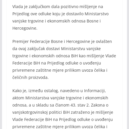
Vlada je zaključkom dala pozitivno mišljenje na
Prijedlog ove odluke koju je dostavilo Ministarstvo
vanjske trgovine i ekonomskih odnosa Bosne i
Hercegovine.
Premijer Federacije Bosne i Hercegovine je ovlašten
da ovaj zaključak dostavi Ministarstvu vanjske
trgovine i ekonomskih odnosa BiH kao mišljenje Vlade
Federacije BiH na Prijedlog odluke o uvođenju
privremene zaštitne mjere prilikom uvoza čelika i
čeličnih proizvoda.
Kako je, između ostalog, navedeno u Informaciji,
aktom Ministarstva vanjske trgovine i ekonomskih
odnosa, a u skladu sa članom 43. stav 2. Zakona o
vanjskotrgovinskoj politici BiH zatraženo je mišljenje
Vlade Federacije BiH na Prijedlog odluke o uvođenju
privremene zaštitne mjere prilikom uvoza čelika i