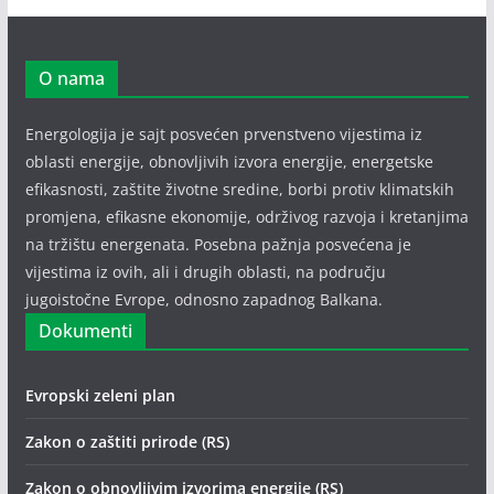
O nama
Energologija je sajt posvećen prvenstveno vijestima iz
oblasti energije, obnovljivih izvora energije, energetske
efikasnosti, zaštite životne sredine, borbi protiv klimatskih
promjena, efikasne ekonomije, održivog razvoja i kretanjima
na tržištu energenata. Posebna pažnja posvećena je
vijestima iz ovih, ali i drugih oblasti, na području
jugoistočne Evrope, odnosno zapadnog Balkana.
Dokumenti
Evropski zeleni plan
Zakon o zaštiti prirode (RS)
Zakon o obnovljivim izvorima energije (RS)