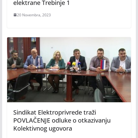
elektrane Trebinje 1
20 Novembra, 2023
Sindikat Elektroprivrede traži
POVLAČENJE odluke o otkazivanju
Kolektivnog ugovora