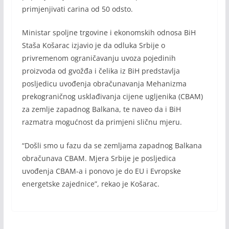
primjenjivati carina od 50 odsto.
Ministar spoljne trgovine i ekonomskih odnosa BiH
Staša Košarac izjavio je da odluka Srbije o
privremenom ograničavanju uvoza pojedinih
proizvoda od gvožđa i čelika iz BiH predstavlja
posljedicu uvođenja obračunavanja Mehanizma
prekograničnog usklađivanja cijene ugljenika (CBAM)
za zemlje zapadnog Balkana, te naveo da i BiH
razmatra mogućnost da primjeni sličnu mjeru.
“Došli smo u fazu da se zemljama zapadnog Balkana
obračunava CBAM. Mjera Srbije je posljedica
uvođenja CBAM-a i ponovo je do EU i Evropske
energetske zajednice”, rekao je Košarac.