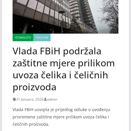
ISTAKNUTO
POLITIKA
Vlada FBiH podržala
zaštitne mjere prilikom
uvoza čelika i čeličnih
proizvoda
31 Januara, 2026
admin
Vlada FBiH usvojila je prijedlog odluke o uvođenju
privremene zaštitne mjere prilikom uvoza čelika i
čeličnih proizvoda.