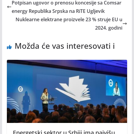
Potpisan ugovor o prenosu koncesije sa Comsar
energy Republika Srpska na RiTE Ugljevik
Nuklearne elektrane proizvele 23 % struje EU u
2024. godini
Možda će vas interesovati i
Energetski sektor u Srbiji ima najvišu