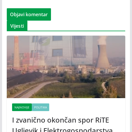
Vijesti
NAJNOVIJE
POLITIKA
I zvanično okončan spor RiTE
Ugljevik i Elektrogospodarstva