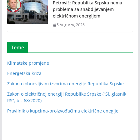
Petrović: Republika Srpska nema
problema sa snabdijevanjem
električnom energijom
5 Augusta, 2026
Teme
Klimatske promjene
Energetska kriza
Zakon o obnovljivim izvorima energije Republika Srpske
Zakon o električnoj energiji Republike Srpske (“Sl. glasnik
RS”, br. 68/2020)
Pravilnik o kupcima-proizvođačima električne enegije