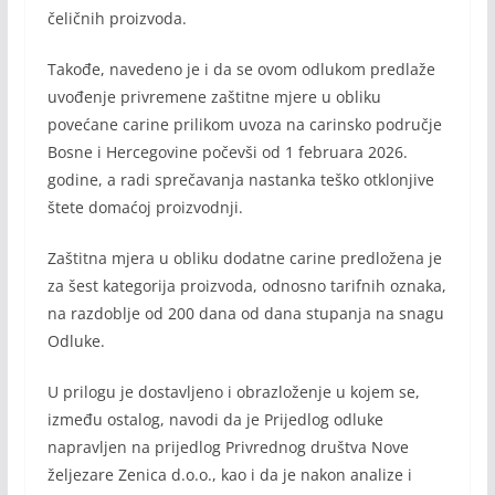
čeličnih proizvoda.
Takođe, navedeno je i da se ovom odlukom predlaže
uvođenje privremene zaštitne mjere u obliku
povećane carine prilikom uvoza na carinsko područje
Bosne i Hercegovine počevši od 1 februara 2026.
godine, a radi sprečavanja nastanka teško otklonjive
štete domaćoj proizvodnji.
Zaštitna mjera u obliku dodatne carine predložena je
za šest kategorija proizvoda, odnosno tarifnih oznaka,
na razdoblje od 200 dana od dana stupanja na snagu
Odluke.
U prilogu je dostavljeno i obrazloženje u kojem se,
između ostalog, navodi da je Prijedlog odluke
napravljen na prijedlog Privrednog društva Nove
željezare Zenica d.o.o., kao i da je nakon analize i