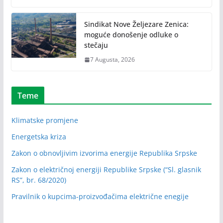
Sindikat Nove Željezare Zenica:
moguće donošenje odluke o
stečaju
7 Augusta, 2026
Teme
Klimatske promjene
Energetska kriza
Zakon o obnovljivim izvorima energije Republika Srpske
Zakon o električnoj energiji Republike Srpske (“Sl. glasnik
RS”, br. 68/2020)
Pravilnik o kupcima-proizvođačima električne enegije