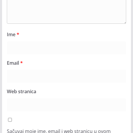
Ime
*
Email
*
Web stranica
Sačuvaj moje ime, email i web stranicu u ovom