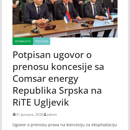
ISTAKNUTO
POLITIKA
Potpisan ugovor o
prenosu koncesije sa
Comsar energy
Republika Srpska na
RiTE Ugljevik
31 Januara, 2026
admin
Ugovor o prenosu prava na koncesiju za eksploataciju