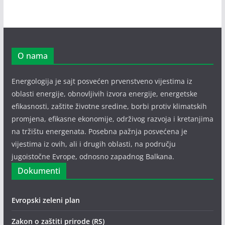
O nama
Energologija je sajt posvećen prvenstveno vijestima iz
oblasti energije, obnovljivih izvora energije, energetske
efikasnosti, zaštite životne sredine, borbi protiv klimatskih
promjena, efikasne ekonomije, održivog razvoja i kretanjima
na tržištu energenata. Posebna pažnja posvećena je
vijestima iz ovih, ali i drugih oblasti, na području
jugoistočne Evrope, odnosno zapadnog Balkana.
Dokumenti
Evropski zeleni plan
Zakon o zaštiti prirode (RS)