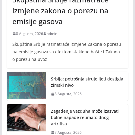
izmjene zakona o porezu na
emisije gasova
8 Augusta, 2026
admin
Skupština Srbije razmatraće izmjene Zakona o porezu
na emisije gasova sa efektom staklene bašte i Zakona
o porezu na uvoz
Srbija: potrošnja struje ljeti dostigla
zimski nivo
8 Augusta, 2026
Zagađenje vazduha može izazvati
bolne napade reumatoidnog
artritisa
7 Augusta, 2026