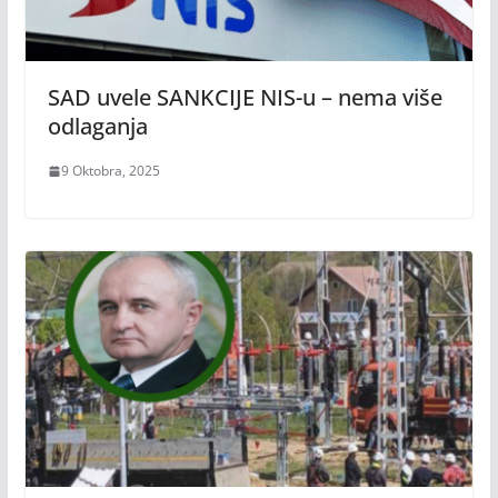
SAD uvele SANKCIJE NIS-u – nema više
odlaganja
9 Oktobra, 2025