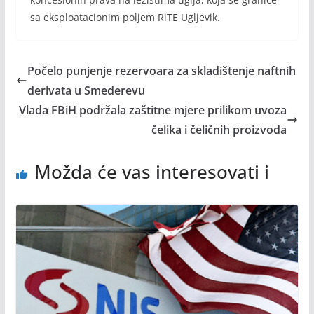
sa eksploatacionim poljem RiTE Ugljevik.
Počelo punjenje rezervoara za skladištenje naftnih
derivata u Smederevu
Vlada FBiH podržala zaštitne mjere prilikom uvoza
čelika i čeličnih proizvoda
Možda će vas interesovati i