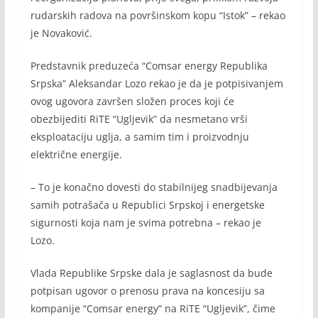
rudarskih radova na površinskom kopu “Istok” – rekao
je Novaković.
Predstavnik preduzeća “Comsar energy Republika
Srpska” Aleksandar Lozo rekao je da je potpisivanjem
ovog ugovora završen složen proces koji će
obezbijediti RiTE “Ugljevik” da nesmetano vrši
eksploataciju uglja, a samim tim i proizvodnju
električne energije.
– To je konačno dovesti do stabilnijeg snadbijevanja
samih potrašača u Republici Srpskoj i energetske
sigurnosti koja nam je svima potrebna – rekao je
Lozo.
Vlada Republike Srpske dala je saglasnost da bude
potpisan ugovor o prenosu prava na koncesiju sa
kompanije “Comsar energy” na RiTE “Ugljevik”, čime