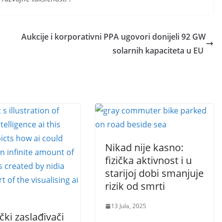
Aukcije i korporativni PPA ugovori donijeli 92 GW
solarnih kapaciteta u EU
Nikad nije kasno:
fizička aktivnost i u
starijoj dobi smanjuje
rizik od smrti
13 Jula, 2025
čki zaslađivači