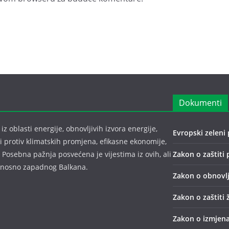
Dokumenti
z oblasti energije, obnovljivih izvora energije,
Evropski zeleni 
bi protiv klimatskih promjena, efikasne ekonomije,
 Posebna pažnja posvećena je vijestima iz ovih, ali
Zakon o zaštiti 
odnosno zapadnog Balkana.
Zakon o obnovlj
Zakon o zaštiti 
Zakon o izmjena