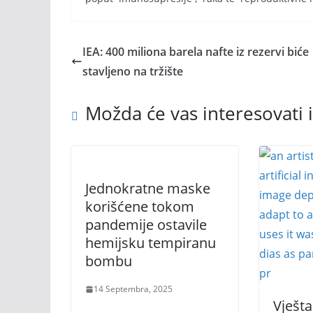
IEA: 400 miliona barela nafte iz rezervi biće
stavljeno na tržište
Možda će vas interesovati i
Jednokratne maske
korišćene tokom
pandemije ostavile
hemijsku tempiranu
bombu
14 Septembra, 2025
Vješta