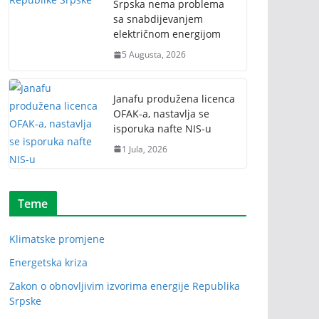
Srpska nema problema
sa snabdijevanjem
električnom energijom
5 Augusta, 2026
Janafu produžena licenca
OFAK-a, nastavlja se
isporuka nafte NIS-u
1 Jula, 2026
Teme
Klimatske promjene
Energetska kriza
Zakon o obnovljivim izvorima energije Republika
Srpske