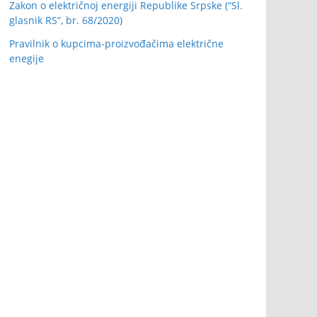
Zakon o električnoj energiji Republike Srpske (“Sl.
glasnik RS”, br. 68/2020)
Pravilnik o kupcima-proizvođačima električne
enegije