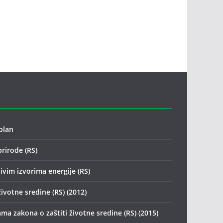
plan
prirode (RS)
ivim izvorima energije (RS)
životne sredine (RS) (2012)
ma zakona o zaštiti životne sredine (RS) (2015)