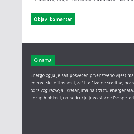
O nama
Energologija je sajt posvećen prvenstveno vijestima i
energetske efikasnosti, zaštite životne sredine, bor
održivog razvoja i kretanjima na tržištu energenata.
i drugih oblasti, na području jugoistočne Evrope, 