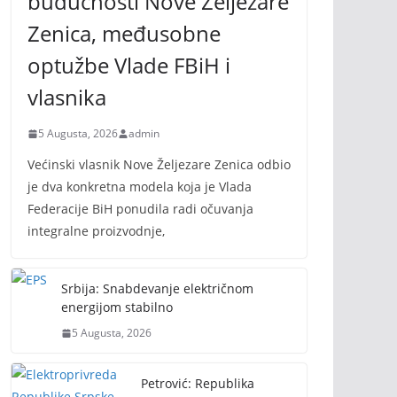
budućnosti Nove Željezare
Zenica, međusobne
optužbe Vlade FBiH i
vlasnika
5 Augusta, 2026
admin
Većinski vlasnik Nove Željezare Zenica odbio
je dva konkretna modela koja je Vlada
Federacije BiH ponudila radi očuvanja
integralne proizvodnje,
Srbija: Snabdevanje električnom
energijom stabilno
5 Augusta, 2026
Petrović: Republika