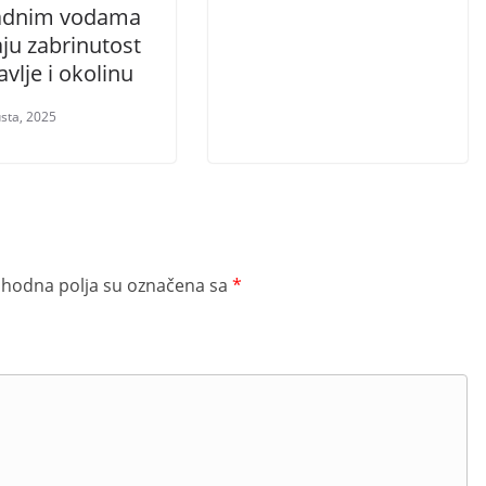
adnim vodama
aju zabrinutost
avlje i okolinu
sta, 2025
hodna polja su označena sa
*