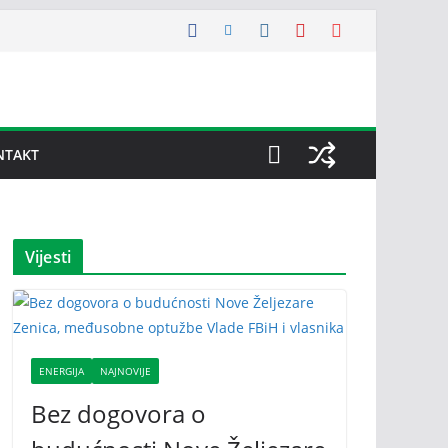
NTAKT
Vijesti
ENERGIJA
NAJNOVIJE
Bez dogovora o