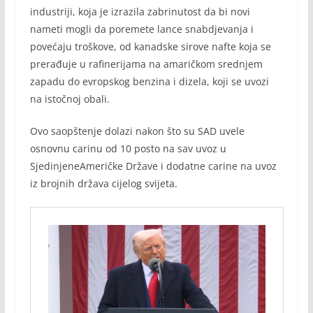
industriji, koja je izrazila zabrinutost da bi novi
nameti mogli da poremete lance snabdjevanja i
povećaju troškove, od kanadske sirove nafte koja se
prerađuje u rafinerijama na amaričkom srednjem
zapadu do evropskog benzina i dizela, koji se uvozi
na istočnoj obali.
Ovo saopštenje dolazi nakon što su SAD uvele
osnovnu carinu od 10 posto na sav uvoz u
SjedinjeneAmeričke Države i dodatne carine na uvoz
iz brojnih država cijelog svijeta.