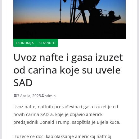
EKONOMIJA
ISTAKNUTO
Uvoz nafte i gasa izuzet
od carina koje su uvele
SAD
3 Aprila, 2025
admin
Uvoz nafte, naftnih prerađevina i gasa izuzet je od
novih carina SAD-a, koje je objavio američki
predsjednik Donald Trump, saopštila je Bijela kuća.
Izuzeće će doći kao olakšanje američkoj naftnoj