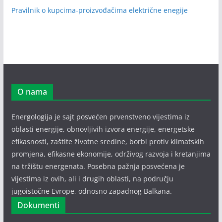
Pravilnik o kupcima-proizvođačima električne enegije
O nama
Energologija je sajt posvećen prvenstveno vijestima iz
oblasti energije, obnovljivih izvora energije, energetske
efikasnosti, zaštite životne sredine, borbi protiv klimatskih
promjena, efikasne ekonomije, održivog razvoja i kretanjima
na tržištu energenata. Posebna pažnja posvećena je
vijestima iz ovih, ali i drugih oblasti, na području
jugoistočne Evrope, odnosno zapadnog Balkana.
Dokumenti