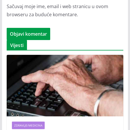
Sačuvaj moje ime, email i web stranicu u ovom
browseru za buduće komentare.
Vijesti
ZDRAVLJE/MEDICINA