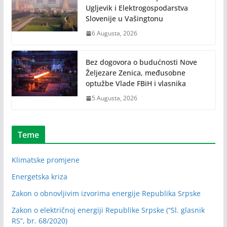
Ugljevik i Elektrogospodarstva
Slovenije u Vašingtonu
6 Augusta, 2026
Bez dogovora o budućnosti Nove
Željezare Zenica, međusobne
optužbe Vlade FBiH i vlasnika
5 Augusta, 2026
Teme
Klimatske promjene
Energetska kriza
Zakon o obnovljivim izvorima energije Republika Srpske
Zakon o električnoj energiji Republike Srpske (“Sl. glasnik
RS”, br. 68/2020)