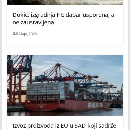
Đokić: izgradnja HE dabar usporena, a
ne zaustavljena
5 Maja, 2026
Izvoz proizvoda iz EU u SAD koji sadrže