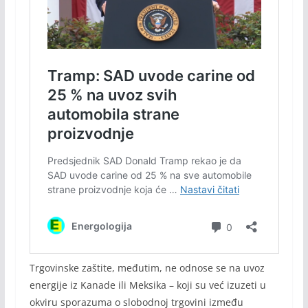
Trgovinske zaštite, međutim, ne odnose se na uvoz
energije iz Kanade ili Meksika – koji su već izuzeti u
okviru sporazuma o slobodnoj trgovini između