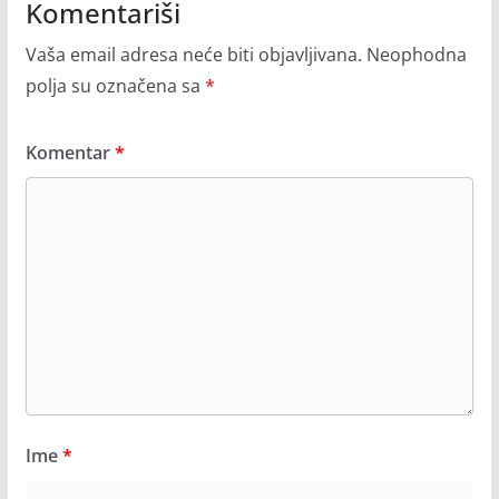
Komentariši
Vaša email adresa neće biti objavljivana.
Neophodna
polja su označena sa
*
Komentar
*
Ime
*