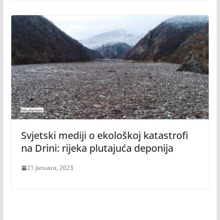
Svjetski mediji o ekološkoj katastrofi
na Drini: rijeka plutajuća deponija
21 Januara, 2023