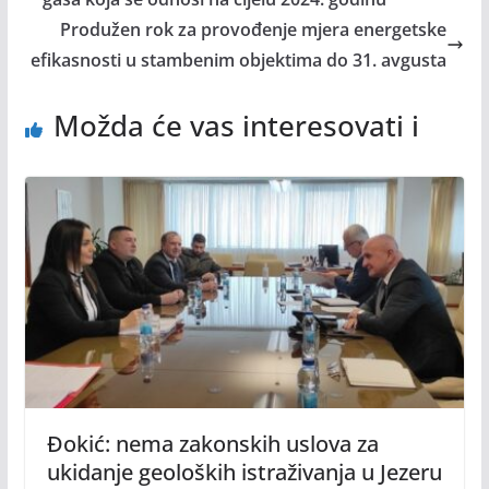
Produžen rok za provođenje mjera energetske
efikasnosti u stambenim objektima do 31. avgusta
Možda će vas interesovati i
Đokić: nema zakonskih uslova za
ukidanje geoloških istraživanja u Jezeru