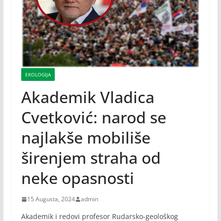
EKOLOGIJA
Akademik Vladica
Cvetković: narod se
najlakše mobiliše
širenjem straha od
neke opasnosti
15 Augusta, 2024
admin
Akademik i redovi profesor Rudarsko-geološkog