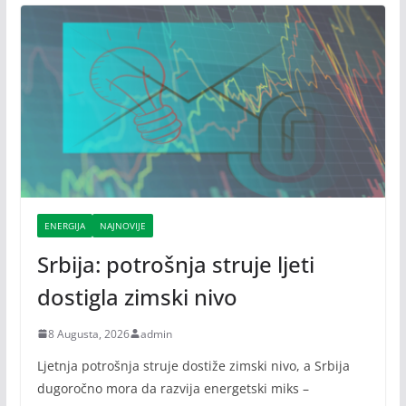
ENERGIJA
NAJNOVIJE
Srbija: potrošnja struje ljeti
dostigla zimski nivo
8 Augusta, 2026
admin
Ljetnja potrošnja struje dostiže zimski nivo, a Srbija
dugoročno mora da razvija energetski miks –