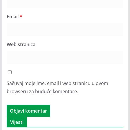
Email
*
Web stranica
Sačuvaj moje ime, email i web stranicu u ovom
browseru za buduće komentare.
Vijesti