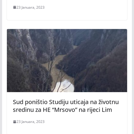
23 Januara, 2023
Sud poništio Studiju uticaja na životnu
sredinu za HE “Mrsovo” na rijeci Lim
23 Januara, 2023