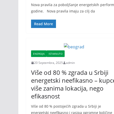
Nova pravila za poboljšanje energetskih perfor
godine. Nova pravila imaju za cilj da
Read More
ENERGIJA
ISTAKNUTO
20 Septembra, 2025
admin
Više od 80 % zgrada u Srbiji
energetski neefikasno – kupc
više zanima lokacija, nego
efikasnost
Više od 80 % postojećih zgrada u Srbiji je
energetski neefikasno i rasipa ogromne količine