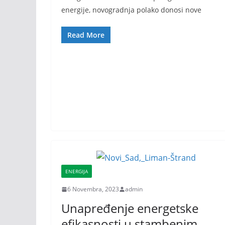
energije, novogradnja polako donosi nove
Read More
ENERGIJA
6 Novembra, 2023
admin
Unapređenje energetske
efikasnosti u stambenim