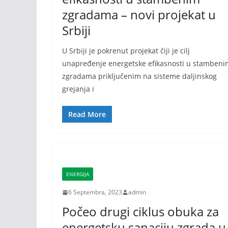
zgradama – novi projekat u
Srbiji
U Srbiji je pokrenut projekat čiji je cilj
unapređenje energetske efikasnosti u stambeni
zgradama priključenim na sisteme daljinskog
grejanja i
Read More
ENERGIJA
6 Septembra, 2023
admin
Počeo drugi ciklus obuka za
energetsku sanaciju zgrada u