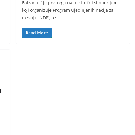
Balkana+“ je prvi regionalni stručni simpozijum
koji organizuje Program Ujedinjenih nacija za
razvoj (UNDP), uz
Read More
u