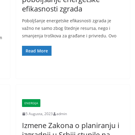
efikasnosti zgrada
Poboljšanje energetske efikasnosti zgrada je
važno ne samo zbog štednje resursa, nego i
smanjenja troškova za građane i privredu. Ovo
m
Read More
ENERGIJA
5 Augusta, 2023
admin
Izmene Zakona o planiranju i
izgradnji u Srbiji stupile na