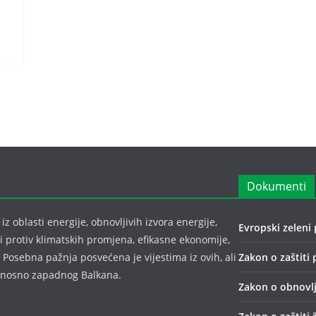
Dokumenti
z oblasti energije, obnovljivih izvora energije,
Evropski zeleni 
bi protiv klimatskih promjena, efikasne ekonomije,
 Posebna pažnja posvećena je vijestima iz ovih, ali
Zakon o zaštiti 
odnosno zapadnog Balkana.
Zakon o obnovlj