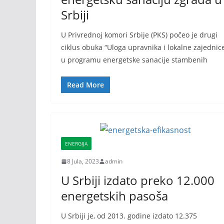
Srbiji
U Privrednoj komori Srbije (PKS) počeo je drugi
ciklus obuka “Uloga upravnika i lokalne zajednic
u programu energetske sanacije stambenih
Read More
ENERGIJA
8 Jula, 2023
admin
U Srbiji izdato preko 12.000
energetskih pasoša
U Srbiji jе, od 2013. godinе izdato 12.375