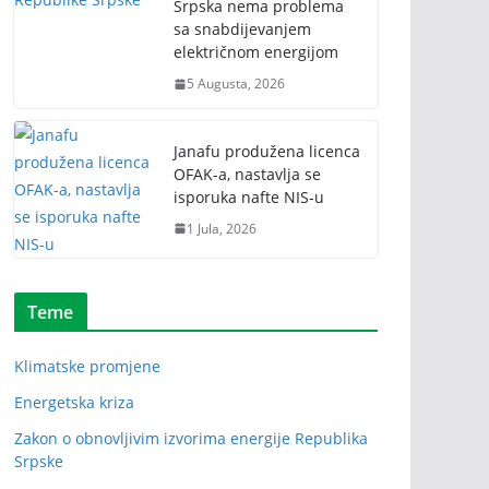
Srpska nema problema
sa snabdijevanjem
električnom energijom
5 Augusta, 2026
Janafu produžena licenca
OFAK-a, nastavlja se
isporuka nafte NIS-u
1 Jula, 2026
Teme
Klimatske promjene
Energetska kriza
Zakon o obnovljivim izvorima energije Republika
Srpske