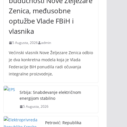
budućnosti Nove Željezare
Zenica, međusobne
optužbe Vlade FBiH i
vlasnika
5 Augusta, 2026
admin
Većinski vlasnik Nove Željezare Zenica odbio
je dva konkretna modela koja je Vlada
Federacije BiH ponudila radi očuvanja
integralne proizvodnje,
Srbija: Snabdevanje električnom
energijom stabilno
5 Augusta, 2026
Petrović: Republika