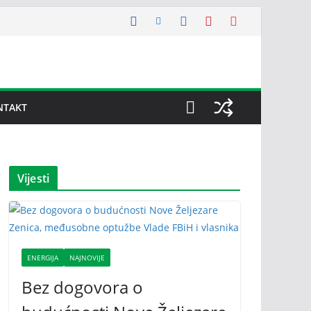
NTAKT
Vijesti
ENERGIJA
NAJNOVIJE
Bez dogovora o