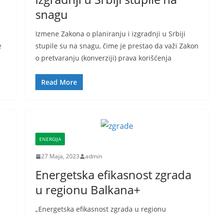
snagu
Izmene Zakona o planiranju i izgradnji u Srbiji
e
stupile su na snagu, čime je prestao da važi Zakon
o pretvaranju (konverziji) prava korišćenja
Read More
ENERGIJA
27 Maja, 2023
admin
Energetska efikasnost zgrada
u regionu Balkana+
„Energetska efikasnost zgrada u regionu