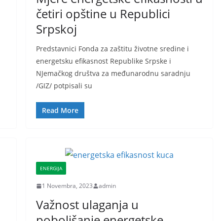
četiri opštine u Republici
Srpskoj
Predstavnici Fonda za zaštitu životne sredine i
energetsku efikasnost Republike Srpske i
NJemačkog društva za međunarodnu saradnju
/GIZ/ potpisali su
Read More
ENERGIJA
1 Novembra, 2023
admin
Važnost ulaganja u
poboljšanje energetske