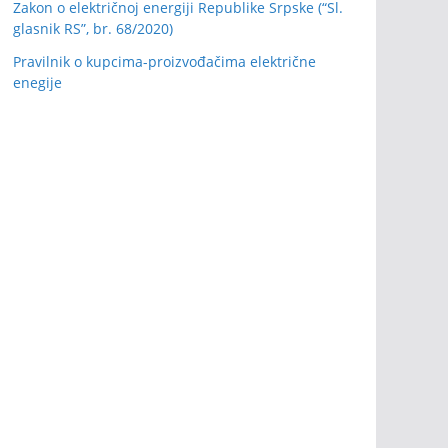
Zakon o električnoj energiji Republike Srpske (“Sl.
glasnik RS”, br. 68/2020)
Pravilnik o kupcima-proizvođačima električne
enegije