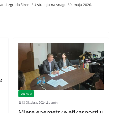
mansi zgrada širom EU stupaju na snagu 30. maja 2026.
e
ENERGIJA
18 Oktobra, 2024
admin
Mjere energetske efikasnosti u