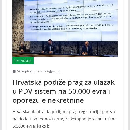
EKONOMIJA
24 Septembra, 2024
admin
Hrvatska podiže prag za ulazak
u PDV sistem na 50.000 evra i
oporezuje nekretnine
Hrvatska planira da podigne prag registracije poreza
na dodatu vrijednost (PDV) za kompanije sa 40.000 na
50.000 evra, kako bi