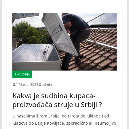
EKOLOGIJA
1 Marta, 2023
admin
Kakva je sudbina kupaca-
proizvođača struje u Srbiji ?
U naseljima širom Srbije, od Pirota do Kikinde i od
Kladova do Banje Koviljače, sporadično ali neumoljivo