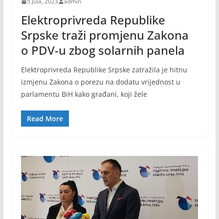
5 Jula, 2023
admin
Elektroprivreda Republike
Srpske traži promjenu Zakona
o PDV-u zbog solarnih panela
Elektroprivreda Republike Srpske zatražila je hitnu
izmjenu Zakona o porezu na dodatu vrijednost u
parlamentu BiH kako građani, koji žele
Read More