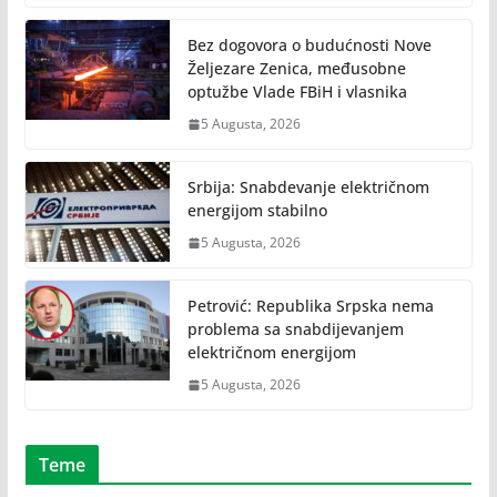
Bez dogovora o budućnosti Nove
Željezare Zenica, međusobne
optužbe Vlade FBiH i vlasnika
5 Augusta, 2026
Srbija: Snabdevanje električnom
energijom stabilno
5 Augusta, 2026
Petrović: Republika Srpska nema
problema sa snabdijevanjem
električnom energijom
5 Augusta, 2026
Teme