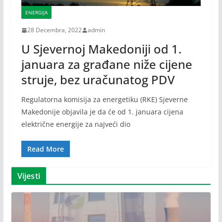
ENERGIJA
28 Decembra, 2022
admin
U Sjevernoj Makedoniji od 1.
januara za građane niže cijene
struje, bez uračunatog PDV
Regulatorna komisija za energetiku (RKE) Sjeverne
Makedonije objavila je da će od 1. januara cijena
električne energije za najveći dio
Read More
Vijesti