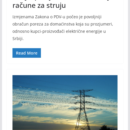
račune za struju
Izmjenama Zakona o PDV-u počeo je povoljniji
obračun poreza za domaćinstva koja su prozjumeri,
odnosno kupci-proizvođači električne energije u
Srbiji.
Read More