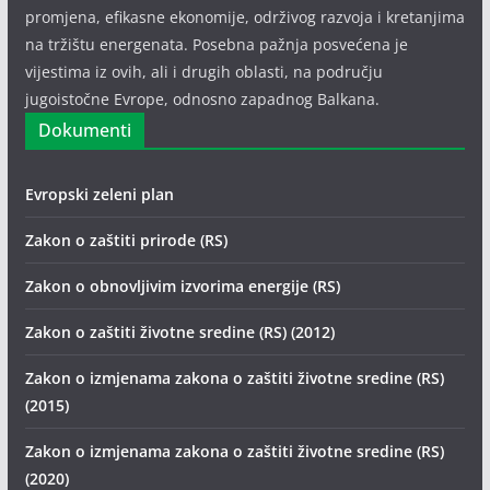
promjena, efikasne ekonomije, održivog razvoja i kretanjima
na tržištu energenata. Posebna pažnja posvećena je
vijestima iz ovih, ali i drugih oblasti, na području
jugoistočne Evrope, odnosno zapadnog Balkana.
Dokumenti
Evropski zeleni plan
Zakon o zaštiti prirode (RS)
Zakon o obnovljivim izvorima energije (RS)
Zakon o zaštiti životne sredine (RS) (2012)
Zakon o izmjenama zakona o zaštiti životne sredine (RS)
(2015)
Zakon o izmjenama zakona o zaštiti životne sredine (RS)
(2020)