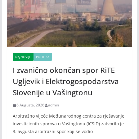
NAJNOVIJE
POLITIKA
I zvanično okončan spor RiTE
Ugljevik i Elektrogospodarstva
Slovenije u Vašingtonu
6 Augusta, 2026
admin
Arbitražno vijeće Međunarodnog centra za rješavanje
investicionih sporova u Vašingtonu (ICSID) zatvorilo je
3. avgusta arbitražni spor koji se vodio