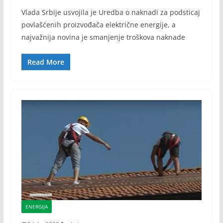
Vlada Srbije usvojila je Uredba o naknadi za podsticaj
povlašćenih proizvođača električne energije, a
najvažnija novina je smanjenje troškova naknade
Read More
ENERGIJA