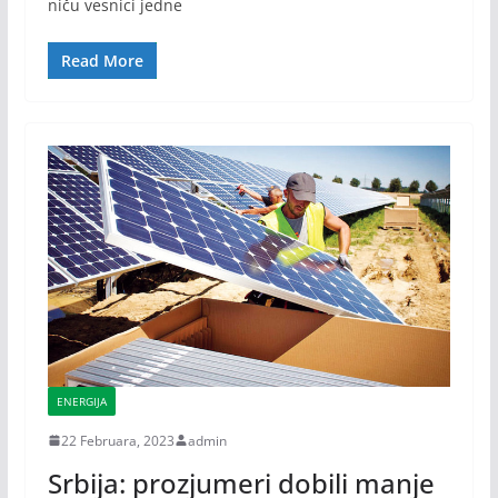
niču vesnici jedne
Read More
ENERGIJA
22 Februara, 2023
admin
Srbija: prozjumeri dobili manje