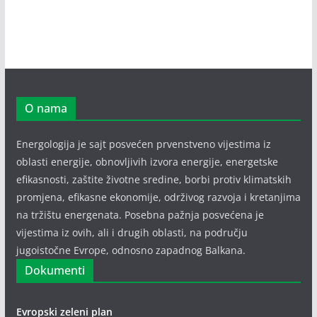
O nama
Energologija je sajt posvećen prvenstveno vijestima iz
oblasti energije, obnovljivih izvora energije, energetske
efikasnosti, zaštite životne sredine, borbi protiv klimatskih
promjena, efikasne ekonomije, održivog razvoja i kretanjima
na tržištu energenata. Posebna pažnja posvećena je
vijestima iz ovih, ali i drugih oblasti, na području
jugoistočne Evrope, odnosno zapadnog Balkana.
Dokumenti
Evropski zeleni plan