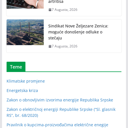
artritisa
7 Augusta, 2026
Sindikat Nove Željezare Zenica:
moguće donošenje odluke o
stečaju
7 Augusta, 2026
Teme
Klimatske promjene
Energetska kriza
Zakon o obnovljivim izvorima energije Republika Srpske
Zakon o električnoj energiji Republike Srpske (“Sl. glasnik
RS”, br. 68/2020)
Pravilnik o kupcima-proizvođačima električne enegije