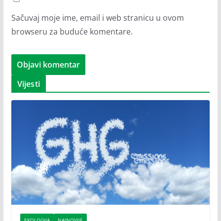
Sačuvaj moje ime, email i web stranicu u ovom
browseru za buduće komentare.
Vijesti
EKOLOGIJA
NAJNOVIJE