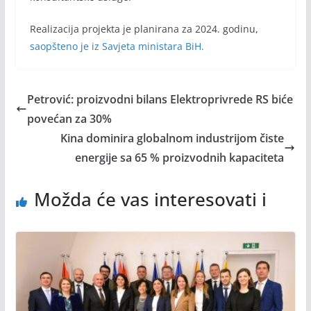
Realizacija projekta je planirana za 2024. godinu,
saopšteno je iz Savjeta ministara BiH.
Petrović: proizvodni bilans Elektroprivrede RS biće
povećan za 30%
Kina dominira globalnom industrijom čiste
energije sa 65 % proizvodnih kapaciteta
Možda će vas interesovati i