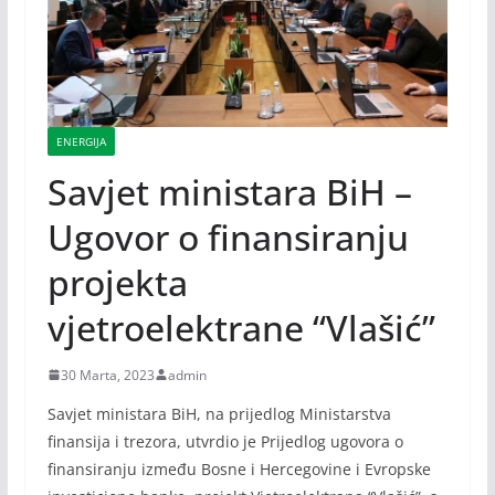
ENERGIJA
Savjet ministara BiH –
Ugovor o finansiranju
projekta
vjetroelektrane “Vlašić”
30 Marta, 2023
admin
Savjet ministara BiH, na prijedlog Ministarstva
finansija i trezora, utvrdio je Prijedlog ugovora o
finansiranju između Bosne i Hercegovine i Evropske