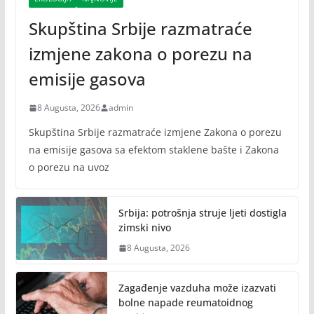
Skupština Srbije razmatraće
izmjene zakona o porezu na
emisije gasova
8 Augusta, 2026
admin
Skupština Srbije razmatraće izmjene Zakona o porezu
na emisije gasova sa efektom staklene bašte i Zakona
o porezu na uvoz
Srbija: potrošnja struje ljeti dostigla
zimski nivo
8 Augusta, 2026
Zagađenje vazduha može izazvati
bolne napade reumatoidnog