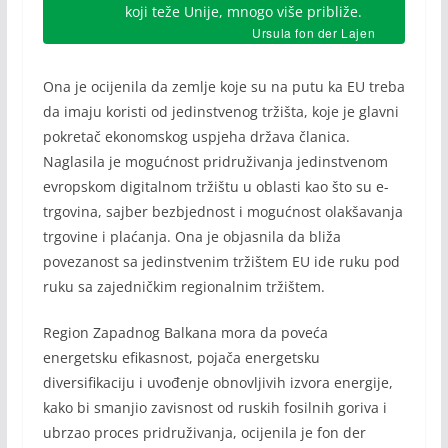
koji teže Unije, mnogo više približe.
Ursula fon der Lajen
Ona je ocijenila da zemlje koje su na putu ka EU treba
da imaju koristi od jedinstvenog tržišta, koje je glavni
pokretač ekonomskog uspjeha država članica.
Naglasila je mogućnost pridruživanja jedinstvenom
evropskom digitalnom tržištu u oblasti kao što su e-
trgovina, sajber bezbjednost i mogućnost olakšavanja
trgovine i plaćanja. Ona je objasnila da bliža
povezanost sa jedinstvenim tržištem EU ide ruku pod
ruku sa zajedničkim regionalnim tržištem.
Region Zapadnog Balkana mora da poveća
energetsku efikasnost, pojača energetsku
diversifikaciju i uvođenje obnovljivih izvora energije,
kako bi smanjio zavisnost od ruskih fosilnih goriva i
ubrzao proces pridruživanja, ocijenila je fon der