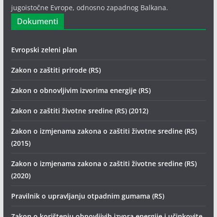
jugoistočne Evrope, odnosno zapadnog Balkana.
Dokumenti
Evropski zeleni plan
Zakon o zaštiti prirode (RS)
Zakon o obnovljivim izvorima energije (RS)
Zakon o zaštiti životne sredine (RS) (2012)
Zakon o izmjenama zakona o zaštiti životne sredine (RS)
(2015)
Zakon o izmjenama zakona o zaštiti životne sredine (RS)
(2020)
Pravilnik o upravljanju otpadnim gumama (RS)
Zakon o korištenju obnovljivih izvora energije i učinkovite