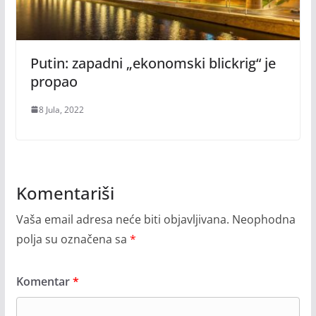
Putin: zapadni „ekonomski blickrig“ je
propao
8 Jula, 2022
Komentariši
Vaša email adresa neće biti objavljivana.
Neophodna
polja su označena sa
*
Komentar
*