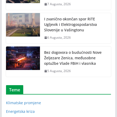
7 Augusta, 2026
I zvanično okončan spor RiTE
Ugljevik i Elektrogospodarstva
Slovenije u Vašingtonu
6 Augusta, 2026
Bez dogovora o budućnosti Nove
Željezare Zenica, međusobne
optužbe Vlade FBiH i vlasnika
5 Augusta, 2026
Teme
Klimatske promjene
Energetska kriza