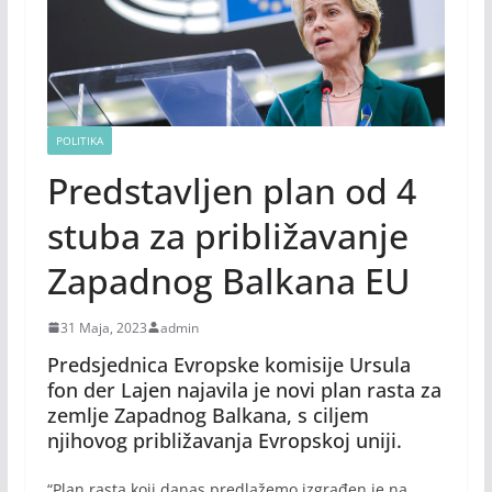
POLITIKA
Predstavljen plan od 4
stuba za približavanje
Zapadnog Balkana EU
31 Maja, 2023
admin
Predsjednica Evropske komisije Ursula
fon der Lajen najavila je novi plan rasta za
zemlje Zapadnog Balkana, s ciljem
njihovog približavanja Evropskoj uniji.
“Plan rasta koji danas predlažemo izgrađen je na