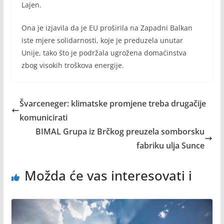
Lajen.
Ona je izjavila da je EU proširila na Zapadni Balkan
iste mjere solidarnosti, koje je preduzela unutar
Unije, tako što je podržala ugrožena domaćinstva
zbog visokih troškova energije.
Švarceneger: klimatske promjene treba drugačije
komunicirati
BIMAL Grupa iz Brčkog preuzela somborsku
fabriku ulja Sunce
Možda će vas interesovati i