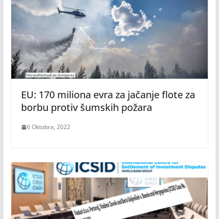
EU: 170 miliona evra za jačanje flote za
borbu protiv šumskih požara
6 Oktobra, 2022