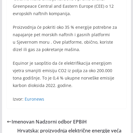
Greenpeace Central and Eastern Europe (CEE) o 12
evropskih naftnih kompanija.
Proizvodnja će pokriti oko 35 % energije potrebne za
napajanje pet morskih naftnih i gasnih platformi
u Sjevernom moru . Ove platforme, obično, koriste
dizel ili gas za pokretanje mašina.
Equinor je saopštio da će elektrifikacija energijom
vjetra smanjiti emisiju CO2 iz polja za oko 200.000
tona godišnje. To je 0,4 % ukupne norveške emisije
karbon dioksida 2022. godine.
Izvor:
Euronews
Imenovan Nadzorni odbor EPBiH
Hrvatska: proizvodnja električne energije veća