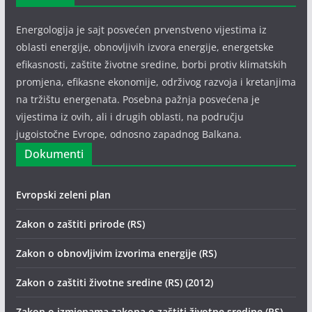
Energologija je sajt posvećen prvenstveno vijestima iz
oblasti energije, obnovljivih izvora energije, energetske
efikasnosti, zaštite životne sredine, borbi protiv klimatskih
promjena, efikasne ekonomije, održivog razvoja i kretanjima
na tržištu energenata. Posebna pažnja posvećena je
vijestima iz ovih, ali i drugih oblasti, na području
jugoistočne Evrope, odnosno zapadnog Balkana.
Dokumenti
Evropski zeleni plan
Zakon o zaštiti prirode (RS)
Zakon o obnovljivim izvorima energije (RS)
Zakon o zaštiti životne sredine (RS) (2012)
Zakon o izmjenama zakona o zaštiti životne sredine (RS)