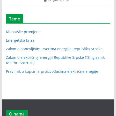
5 Augusta, 2026
Teme
Klimatske promjene
Energetska kriza
Zakon o obnovljivim izvorima energije Republika Srpske
Zakon o električnoj energiji Republike Srpske (“Sl. glasnik
RS”, br. 68/2020)
Pravilnik o kupcima-proizvođačima električne enegije
O nama