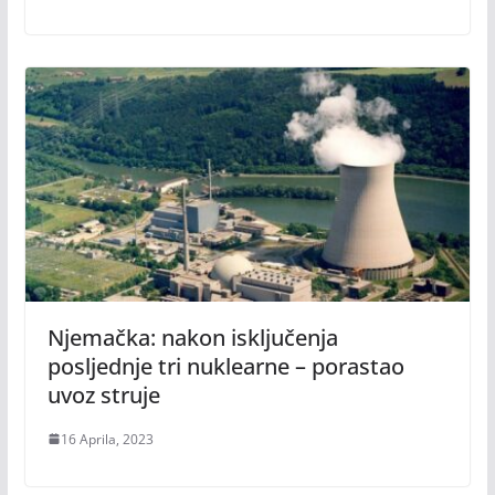
Njemačka: nakon isključenja
posljednje tri nuklearne – porastao
uvoz struje
16 Aprila, 2023