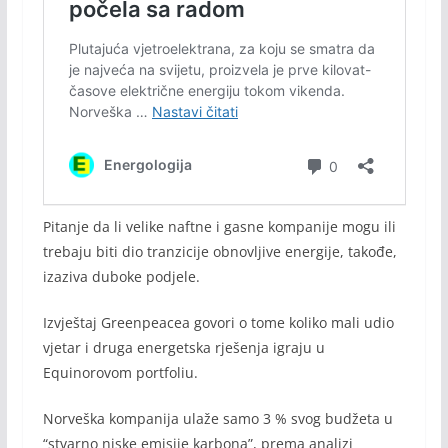
Pitanje da li velike naftne i gasne kompanije mogu ili
trebaju biti dio tranzicije obnovljive energije, takođe,
izaziva duboke podjele.
Izvještaj Greenpeacea govori o tome koliko mali udio
vjetar i druga energetska rješenja igraju u
Equinorovom portfoliu.
Norveška kompanija ulaže samo 3 % svog budžeta u
“stvarno niske emisije karbona”, prema analizi