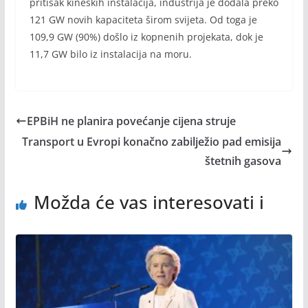
pritisak kineskih instalacija, industrija je dodala preko
121 GW novih kapaciteta širom svijeta. Od toga je
109,9 GW (90%) došlo iz kopnenih projekata, dok je
11,7 GW bilo iz instalacija na moru.
EPBiH ne planira povećanje cijena struje
Transport u Evropi konačno zabilježio pad emisija
štetnih gasova
Možda će vas interesovati i