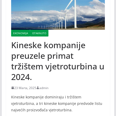
EKONOMIJA
ISTAKNUTO
Kineske kompanije
preuzele primat
tržištem vjetroturbina u
2024.
23 Marta, 2025
admin
Kineske kompanije dominiraju i tržištem
vjetroturbina, a tri kineske kompanije predvode listu
najvećih proizvođača vjetroturbina.