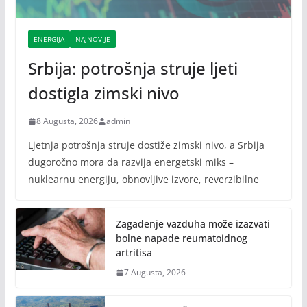
ENERGIJA
NAJNOVIJE
Srbija: potrošnja struje ljeti
dostigla zimski nivo
8 Augusta, 2026
admin
Ljetnja potrošnja struje dostiže zimski nivo, a Srbija
dugoročno mora da razvija energetski miks –
nuklearnu energiju, obnovljive izvore, reverzibilne
Zagađenje vazduha može izazvati
bolne napade reumatoidnog
artritisa
7 Augusta, 2026