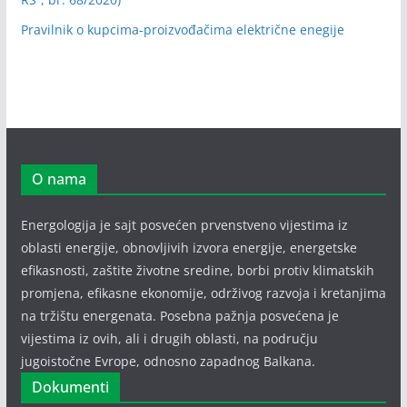
Pravilnik o kupcima-proizvođačima električne enegije
O nama
Energologija je sajt posvećen prvenstveno vijestima iz
oblasti energije, obnovljivih izvora energije, energetske
efikasnosti, zaštite životne sredine, borbi protiv klimatskih
promjena, efikasne ekonomije, održivog razvoja i kretanjima
na tržištu energenata. Posebna pažnja posvećena je
vijestima iz ovih, ali i drugih oblasti, na području
jugoistočne Evrope, odnosno zapadnog Balkana.
Dokumenti