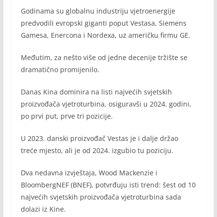
Godinama su globalnu industriju vjetroenergije
predvodili evropski giganti poput Vestasa, Siemens
Gamesa, Enercona i Nordexa, uz američku firmu GE.
Međutim, za nešto više od jedne decenije tržište se
dramatično promijenilo.
Danas Kina dominira na listi najvećih svjetskih
proizvođača vjetroturbina, osiguravši u 2024. godini,
po prvi put, prve tri pozicije.
U 2023. danski proizvođač Vestas je i dalje držao
treće mjesto, ali je od 2024. izgubio tu poziciju.
Dva nedavna izvještaja, Wood Mackenzie i
BloombergNEF (BNEF), potvrđuju isti trend: šest od 10
najvećih svjetskih proizvođača vjetroturbina sada
dolazi iz Kine.