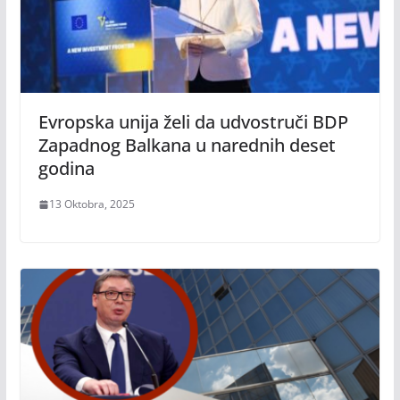
Evropska unija želi da udvostruči BDP
Zapadnog Balkana u narednih deset
godina
13 Oktobra, 2025