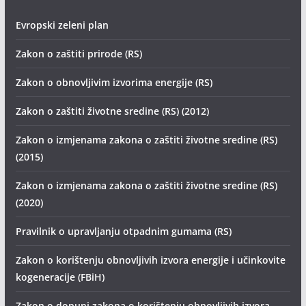
Evropski zeleni plan
Zakon o zaštiti prirode (RS)
Zakon o obnovljivim izvorima energije (RS)
Zakon o zaštiti životne sredine (RS) (2012)
Zakon o izmjenama zakona o zaštiti životne sredine (RS)
(2015)
Zakon o izmjenama zakona o zaštiti životne sredine (RS)
(2020)
Pravilnik o upravljanju otpadnim gumama (RS)
Zakon o korištenju obnovljivih izvora energije i učinkovite
kogeneracije (FBiH)
Zakon o dopuni zakona o korištenju obnovljivih izvora