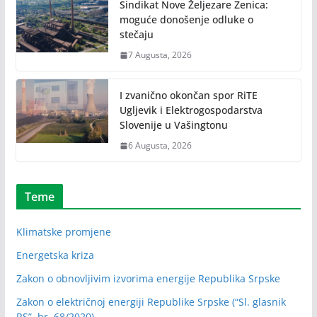
Sindikat Nove Željezare Zenica:
moguće donošenje odluke o
stečaju
7 Augusta, 2026
I zvanično okončan spor RiTE
Ugljevik i Elektrogospodarstva
Slovenije u Vašingtonu
6 Augusta, 2026
Teme
Klimatske promjene
Energetska kriza
Zakon o obnovljivim izvorima energije Republika Srpske
Zakon o električnoj energiji Republike Srpske (“Sl. glasnik
RS”, br. 68/2020)