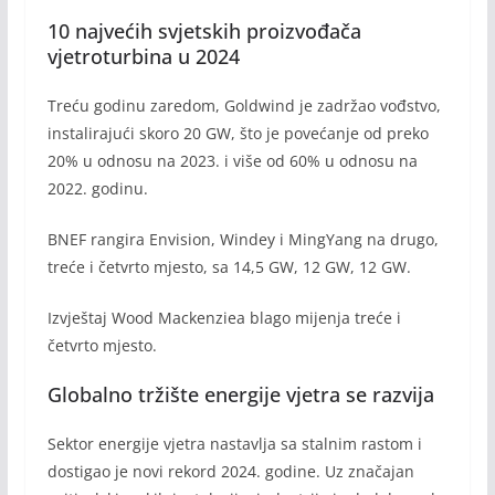
10 najvećih svjetskih proizvođača
vjetroturbina u 2024
Treću godinu zaredom, Goldwind je zadržao vođstvo,
instalirajući skoro 20 GW, što je povećanje od preko
20% u odnosu na 2023. i više od 60% u odnosu na
2022. godinu.
BNEF rangira Envision, Windey i MingYang na drugo,
treće i četvrto mjesto, sa 14,5 GW, 12 GW, 12 GW.
Izvještaj Wood Mackenziea blago mijenja treće i
četvrto mjesto.
Globalno tržište energije vjetra se razvija
Sektor energije vjetra nastavlja sa stalnim rastom i
dostigao je novi rekord 2024. godine. Uz značajan