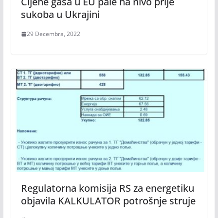
Cijene gasa u EU pale na nivo prije
sukoba u Ukrajini
29 Decembra, 2022
Regulatorna komisija RS za energetiku
objavila KALKULATOR potrošnje struje