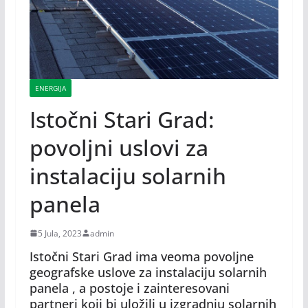
ENERGIJA
Istočni Stari Grad:
povoljni uslovi za
instalaciju solarnih
panela
5 Jula, 2023
admin
Istočni Stari Grad ima veoma povoljne
geografske uslove za instalaciju solarnih
panela , a postoje i zainteresovani
partneri koji bi uložili u izgradnju solarnih