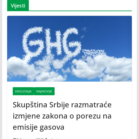
Vijesti
EKOLOGIJA
NAJNOVIJE
Skupština Srbije razmatraće
izmjene zakona o porezu na
emisije gasova