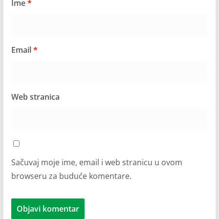
Ime
*
Email
*
Web stranica
Sačuvaj moje ime, email i web stranicu u ovom
browseru za buduće komentare.