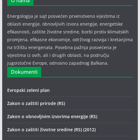
O nama
Energologija je sajt posvećen prvenstveno vijestima iz
oblasti energije, obnovljivih izvora energije, energetske
efikasnosti, zaštite životne sredine, borbi protiv klimatskih
promjena, efikasne ekonomije, održivog razvoja i kretanjima
na tržištu energenata. Posebna pažnja posvećena je
vijestima iz ovih, ali i drugih oblasti, na području
jugoistočne Evrope, odnosno zapadnog Balkana.
Dokumenti
Evropski zeleni plan
Zakon o zaštiti prirode (RS)
Zakon o obnovljivim izvorima energije (RS)
Zakon o zaštiti životne sredine (RS) (2012)