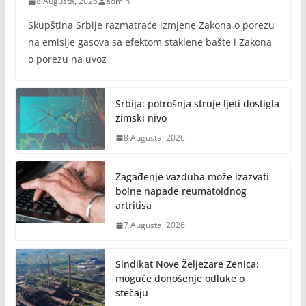
8 Augusta, 2026
admin
Skupština Srbije razmatraće izmjene Zakona o porezu
na emisije gasova sa efektom staklene bašte i Zakona
o porezu na uvoz
Srbija: potrošnja struje ljeti dostigla
zimski nivo
8 Augusta, 2026
Zagađenje vazduha može izazvati
bolne napade reumatoidnog
artritisa
7 Augusta, 2026
Sindikat Nove Željezare Zenica:
moguće donošenje odluke o
stečaju