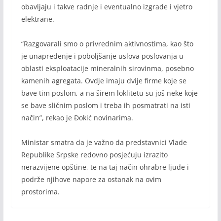
obavljaju i takve radnje i eventualno izgrade i vjetro
elektrane.
“Razgovarali smo o privrednim aktivnostima, kao što
je unapređenje i poboljšanje uslova poslovanja u
oblasti eksploatacije mineralnih sirovinma, posebno
kamenih agregata. Ovdje imaju dvije firme koje se
bave tim poslom, a na širem loklitetu su još neke koje
se bave sličnim poslom i treba ih posmatrati na isti
način”, rekao je Đokić novinarima.
Ministar smatra da je važno da predstavnici Vlade
Republike Srpske redovno posjećuju izrazito
nerazvijene opštine, te na taj način ohrabre ljude i
podrže njihove napore za ostanak na ovim
prostorima.