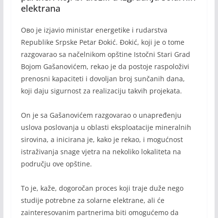
elektrana
Ово је izjavio ministar energetike i rudarstva
Republike Srpske Petar Đokić. Đokić, koji je o tome
razgovarao sa načelnikom opštine Istočni Stari Grad
Bojom Gašanovićem, rekao je da postoje raspoloživi
prenosni kapaciteti i dovoljan broj sunčanih dana,
koji daju sigurnost za realizaciju takvih projekata.
On je sa Gašanovićem razgovarao o unapređenju
uslova poslovanja u oblasti eksploatacije mineralnih
sirovina, a inicirana je, kako je rekao, i mogućnost
istraživanja snage vjetra na nekoliko lokaliteta na
području ove opštine.
To je, kaže, dogoročan proces koji traje duže nego
studije potrebne za solarne elektrane, ali će
zainteresovanim partnerima biti omogućemo da