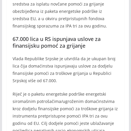
sredstva za isplatu novčane pomoći za grijanje
obezbijeđena iz paketa energetske podrške iz
sredstva EU, a u okviru pretpristupnih fondova
finansijskog sporazuma za IPA tri za ovu godinu.
67.000 lica u RS ispunjava uslove za
finansijsku pomoć za grijanje
Vlada Republike Srpske je utvrdila da je ukupan broj
lica čija domaćinstva ispunjavaju uslove za dodjelu
finansijske pomoći za troškove grijanja u Republici
Srpskoj više od 67.000.
Riječ je o paketu energetske podrške energetski
siromašnim potrošačima/ugroženim domaćinstvima
kroz dodjelu finansijske pomoći za troškove grijanja iz
instrumenta pretpristupne pomoći IPA tri za ovu
godinu od EU. Cilj dodjele pomoći jeste ublažavanje
posljedica negativnih socio-ekonomskih uticaja