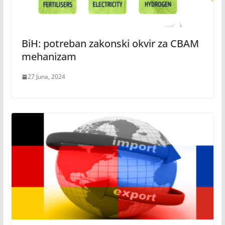
BiH: potreban zakonski okvir za CBAM
mehanizam
27 Juna, 2024