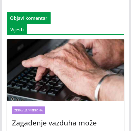
Vijesti
ZDRAVLJE/MEDICINA
Zagađenje vazduha može