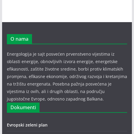
O nama
Energologija je sajt posvećen prvenstveno vijestima iz
oblasti energije, obnovljivih izvora energije, energetske
efikasnosti, zaštite životne sredine, borbi protiv klimatskih
promjena, efikasne ekonomije, održivog razvoja i kretanjima
na tržištu energenata. Posebna pažnja posvećena je
vijestima iz ovih, ali i drugih oblasti, na području
jugoistočne Evrope, odnosno zapadnog Balkana.
Dokumenti
Evropski zeleni plan