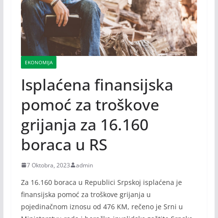
EKONOMIJA
Isplaćena finansijska
pomoć za troškove
grijanja za 16.160
boraca u RS
7 Oktobra, 2023
admin
Za 16.160 boraca u Republici Srpskoj isplaćena je
finansijska pomoć za troškove grijanja u
pojedinačnom iznosu od 476 KM, rečeno je Srni u