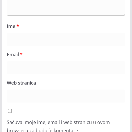
Ime
*
Email
*
Web stranica
Sačuvaj moje ime, email i web stranicu u ovom
browseru za buduće komentare.