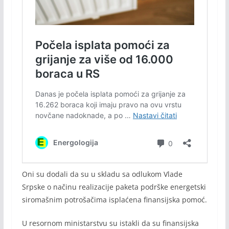
Oni su dodali da su u skladu sa odlukom Vlade
Srpske o načinu realizacije paketa podrške energetski
siromašnim potrošačima isplaćena finansijska pomoć.
U resornom ministarstvu su istakli da su finansijska