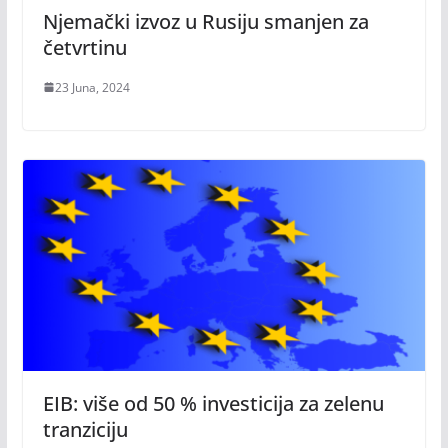
Njemački izvoz u Rusiju smanjen za
četvrtinu
23 Juna, 2024
EIB: više od 50 % investicija za zelenu
tranziciju