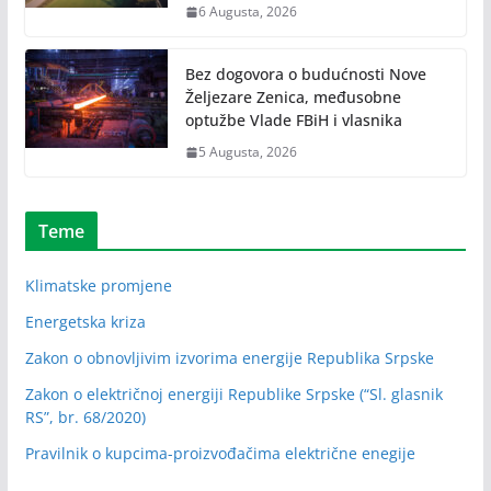
6 Augusta, 2026
Bez dogovora o budućnosti Nove
Željezare Zenica, međusobne
optužbe Vlade FBiH i vlasnika
5 Augusta, 2026
Teme
Klimatske promjene
Energetska kriza
Zakon o obnovljivim izvorima energije Republika Srpske
Zakon o električnoj energiji Republike Srpske (“Sl. glasnik
RS”, br. 68/2020)
Pravilnik o kupcima-proizvođačima električne enegije