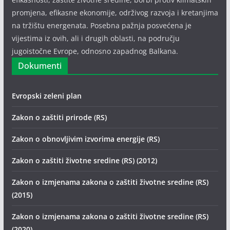
promjena, efikasne ekonomije, održivog razvoja i kretanjima
na tržištu energenata. Posebna pažnja posvećena je
vijestima iz ovih, ali i drugih oblasti, na području
jugoistočne Evrope, odnosno zapadnog Balkana.
Dokumenti
Evropski zeleni plan
Zakon o zaštiti prirode (RS)
Zakon o obnovljivim izvorima energije (RS)
Zakon o zaštiti životne sredine (RS) (2012)
Zakon o izmjenama zakona o zaštiti životne sredine (RS)
(2015)
Zakon o izmjenama zakona o zaštiti životne sredine (RS)
(2020)