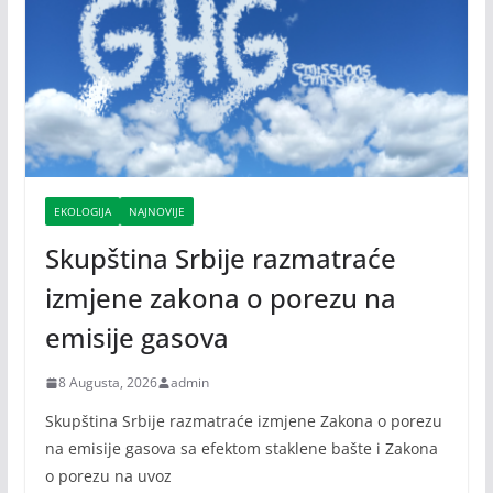
EKOLOGIJA
NAJNOVIJE
Skupština Srbije razmatraće
izmjene zakona o porezu na
emisije gasova
8 Augusta, 2026
admin
Skupština Srbije razmatraće izmjene Zakona o porezu
na emisije gasova sa efektom staklene bašte i Zakona
o porezu na uvoz