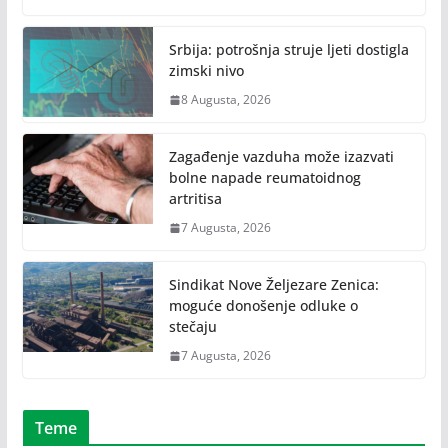
Srbija: potrošnja struje ljeti dostigla
zimski nivo
8 Augusta, 2026
Zagađenje vazduha može izazvati
bolne napade reumatoidnog
artritisa
7 Augusta, 2026
Sindikat Nove Željezare Zenica:
moguće donošenje odluke o
stečaju
7 Augusta, 2026
Teme