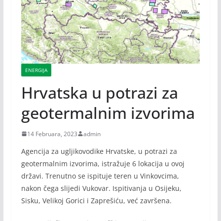
ENERGIJA
Hrvatska u potrazi za
geotermalnim izvorima
14 Februara, 2023
admin
Agencija za ugljikovodike Hrvatske, u potrazi za
geotermalnim izvorima, istražuje 6 lokacija u ovoj
državi. Trenutno se ispituje teren u Vinkovcima,
nakon čega slijedi Vukovar. Ispitivanja u Osijeku,
Sisku, Velikoj Gorici i Zaprešiću, već završena.