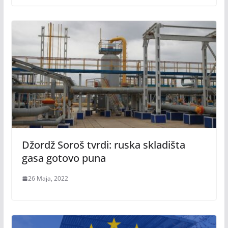
Džordž Soroš tvrdi: ruska skladišta
gasa gotovo puna
26 Maja, 2022