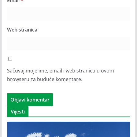
Email
*
Web stranica
Sačuvaj moje ime, email i web stranicu u ovom
browseru za buduće komentare.
Vijesti