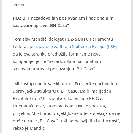
zakon.
HDZ BiH nezadovoljan poslovanjem i nacionalnim
sastavom uprave „BH Gasa“
Tomislav Mandić, delegat HDZ-a BiH u Parlamentu
Federacije,
izjavio je za Radio Slobodna Evropa (RSE)
da je ova stranka predložila formiranje nove
kompanije, jer je “nezadovoljna nacionalnim
sastavom uprave i poslovanjem BH Gasa”.
“Mi zastupamo hrvatski narod. Provjerite nacionalnu
upravljačku strukturu u BH Gasu. Da li ima ijedan
Hrvat ili Srbin? Provjerite kako posluje BH Gas.
Iznenadićete se, i to negativno. Ovo je spas tog
projekta. Mi štitimo projekt Južne interkonekcije da ne
dođe u ruke „BH Gasa”, koji nema svijetlu budućnost”,
rekao je Mandić.