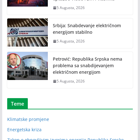
5 Augusta, 2026
Srbija: Snabdevanje električnom
energijom stabilno
5 Augusta, 2026
Petrović: Republika Srpska nema
problema sa snabdijevanjem
električnom energijom
5 Augusta, 2026
Teme
Klimatske promjene
Energetska kriza
Zakon o obnovljivim izvorima energije Republika Srpske