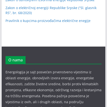
Zakon o električnoj energiji Republike Srpske (“Sl. glasnik
RS”, br. 68/2020)
Pravilnik o kupcima-proizvođačima električne enegije
O nama
Energologija je sajt posvećen prvenstveno vijestima iz
oblasti energije, obnovljivih izvora energije, energetske
efikasnosti, zaštite životne sredine, borbi protiv klimatskih
promjena, efikasne ekonomije, održivog razvoja i kretanjima
na tržištu energenata. Posebna pažnja posvećena je
vijestima iz ovih, ali i drugih oblasti, na području