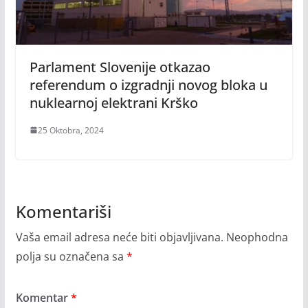
Parlament Slovenije otkazao
referendum o izgradnji novog bloka u
nuklearnoj elektrani Krško
25 Oktobra, 2024
Komentariši
Vaša email adresa neće biti objavljivana.
Neophodna
polja su označena sa
*
Komentar
*