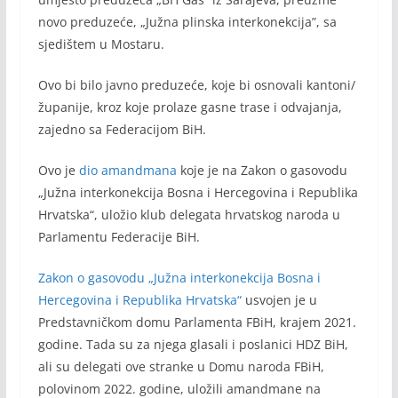
novo preduzeće, „Južna plinska interkonekcija”, sa
sjedištem u Mostaru.
Ovo bi bilo javno preduzeće, koje bi osnovali kantoni/
županije, kroz koje prolaze gasne trase i odvajanja,
zajedno sa Federacijom BiH.
Ovo je
dio amandmana
koje je na Zakon o gasovodu
„Južna interkonekcija Bosna i Hercegovina i Republika
Hrvatska“, uložio klub delegata hrvatskog naroda u
Parlamentu Federacije BiH.
Zakon o gasovodu „Južna interkonekcija Bosna i
Hercegovina i Republika Hrvatska“
usvojen je u
Predstavničkom domu Parlamenta FBiH, krajem 2021.
godine. Tada su za njega glasali i poslanici HDZ BiH,
ali su delegati ove stranke u Domu naroda FBiH,
polovinom 2022. godine, uložili amandmane na