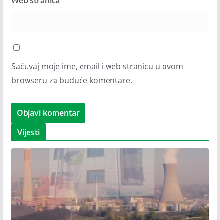
Web stranica
Sačuvaj moje ime, email i web stranicu u ovom
browseru za buduće komentare.
Vijesti