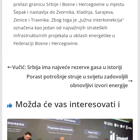
prelazi granicu Srbije i Bosne i Hercegovine u mjestu
Šepak i nastavlja do Zvornika, Kladnja, Sarajeva,
Zenice i Travnika. Zbog toga je „Južna interkonеkcija“
označenа kao jedan od najvažnijih strateških
infrastrukturnih projekata u oblasti energetike u
Federaciji Bosne i Hercegovine.
Vučić: Srbija ima najveće rezerve gasa u istoriji
Porast potrošnje struje u svijetu zadovoljili
obnovljivi izvori energije
Možda će vas interesovati i