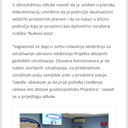
U obrazloženju odluke navodi da je uvidom u plansku
dokumentaciju utvrđeno da je područje obuhvaćeno
važećim prostornim planom i da se nalazi u blizini
područja koje je označeno kao djelimično istražena
rudišta “Bukova kosa”.
“Saglasnost se daje u svrhu izdavanja odobrenja za
istraživanje odnosno odobrenja Projekta detaljnih
geoloških istraživanja. Obaveza koncesionara je da
nakon završenih istraživanja, na predmetnom
istražnom polju zemljište vrati u prvobitno stanje.
Takođe, obavezan je da prije početka izvođenja
radova isto dostavi gradonačelniku Prijedora“, navodi
se u prijedlogu odluke.