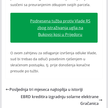
suočeni sa preuranjenim otkupom svojih parcela.
Podnesena tužba protiv Vlade RS
zbog istraživanja uglja na
Bukovoj kosi u Prijedoru
O ovom zahtjevu za odlaganje izvršenja odluke Vlade,
sud bi trebao da odluči posebnim rješenjem u
skraćenom postupku, tj. prije donošenja konačne
presude po tužbi.
Posljednja tri mjeseca najtoplija u istoriji
EBRD kreditira izgradnju solarne elektrane
Gračanica