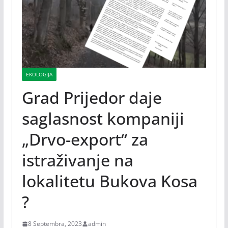
EKOLOGIJA
Grad Prijedor daje
saglasnost kompaniji
„Drvo-export“ za
istraživanje na
lokalitetu Bukova Kosa
?
8 Septembra, 2023
admin