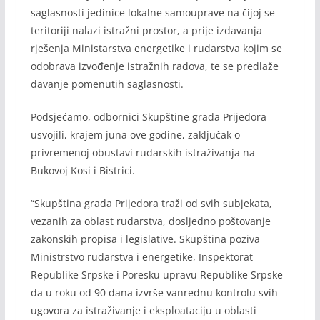
saglasnosti jedinice lokalne samouprave na čijoj se
teritoriji nalazi istražni prostor, a prije izdavanja
rješenja Ministarstva energetike i rudarstva kojim se
odobrava izvođenje istražnih radova, te se predlaže
davanje pomenutih saglasnosti.
Podsjećamo, odbornici Skupštine grada Prijedora
usvojili, krajem juna ove godine, zaključak o
privremenoj obustavi rudarskih istraživanja na
Bukovoj Kosi i Bistrici.
“Skupština grada Prijedora traži od svih subjekata,
vezanih za oblast rudarstva, dosljedno poštovanje
zakonskih propisa i legislative. Skupština poziva
Ministrstvo rudarstva i energetike, Inspektorat
Republike Srpske i Poresku upravu Republike Srpske
da u roku od 90 dana izvrše vanrednu kontrolu svih
ugovora za istraživanje i eksploataciju u oblasti