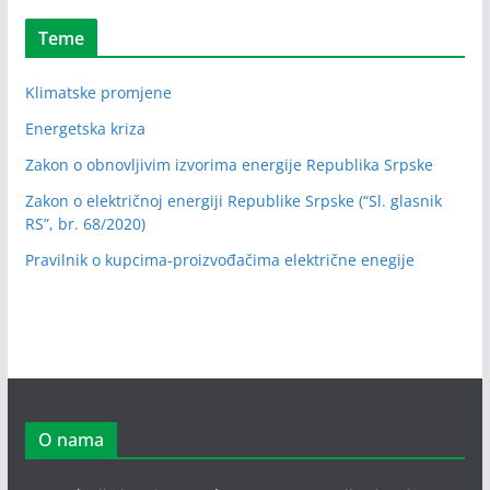
Teme
Klimatske promjene
Energetska kriza
Zakon o obnovljivim izvorima energije Republika Srpske
Zakon o električnoj energiji Republike Srpske (“Sl. glasnik
RS”, br. 68/2020)
Pravilnik o kupcima-proizvođačima električne enegije
O nama