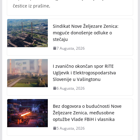
čestice iz prašine,
Sindikat Nove Željezare Zenica:
moguće donošenje odluke o
stečaju
7 Augusta, 2026
I zvanično okončan spor RiTE
Ugljevik i Elektrogospodarstva
Slovenije u Vašingtonu
6 Augusta, 2026
Bez dogovora o budućnosti Nove
Željezare Zenica, međusobne
optužbe Vlade FBiH i vlasnika
5 Augusta, 2026