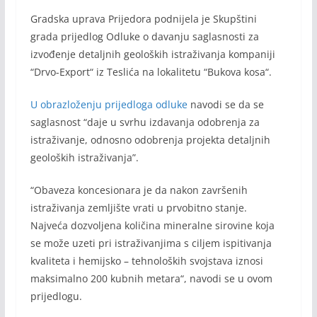
Gradska uprava Prijedora podnijela je Skupštini
grada prijedlog Оdluke o davanju saglasnosti za
izvođenje detaljnih geoloških istraživanja kompaniji
“Drvo-Export“ iz Teslića na lokalitetu “Bukova kosa“.
U obrazloženju prijedloga odluke
navodi se da se
saglasnost “daje u svrhu izdavanja odobrenja za
istraživanje, odnosno odobrenja projekta detaljnih
geoloških istraživanja”.
“Obaveza koncesionara je da nakon završenih
istraživanja zemljište vrati u prvobitno stanje.
Najveća dozvoljena količina mineralne sirovine koja
se može uzeti pri istraživanjima s ciljem ispitivanja
kvaliteta i hemijsko – tehnoloških svojstava iznosi
maksimalno 200 kubnih metara“, navodi se u ovom
prijedlogu.