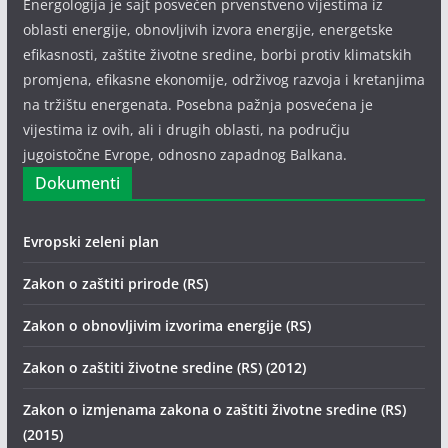
Energologija je sajt posvećen prvenstveno vijestima iz
oblasti energije, obnovljivih izvora energije, energetske
efikasnosti, zaštite životne sredine, borbi protiv klimatskih
promjena, efikasne ekonomije, održivog razvoja i kretanjima
na tržištu energenata. Posebna pažnja posvećena je
vijestima iz ovih, ali i drugih oblasti, na području
jugoistočne Evrope, odnosno zapadnog Balkana.
Dokumenti
Evropski zeleni plan
Zakon o zaštiti prirode (RS)
Zakon o obnovljivim izvorima energije (RS)
Zakon o zaštiti životne sredine (RS) (2012)
Zakon o izmjenama zakona o zaštiti životne sredine (RS)
(2015)