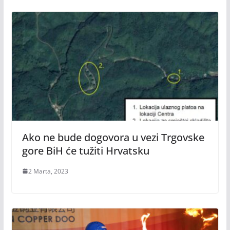
Ako ne bude dogovora u vezi Trgovske
gore BiH će tužiti Hrvatsku
2 Marta, 2023