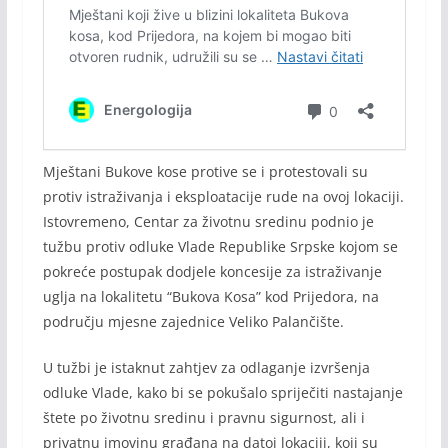
Mještani Bukove kose protive se i protestovali su
protiv istraživanja i eksploatacije rude na ovoj lokaciji.
Istovremeno, Centar za životnu sredinu podnio je
tužbu protiv odluke Vlade Republike Srpske kojom se
pokreće postupak dodjele koncesije za istraživanje
uglja na lokalitetu “Bukova Kosa” kod Prijedora, na
području mjesne zajednice Veliko Palančište.
U tužbi je istaknut zahtjev za odlaganje izvršenja
odluke Vlade, kako bi se pokušalo spriječiti nastajanje
štete po životnu sredinu i pravnu sigurnost, ali i
privatnu imovinu građana na datoj lokaciji, koji su