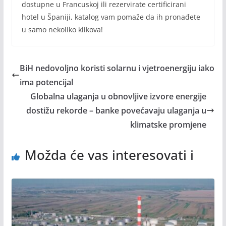
dostupne u Francuskoj ili rezervirate certificirani
hotel u Španiji, katalog vam pomaže da ih pronađete
u samo nekoliko klikova!
BiH nedovoljno koristi solarnu i vjetroenergiju iako
ima potencijal
Globalna ulaganja u obnovljive izvore energije
dostižu rekorde – banke povećavaju ulaganja u
klimatske promjene
Možda će vas interesovati i