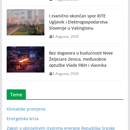
I zvanično okončan spor RiTE
Ugljevik i Elektrogospodarstva
Slovenije u Vašingtonu
6 Augusta, 2026
Bez dogovora o budućnosti Nove
Željezare Zenica, međusobne
optužbe Vlade FBiH i vlasnika
5 Augusta, 2026
Teme
Klimatske promjene
Energetska kriza
Zakon o obnovljivim izvorima energije Republika Srpske