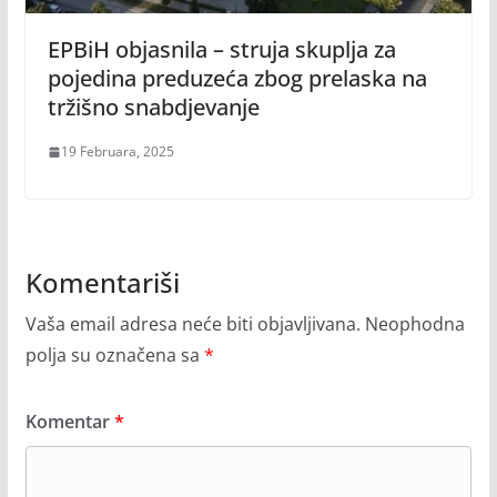
EPBiH objasnila – struja skuplja za
pojedina preduzeća zbog prelaska na
tržišno snabdjevanje
19 Februara, 2025
Komentariši
Vaša email adresa neće biti objavljivana.
Neophodna
polja su označena sa
*
Komentar
*