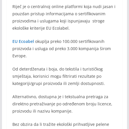
Riječ je o centralnoj online platformi koja nudi jasan i
pouzdan pristup informacijama o sertifikovanim
proizvodima i uslugama koji ispunjavaju stroge
ekološke kriterije EU Ecolabel.
EU Ecoabel
okuplja preko 100.000 sertifikovanih
proizvoda i usluga od preko 3.000 kompanija širom
Evrope.
Od deterdženata i boja, do tekstila i turističkog
smještaja, korisnici mogu filtrirati rezultate po
kategoriji/grupi proizvoda ili zemlji dostupnosti.
Alternativno, dostupna je i tekstualna pretraga za
direktno pretraživanje po određenom broju licence,
proizvodu ili nazivu kompanije.
Bez obzira da li tražite ekološki prihvatljive pelene