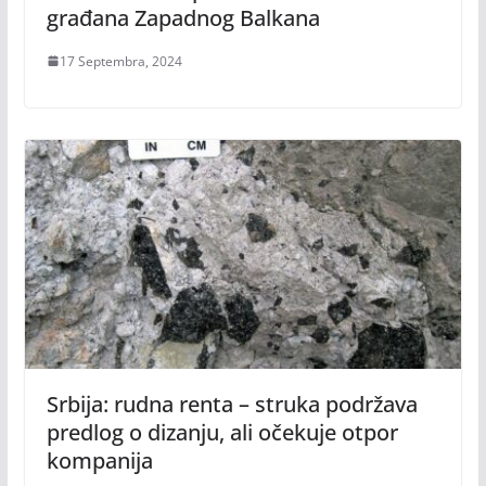
građana Zapadnog Balkana
17 Septembra, 2024
Srbija: rudna renta – struka podržava
predlog o dizanju, ali očekuje otpor
kompanija