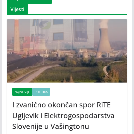
Vijesti
NAJNOVIJE
POLITIKA
I zvanično okončan spor RiTE
Ugljevik i Elektrogospodarstva
Slovenije u Vašingtonu