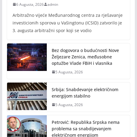
6 Augusta, 2026
admin
Arbitražno vijeće Međunarodnog centra za rješavanje
investicionih sporova u Vašingtonu (ICSID) zatvorilo je
3. avgusta arbitražni spor koji se vodio
Bez dogovora o budućnosti Nove
Željezare Zenica, međusobne
optužbe Vlade FBiH i vlasnika
5 Augusta, 2026
Srbija: Snabdevanje električnom
energijom stabilno
5 Augusta, 2026
Petrović: Republika Srpska nema
problema sa snabdijevanjem
električnom energijom