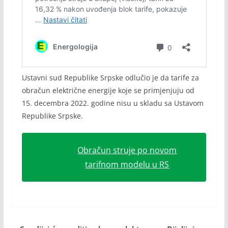
Ustavni sud Republike Srpske odlučio je da tarife za
obračun električne energije koje se primjenjuju od
15. decembra 2022. godine nisu u skladu sa Ustavom
Republike Srpske.
Obračun struje po novom
tarifnom modelu u RS