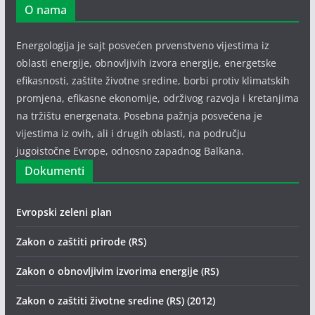
O nama
Energologija je sajt posvećen prvenstveno vijestima iz
oblasti energije, obnovljivih izvora energije, energetske
efikasnosti, zaštite životne sredine, borbi protiv klimatskih
promjena, efikasne ekonomije, održivog razvoja i kretanjima
na tržištu energenata. Posebna pažnja posvećena je
vijestima iz ovih, ali i drugih oblasti, na području
jugoistočne Evrope, odnosno zapadnog Balkana.
Dokumenti
Evropski zeleni plan
Zakon o zaštiti prirode (RS)
Zakon o obnovljivim izvorima energije (RS)
Zakon o zaštiti životne sredine (RS) (2012)