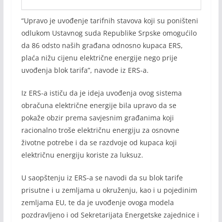
“Upravo je uvođenje tarifnih stavova koji su poništeni
odlukom Ustavnog suda Republike Srpske omogućilo
da 86 odsto naših građana odnosno kupaca ERS,
plaća nižu cijenu električne energije nego prije
uvođenja blok tarifa”, navode iz ERS-a.
Iz ERS-a ističu da je ideja uvođenja ovog sistema
obračuna električne energije bila upravo da se
pokaže obzir prema savjesnim građanima koji
racionalno troše električnu energiju za osnovne
životne potrebe i da se razdvoje od kupaca koji
električnu energiju koriste za luksuz.
U saopštenju iz ERS-a se navodi da su blok tarife
prisutne i u zemljama u okruženju, kao i u pojedinim
zemljama EU, te da je uvođenje ovoga modela
pozdravljeno i od Sekretarijata Energetske zajednice i