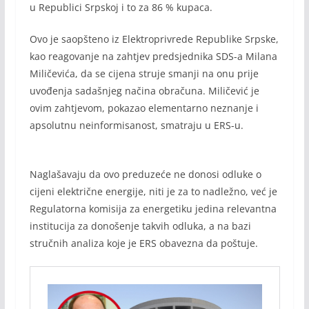
u Republici Srpskoj i to za 86 % kupaca.
Ovo je saopšteno iz Elektroprivrede Republike Srpske,
kao reagovanje na zahtjev predsjednika SDS-a Milana
Miličevića, da se cijena struje smanji na onu prije
uvođenja sadašnjeg načina obračuna. Miličević je
ovim zahtjevom, pokazao elementarno neznanje i
apsolutnu neinformisanost, smatraju u ERS-u.
Naglašavaju da ovo preduzeće ne donosi odluke o
cijeni električne energije, niti je za to nadležno, već je
Regulatorna komisija za energetiku jedina relevantna
institucija za donošenje takvih odluka, a na bazi
stručnih analiza koje je ERS obavezna da poštuje.