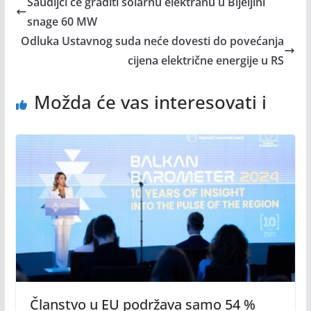
Saudijci će graditi solarnu elektranu u Bijeljini
snage 60 MW
Odluka Ustavnog suda neće dovesti do povećanja
cijena električne energije u RS
Možda će vas interesovati i
Članstvo u EU podržava samo 54 %