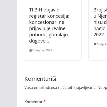
TI BiH objavio
Broj s
registar koncesija:
u Njem
koncesionari ne
nisu d
prijavljuje realne
naglo
prihode, gomilaju
2022.
dugove…
28 April
28 Aprila, 2023
Komentariši
Vaša email adresa neće biti objavljivana.
Neop
Komentar
*