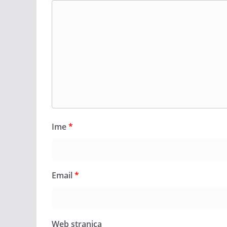
Ime
*
Email
*
Web stranica