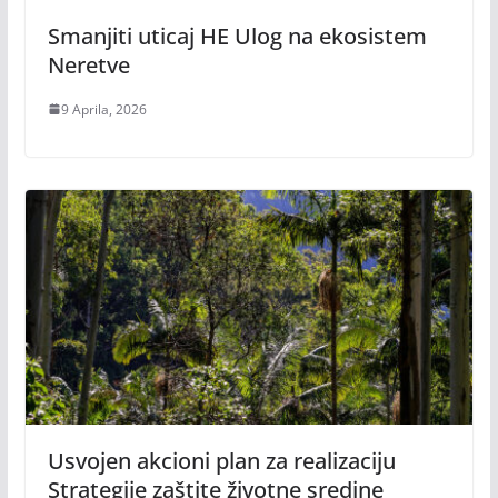
Smanjiti uticaj HE Ulog na ekosistem
Neretve
9 Aprila, 2026
Usvojen akcioni plan za realizaciju
Strategije zaštite životne sredine