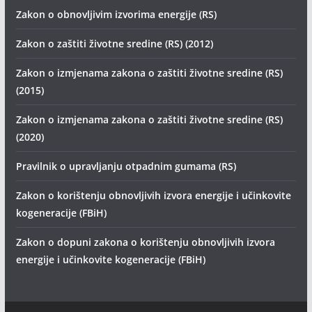
Zakon o obnovljivim izvorima energije (RS)
Zakon o zaštiti životne sredine (RS) (2012)
Zakon o izmjenama zakona o zaštiti životne sredine (RS)
(2015)
Zakon o izmjenama zakona o zaštiti životne sredine (RS)
(2020)
Pravilnik o upravljanju otpadnim gumama (RS)
Zakon o korištenju obnovljivih izvora energije i učinkovite
kogeneracije (FBiH)
Zakon o dopuni zakona o korištenju obnovljivih izvora
energije i učinkovite kogeneracije (FBiH)