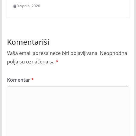
9 Aprila, 2026
Komentariši
Vaša email adresa neće biti objavljivana.
Neophodna
polja su označena sa
*
Komentar
*