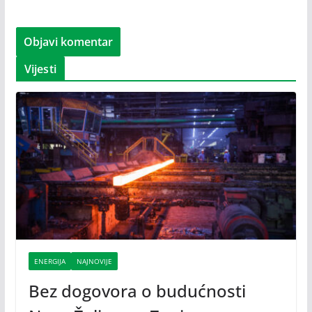
Vijesti
ENERGIJA
NAJNOVIJE
Bez dogovora o budućnosti