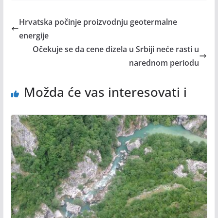
Hrvatska počinje proizvodnju geotermalne
energije
Očekuje se da cene dizela u Srbiji neće rasti u
narednom periodu
Možda će vas interesovati i