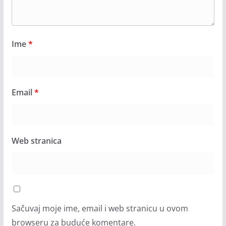
Ime
*
Email
*
Web stranica
Sačuvaj moje ime, email i web stranicu u ovom
browseru za buduće komentare.