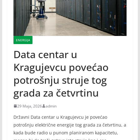
ENERGIJA
Data centar u
Kragujevcu povećao
potrošnju struje tog
grada za četvrtinu
29 Maja, 2026
admin
Državni Data centar u Kragujevcu je povećao
potrošnju električne energije tog grada za četvrtinu, a
kada bude radio u punom planiranom kapacitetu,