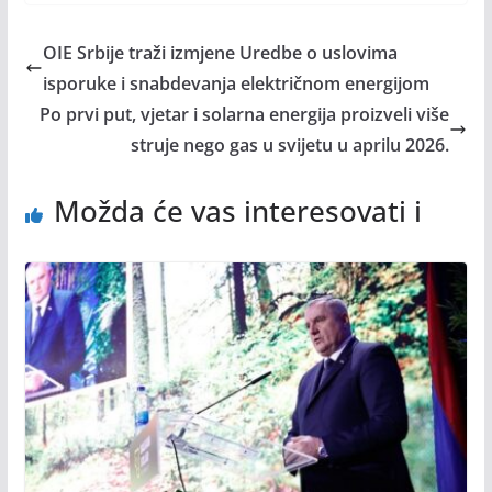
OIE Srbije traži izmjene Uredbe o uslovima
isporuke i snabdevanja električnom energijom
Po prvi put, vjetar i solarna energija proizveli više
struje nego gas u svijetu u aprilu 2026.
Možda će vas interesovati i