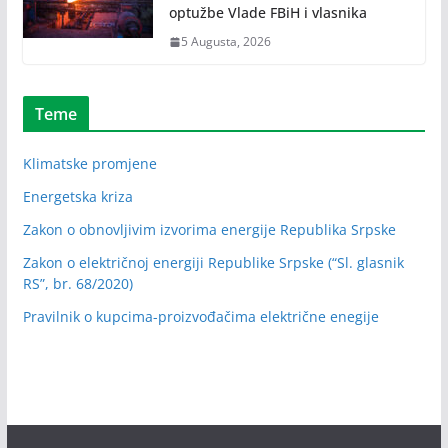
optužbe Vlade FBiH i vlasnika
5 Augusta, 2026
Teme
Klimatske promjene
Energetska kriza
Zakon o obnovljivim izvorima energije Republika Srpske
Zakon o električnoj energiji Republike Srpske (“Sl. glasnik
RS”, br. 68/2020)
Pravilnik o kupcima-proizvođačima električne enegije