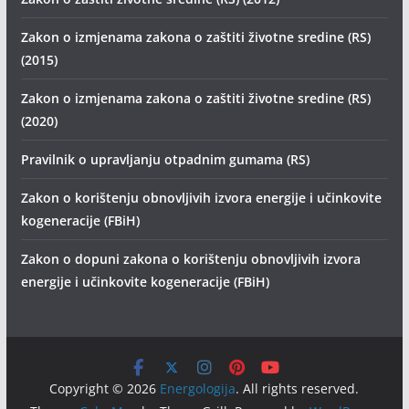
Zakon o izmjenama zakona o zaštiti životne sredine (RS)
(2015)
Zakon o izmjenama zakona o zaštiti životne sredine (RS)
(2020)
Pravilnik o upravljanju otpadnim gumama (RS)
Zakon o korištenju obnovljivih izvora energije i učinkovite
kogeneracije (FBiH)
Zakon o dopuni zakona o korištenju obnovljivih izvora
energije i učinkovite kogeneracije (FBiH)
Copyright © 2026
Energologija
. All rights reserved.