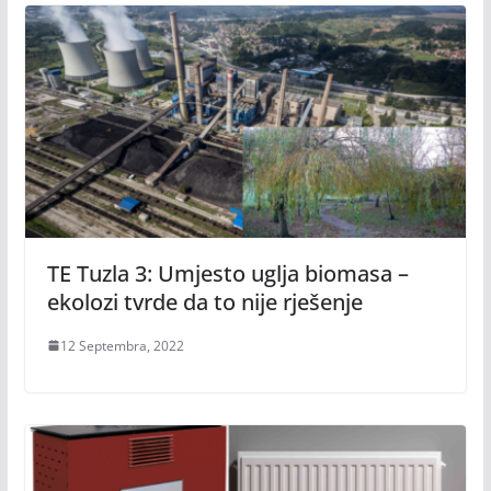
TE Tuzla 3: Umjesto uglja biomasa –
ekolozi tvrde da to nije rješenje
12 Septembra, 2022