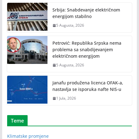
Srbija: Snabdevanje električnom
energijom stabilno
5 Augusta, 2026
Petrović: Republika Srpska nema
problema sa snabdijevanjem
električnom energijom
5 Augusta, 2026
Janafu produžena licenca OFAK-a,
nastavlja se isporuka nafte NIS-u
1 Jula, 2026
Teme
Klimatske promjene