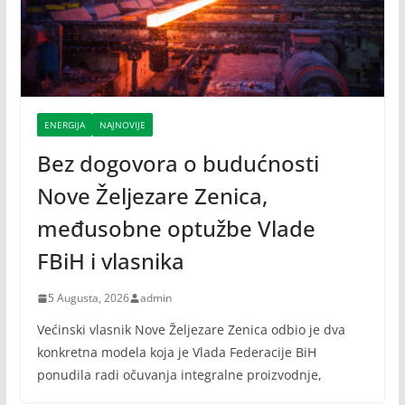
ENERGIJA
NAJNOVIJE
Bez dogovora o budućnosti
Nove Željezare Zenica,
međusobne optužbe Vlade
FBiH i vlasnika
5 Augusta, 2026
admin
Većinski vlasnik Nove Željezare Zenica odbio je dva
konkretna modela koja je Vlada Federacije BiH
ponudila radi očuvanja integralne proizvodnje,