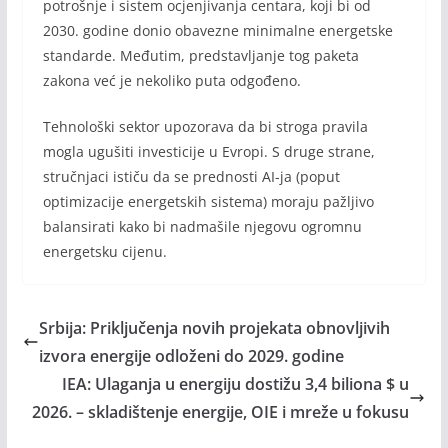
potrošnje i sistem ocjenjivanja centara, koji bi od
2030. godine donio obavezne minimalne energetske
standarde. Međutim, predstavljanje tog paketa
zakona već je nekoliko puta odgođeno.
Tehnološki sektor upozorava da bi stroga pravila
mogla ugušiti investicije u Evropi. S druge strane,
stručnjaci ističu da se prednosti AI-ja (poput
optimizacije energetskih sistema) moraju pažljivo
balansirati kako bi nadmašile njegovu ogromnu
energetsku cijenu.
Srbija: Priključenja novih projekata obnovljivih
izvora energije odloženi do 2029. godine
IEA: Ulaganja u energiju dostižu 3,4 biliona $ u
2026. – skladištenje energije, OIE i mreže u fokusu