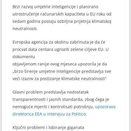
Brzi razvoj umjetne inteligencije i planirano
utrostručenje računarskih kapaciteta u EU roku od
sedam godina postaju ozbiljna prijetnja klimatskoj
neutralnosti.
Evropska agencija za okolinu zabrinuta je da će
procvat data centara ugroziti zelene ciljeve EU. U
dokumentu
objavljenom ranije ovog mjeseca upozorila je da
„brzo širenje umjetne inteligencije predstavlja sve
veći izazov za postizanje klimatske neutralnosti“
Glavni problem predstavlja nedostatak
transparentnosti i jasnih standarda, zbog čega je
nemoguće mjeriti i kontrolisati potrošnju,
upozorava
direktorica EEA u intervjuu za Politico.
Ključni problemi i lobiranje giganata