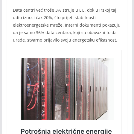
Data centri već troše 3% struje u EU, dok u Irskoj taj
udio iznosi čak 20%, što prijeti stabilnosti
elektroenergetske mreže. Interni dokumenti pokazuju
da je samo 36% data centara, koji su obavazni to da
urade, stvarno prijavilo svoju energetsku efikasnost.