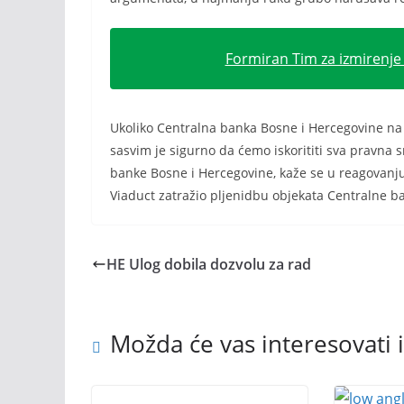
Formiran Tim za izmirenje
Ukoliko Centralna banka Bosne i Hercegovine na 
sasvim je sigurno da ćemo iskorititi sva pravna 
banke Bosne i Hercegovine, kaže se u reagovanju p
Viaduct zatražio pljenidbu objekata Centralne b
HE Ulog dobila dozvolu za rad
Možda će vas interesovati i