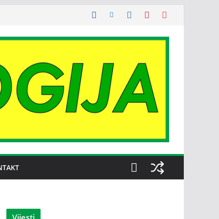
NTAKT
Vijesti