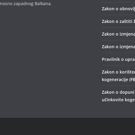
odnosno zapadnog Balkana.
Zakon o obnovlj
Zakon o zaštiti 
Zakon o izmjena
Zakon o izmjena
Pravilnik o upr
Zakon o korišten
kogeneracije (FB
Zakon o dopuni 
učinkovite kogen