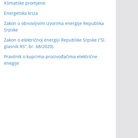
Klimatske promjene
Energetska kriza
Zakon o obnovljivim izvorima energije Republika
Srpske
Zakon o električnoj energiji Republike Srpske (“Sl.
glasnik RS”, br. 68/2020)
Pravilnik o kupcima-proizvođačima električne
enegije