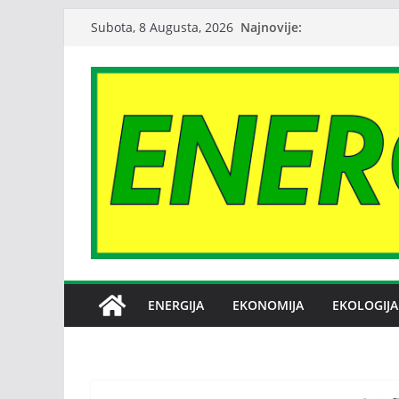
Skip
Najnovije:
Subota, 8 Augusta, 2026
to
content
ENERGIJA
EKONOMIJA
EKOLOGIJA