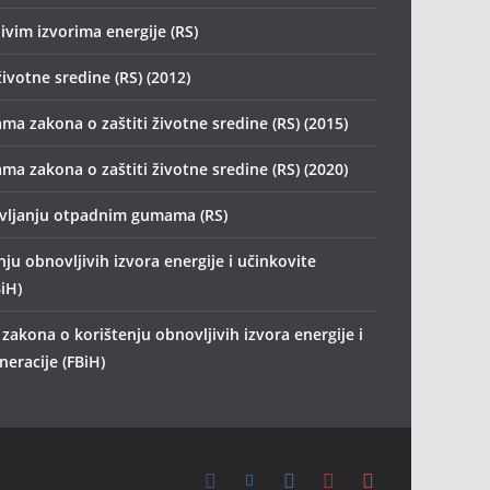
ivim izvorima energije (RS)
životne sredine (RS) (2012)
ma zakona o zaštiti životne sredine (RS) (2015)
ma zakona o zaštiti životne sredine (RS) (2020)
avljanju otpadnim gumama (RS)
ju obnovljivih izvora energije i učinkovite
iH)
zakona o korištenju obnovljivih izvora energije i
eracije (FBiH)