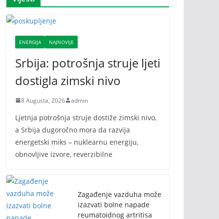
ENERGIJA
NAJNOVIJE
Srbija: potrošnja struje ljeti
dostigla zimski nivo
8 Augusta, 2026
admin
Ljetnja potrošnja struje dostiže zimski nivo,
a Srbija dugoročno mora da razvija
energetski miks – nuklearnu energiju,
obnovljive izvore, reverzibilne
Zagađenje vazduha može
izazvati bolne napade
reumatoidnog artritisa