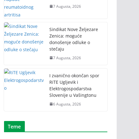
7 Augusta, 2026
Sindikat Nove Željezare
Zenica: moguće
donošenje odluke o
stečaju
7 Augusta, 2026
I zvanično okončan spor
RiTE Ugljevik i
Elektrogospodarstva
Slovenije u Vašingtonu
6 Augusta, 2026
Teme