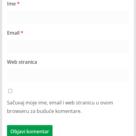
Ime
*
Email
*
Web stranica
Sačuvaj moje ime, email i web stranicu u ovom
browseru za buduće komentare.