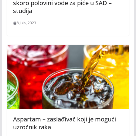
skoro polovini vode za piće u SAD –
studija
8 Jula, 2023
Aspartam – zaslađivač koji je mogući
uzročnik raka