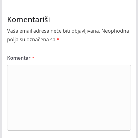
Komentariši
Vaša email adresa neće biti objavljivana.
Neophodna
polja su označena sa
*
Komentar
*