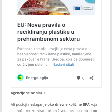
Agencije se ne slažu
Ali postoji
neslaganje oko dnevne količine BPA
koja
se može konzumirati tokom života bez opasnosti po