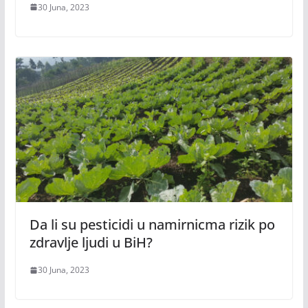
30 Juna, 2023
Da li su pesticidi u namirnicma rizik po
zdravlje ljudi u BiH?
30 Juna, 2023