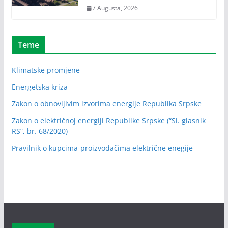
7 Augusta, 2026
Teme
Klimatske promjene
Energetska kriza
Zakon o obnovljivim izvorima energije Republika Srpske
Zakon o električnoj energiji Republike Srpske (“Sl. glasnik
RS”, br. 68/2020)
Pravilnik o kupcima-proizvođačima električne enegije