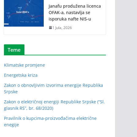
Janafu produžena licenca
OFAK-a, nastavlja se
isporuka nafte NIS-u
1 Jula, 2026
Teme
Klimatske promjene
Energetska kriza
Zakon o obnovljivim izvorima energije Republika
Srpske
Zakon o električnoj energiji Republike Srpske (“Sl.
glasnik RS”, br. 68/2020)
Pravilnik o kupcima-proizvođačima električne
enegije