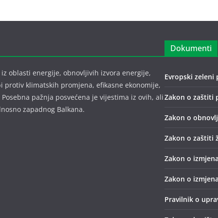
Dokumenti
z oblasti energije, obnovljivih izvora energije,
Evropski zeleni 
bi protiv klimatskih promjena, efikasne ekonomije,
 Posebna pažnja posvećena je vijestima iz ovih, ali
Zakon o zaštiti 
 odnosno zapadnog Balkana.
Zakon o obnovlji
Zakon o zaštiti 
Zakon o izmjena
Zakon o izmjena
Pravilnik o upr