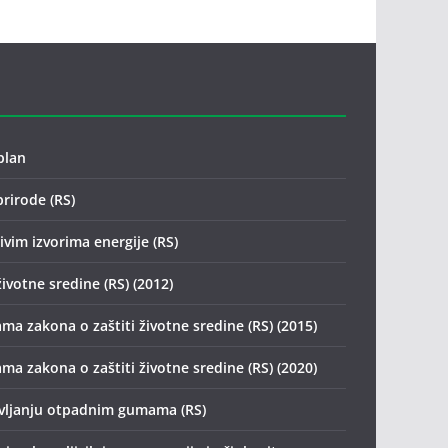
plan
prirode (RS)
vim izvorima energije (RS)
životne sredine (RS) (2012)
ma zakona o zaštiti životne sredine (RS) (2015)
ma zakona o zaštiti životne sredine (RS) (2020)
avljanju otpadnim gumama (RS)