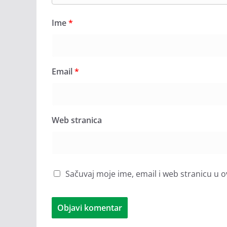
Ime
*
Email
*
Web stranica
Sačuvaj moje ime, email i web stranicu 