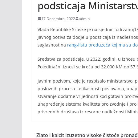
podsticaja Ministarst
17 Decembra, 2022
admin
Vlada Republike Srpske je na sjednici održanoj1
Javnog poziva za dodjelu podsticaja iz nadležnost
saglasnost na
rang-listu preduzeća kojima su do
Sredstva za podsticaje, u 2022. godini, u iznosu
Pojedinačni iznosi se kreću od 32.000 KM do 57
Javnim pozivom, koje je raspisalo ministarstvo,
poslovnih procesa i efikasnosti poslovanja, una
stvaranje dodatne vrijednosti kod gotovih proizv
unapređenje sistema kvaliteta proizvodnje i pr
privrednih društava iz resorne nadležnosti Minis
Zlato i kalcit izuzetno visoke čistoće pronađ