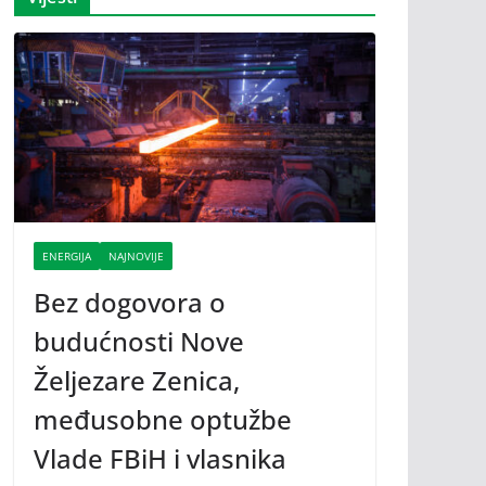
ENERGIJA
NAJNOVIJE
Bez dogovora o
budućnosti Nove
Željezare Zenica,
međusobne optužbe
Vlade FBiH i vlasnika