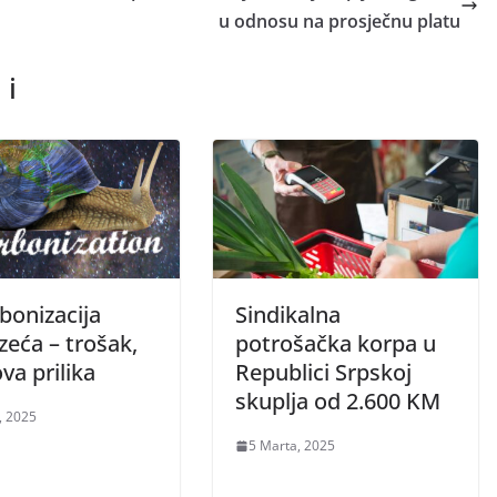
u odnosu na prosječnu platu
 i
bonizacija
Sindikalna
zeća – trošak,
potrošačka korpa u
ova prilika
Republici Srpskoj
skuplja od 2.600 KM
, 2025
5 Marta, 2025