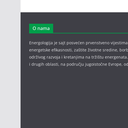
O nama
Energologija je sajt posvećen prvenstveno vijestima i
energetske efikasnosti, zaštite životne sredine, bor
održivog razvoja i kretanjima na tržištu energenata.
i drugih oblasti, na području jugoistočne Evrope,