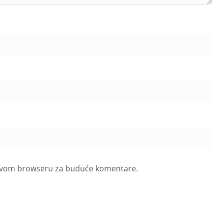
u ovom browseru za buduće komentare.