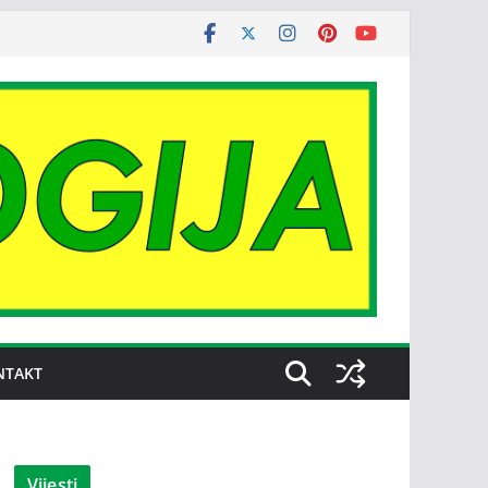
NTAKT
Vijesti