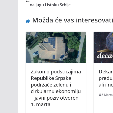
na jugu i istoku Srbije
Možda će vas interesovati
Zakon o podsticajima
Dekar
Republike Srpske
predu
podržaće zelenu i
ali i n
cirkularnu ekonomiju
5 Marta
– javni poziv otvoren
1. marta