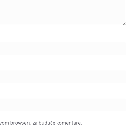
u ovom browseru za buduće komentare.