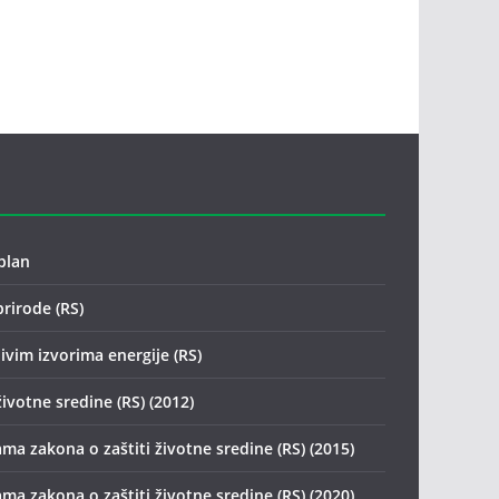
plan
prirode (RS)
ivim izvorima energije (RS)
životne sredine (RS) (2012)
ma zakona o zaštiti životne sredine (RS) (2015)
ma zakona o zaštiti životne sredine (RS) (2020)