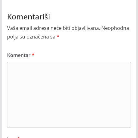
Komentariši
Vaša email adresa neće biti objavljivana.
Neophodna
polja su označena sa
*
Komentar
*