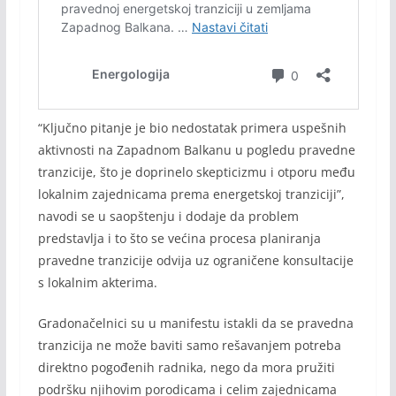
“Ključno pitanje je bio nedostatak primera uspešnih
aktivnosti na Zapadnom Balkanu u pogledu pravedne
tranzicije, što je doprinelo skepticizmu i otporu među
lokalnim zajednicama prema energetskoj tranziciji”,
navodi se u saopštenju i dodaje da problem
predstavlja i to što se većina procesa planiranja
pravedne tranzicije odvija uz ograničene konsultacije
s lokalnim akterima.
Gradonačelnici su u manifestu istakli da se pravedna
tranzicija ne može baviti samo rešavanjem potreba
direktno pogođenih radnika, nego da mora pružiti
podršku njihovim porodicama i celim zajednicama