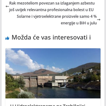
Rak mezoteliom povezan sa izlaganjem azbestu
još uvijek relevantna profesionalna bolest u EU
Solarne i vjetroelektrane proizvele samo 4 %
energije u BiH u julu
Možda će vas interesovati i