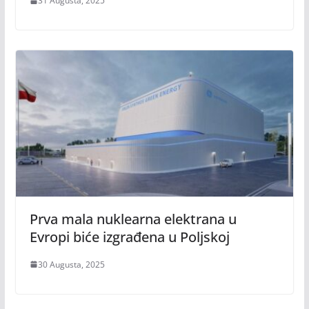
31 Augusta, 2025
Prva mala nuklearna elektrana u
Evropi biće izgrađena u Poljskoj
30 Augusta, 2025