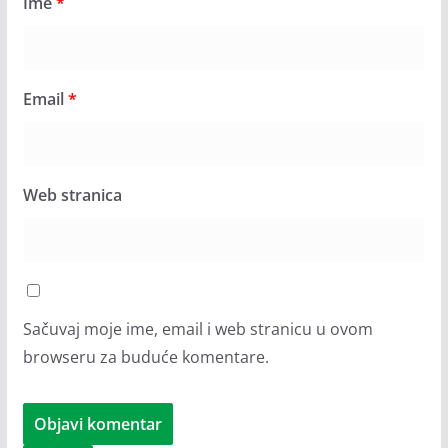
Ime
*
Email
*
Web stranica
Sačuvaj moje ime, email i web stranicu u ovom
browseru za buduće komentare.