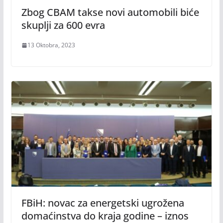
Zbog CBAM takse novi automobili biće
skuplji za 600 evra
13 Oktobra, 2023
FBiH: novac za energetski ugrožena
domaćinstva do kraja godine – iznos