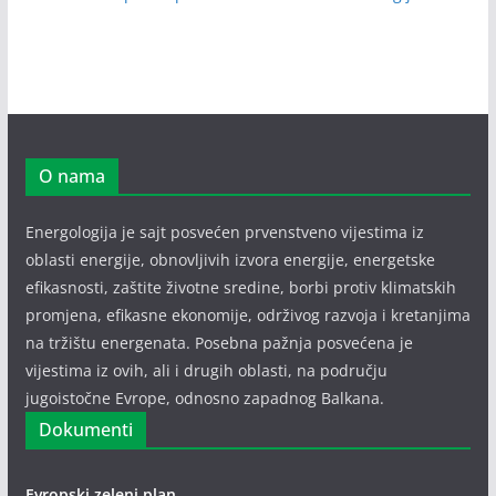
O nama
Energologija je sajt posvećen prvenstveno vijestima iz
oblasti energije, obnovljivih izvora energije, energetske
efikasnosti, zaštite životne sredine, borbi protiv klimatskih
promjena, efikasne ekonomije, održivog razvoja i kretanjima
na tržištu energenata. Posebna pažnja posvećena je
vijestima iz ovih, ali i drugih oblasti, na području
jugoistočne Evrope, odnosno zapadnog Balkana.
Dokumenti
Evropski zeleni plan