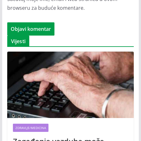
browseru za buduće komentare.
Vijesti
ZDRAVLJE/MEDICINA