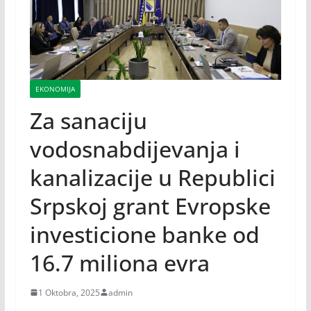
EKONOMIJA
Za sanaciju
vodosnabdijevanja i
kanalizacije u Republici
Srpskoj grant Evropske
investicione banke od
16.7 miliona evra
1 Oktobra, 2025
admin