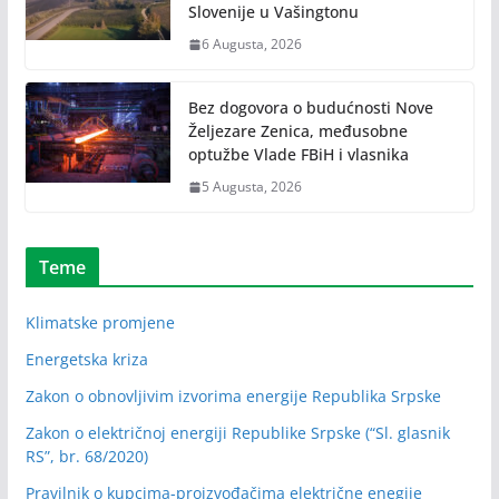
Slovenije u Vašingtonu
6 Augusta, 2026
Bez dogovora o budućnosti Nove
Željezare Zenica, međusobne
optužbe Vlade FBiH i vlasnika
5 Augusta, 2026
Teme
Klimatske promjene
Energetska kriza
Zakon o obnovljivim izvorima energije Republika Srpske
Zakon o električnoj energiji Republike Srpske (“Sl. glasnik
RS”, br. 68/2020)
Pravilnik o kupcima-proizvođačima električne enegije