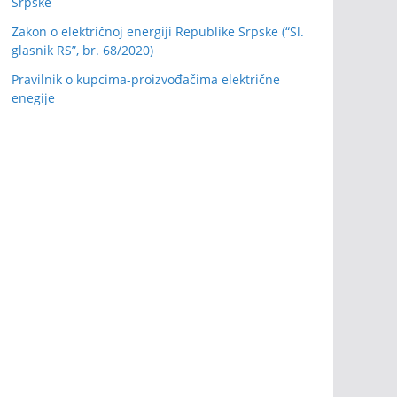
Srpske
Zakon o električnoj energiji Republike Srpske (“Sl.
glasnik RS”, br. 68/2020)
Pravilnik o kupcima-proizvođačima električne
enegije