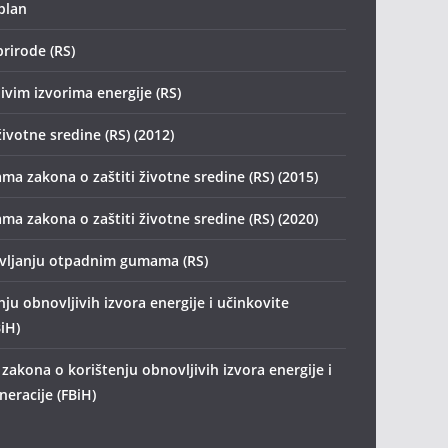
plan
prirode (RS)
ivim izvorima energije (RS)
životne sredine (RS) (2012)
ma zakona o zaštiti životne sredine (RS) (2015)
ma zakona o zaštiti životne sredine (RS) (2020)
avljanju otpadnim gumama (RS)
ju obnovljivih izvora energije i učinkovite
iH)
zakona o korištenju obnovljivih izvora energije i
eracije (FBiH)