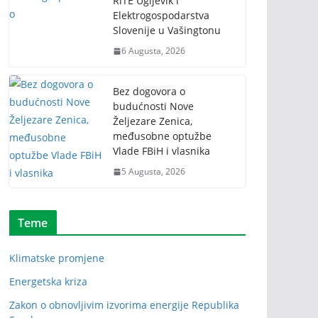
RiTE Ugljevik i
Elektrogospodarstva
Slovenije u Vašingtonu
6 Augusta, 2026
Bez dogovora o
budućnosti Nove
Željezare Zenica,
međusobne optužbe
Vlade FBiH i vlasnika
5 Augusta, 2026
Teme
Klimatske promjene
Energetska kriza
Zakon o obnovljivim izvorima energije Republika