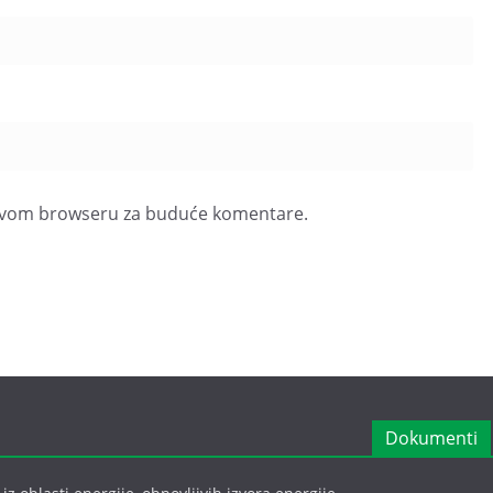
u ovom browseru za buduće komentare.
Dokumenti