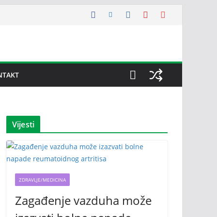
NTAKT
Vijesti
ZDRAVLJE/MEDICINA
Zagađenje vazduha može