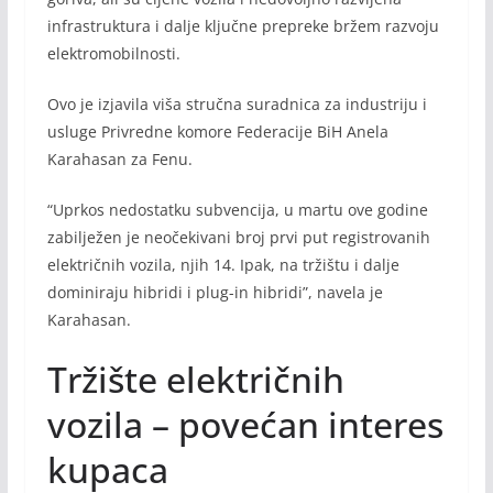
infrastruktura i dalje ključne prepreke bržem razvoju
elektromobilnosti.
Ovo je izjavila viša stručna suradnica za industriju i
usluge Privredne komore Federacije BiH Anela
Karahasan za Fenu.
“Uprkos nedostatku subvencija, u martu ove godine
zabilježen je neočekivani broj prvi put registrovanih
električnih vozila, njih 14. Ipak, na tržištu i dalje
dominiraju hibridi i plug-in hibridi”, navela je
Karahasan.
Tržište električnih
vozila – povećan interes
kupaca