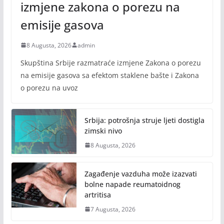
izmjene zakona o porezu na
emisije gasova
8 Augusta, 2026
admin
Skupština Srbije razmatraće izmjene Zakona o porezu
na emisije gasova sa efektom staklene bašte i Zakona
o porezu na uvoz
Srbija: potrošnja struje ljeti dostigla
zimski nivo
8 Augusta, 2026
Zagađenje vazduha može izazvati
bolne napade reumatoidnog
artritisa
7 Augusta, 2026