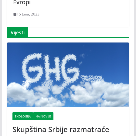
Evropi
15 Juna, 2023
Vijesti
EKOLOGIJA
NAJNOVIJE
Skupština Srbije razmatraće