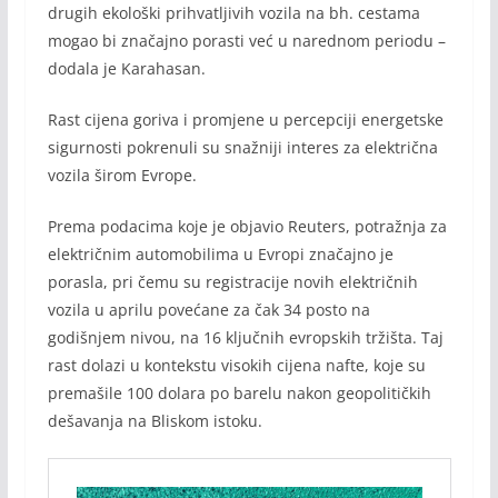
drugih ekološki prihvatljivih vozila na bh. cestama
mogao bi značajno porasti već u narednom periodu –
dodala je Karahasan.
Rast cijena goriva i promjene u percepciji energetske
sigurnosti pokrenuli su snažniji interes za električna
vozila širom Evrope.
Prema podacima koje je objavio Reuters, potražnja za
električnim automobilima u Evropi značajno je
porasla, pri čemu su registracije novih električnih
vozila u aprilu povećane za čak 34 posto na
godišnjem nivou, na 16 ključnih evropskih tržišta. Taj
rast dolazi u kontekstu visokih cijena nafte, koje su
premašile 100 dolara po barelu nakon geopolitičkih
dešavanja na Bliskom istoku.