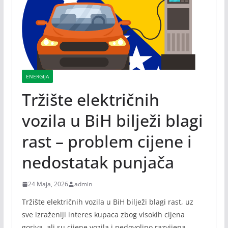
ENERGIJA
Tržište električnih
vozila u BiH bilježi blagi
rast – problem cijene i
nedostatak punjača
24 Maja, 2026
admin
Tržište električnih vozila u BiH bilježi blagi rast, uz
sve izraženiji interes kupaca zbog visokih cijena
goriva, ali su cijene vozila i nedovoljno razvijena