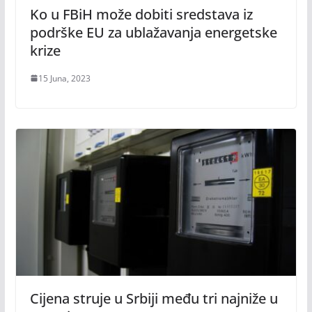
Ko u FBiH može dobiti sredstava iz
podrške EU za ublažavanja energetske
krize
15 Juna, 2023
Cijena struje u Srbiji među tri najniže u