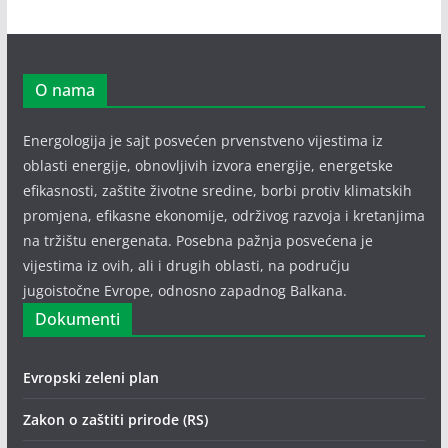
O nama
Energologija je sajt posvećen prvenstveno vijestima iz
oblasti energije, obnovljivih izvora energije, energetske
efikasnosti, zaštite životne sredine, borbi protiv klimatskih
promjena, efikasne ekonomije, održivog razvoja i kretanjima
na tržištu energenata. Posebna pažnja posvećena je
vijestima iz ovih, ali i drugih oblasti, na području
jugoistočne Evrope, odnosno zapadnog Balkana.
Dokumenti
Evropski zeleni plan
Zakon o zaštiti prirode (RS)