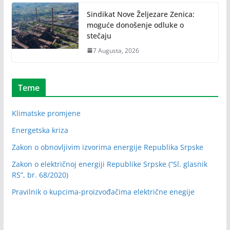
Sindikat Nove Željezare Zenica:
moguće donošenje odluke o
stečaju
7 Augusta, 2026
Teme
Klimatske promjene
Energetska kriza
Zakon o obnovljivim izvorima energije Republika Srpske
Zakon o električnoj energiji Republike Srpske (“Sl. glasnik
RS”, br. 68/2020)
Pravilnik o kupcima-proizvođačima električne enegije