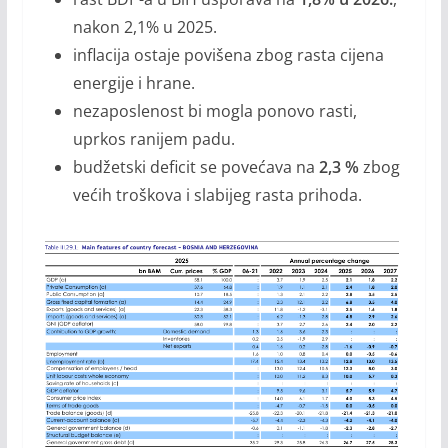
nakon 2,1% u 2025.
inflacija ostaje povišena zbog rasta cijena
energije i hrane.
nezaposlenost bi mogla ponovo rasti,
uprkos ranijem padu.
budžetski deficit se povećava na
2,3 %
zbog
većih troškova i slabijeg rasta prihoda.