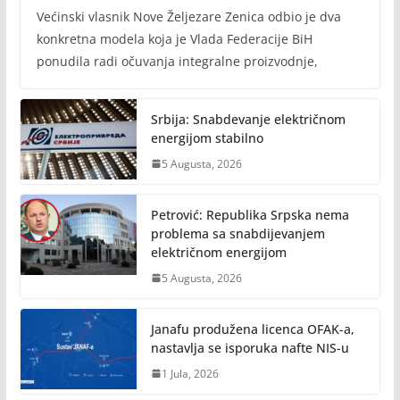
Većinski vlasnik Nove Željezare Zenica odbio je dva
konkretna modela koja je Vlada Federacije BiH
ponudila radi očuvanja integralne proizvodnje,
Srbija: Snabdevanje električnom
energijom stabilno
5 Augusta, 2026
Petrović: Republika Srpska nema
problema sa snabdijevanjem
električnom energijom
5 Augusta, 2026
Janafu produžena licenca OFAK-a,
nastavlja se isporuka nafte NIS-u
1 Jula, 2026