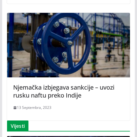
Njemačka izbjegava sankcije – uvozi
rusku naftu preko Indije
13 Septembra, 2023
Vijesti