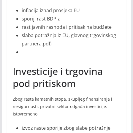
inflacija iznad prosjeka EU
sporiji rast BDP-a
rast javnih rashoda i pritisak na budžete
slaba potražnja iz EU, glavnog trgovinskog
partnera.pdf)
Investicije i trgovina
pod pritiskom
Zbog rasta kamatnih stopa, skupljeg finansiranja i
nesigurnosti, privatni sektor odgađa investicije.
Istovremeno:
izvoz raste sporije zbog slabe potražnje