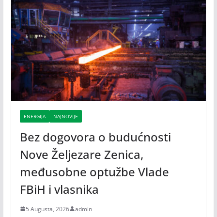
ENERGIJA
NAJNOVIJE
Bez dogovora o budućnosti
Nove Željezare Zenica,
međusobne optužbe Vlade
FBiH i vlasnika
5 Augusta, 2026
admin