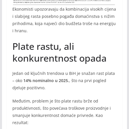
Ekonomisti upozoravaju da kombinacija visokih cijena
i slabijeg rasta posebno pogađa domaćinstva s nižim
prihodima, koja najveći dio budžeta troše na energiju
i hranu.
Plate rastu, ali
konkurentnost opada
Jedan od ključnih trendova u BiH je snažan rast plata
– oko
14% nominalno u 2025.
, što na prvi pogled
djeluje pozitivno.
Međutim, problem je što plate rastu brže od
produktivnosti, što povećava troškove proizvodnje i
smanjuje konkurentnost domaće privrede. Kao
rezultat: