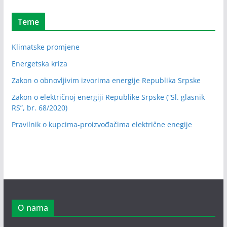
Teme
Klimatske promjene
Energetska kriza
Zakon o obnovljivim izvorima energije Republika Srpske
Zakon o električnoj energiji Republike Srpske (“Sl. glasnik
RS”, br. 68/2020)
Pravilnik o kupcima-proizvođačima električne enegije
O nama