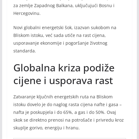
za zemlje Zapadnog Balkana, uključujući Bosnu i
Hercegovinu.
Novi globalni energetski šok, izazvan sukobom na
Bliskom istoku, već sada utiče na rast cijena,
usporavanje ekonomije i pogoršanje životnog
standarda.
Globalna kriza podiže
cijene i usporava rast
Zatvaranje ključnih energetskih ruta na Bliskom
istoku dovelo je do naglog rasta cijena nafte i gasa –
nafta je poskupjela i do 65%, a gas i do 50%. Ovaj
skok se direktno prenosi na potrošače i privredu kroz
skuplje gorivo, energiju i hranu.