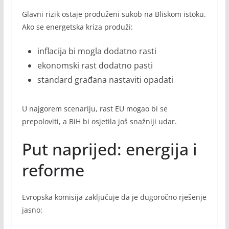
Glavni rizik ostaje produženi sukob na Bliskom istoku.
Ako se energetska kriza produži:
inflacija bi mogla dodatno rasti
ekonomski rast dodatno pasti
standard građana nastaviti opadati
U najgorem scenariju, rast EU mogao bi se
prepoloviti, a BiH bi osjetila još snažniji udar.
Put naprijed: energija i
reforme
Evropska komisija zaključuje da je dugoročno rješenje
jasno: