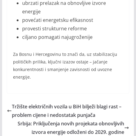
ubrzati prelazak na obnovljive izvore
energije
povećati energetsku efikasnost
provesti strukturne reforme
ciljano pomagati najugroženije
Za Bosnu i Hercegovinu to znači da, uz stabilizaciju
političkih prilika, ključni izazov ostaje – jačanje
konkurentnosti i smanjenje zavisnosti od uvozne
energije.
Tržište električnih vozila u BiH bilježi blagi rast –
problem cijene i nedostatak punjača
Srbija: Priključenja novih projekata obnovljivih
izvora energije odloženi do 2029. godine