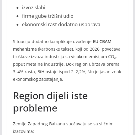
izvoz slabi
firme gube tržišni udio
ekonomski rast dodatno usporava
Situaciju dodatno komplikuje uvođenje
EU CBAM
mehanizma
(karbonske takse), koji od 2026. povećava
troškove izvoza industrija sa visokom emisijom CO₂,
poput metalne industrije. Dok region ubrzava prema
3–4% rasta, BiH ostaje ispod 2–2,2%, što je jasan znak
ekonomskog zaostajanja.
Region dijeli iste
probleme
Zemlje Zapadnog Balkana suočavaju se sa sličnim
izazovima: