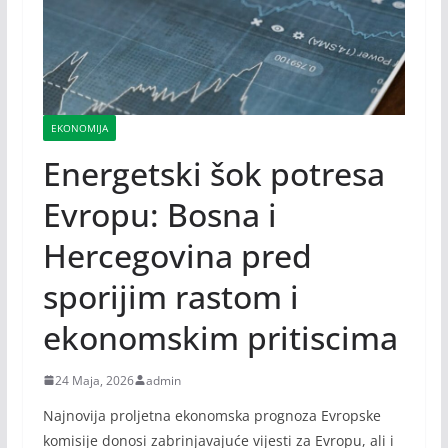
EKONOMIJA
Energetski šok potresa
Evropu: Bosna i
Hercegovina pred
sporijim rastom i
ekonomskim pritiscima
24 Maja, 2026
admin
Najnovija proljetna ekonomska prognoza Evropske
komisije donosi zabrinjavajuće vijesti za Evropu, ali i