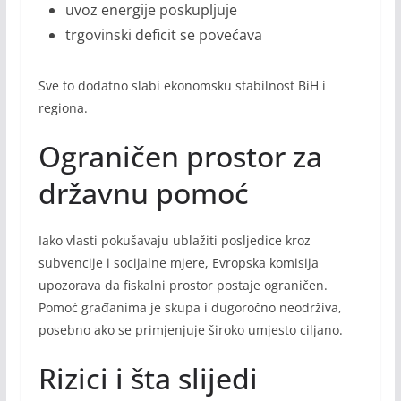
uvoz energije poskupljuje
trgovinski deficit se povećava
Sve to dodatno slabi ekonomsku stabilnost BiH i
regiona.
Ograničen prostor za
državnu pomoć
Iako vlasti pokušavaju ublažiti posljedice kroz
subvencije i socijalne mjere, Evropska komisija
upozorava da fiskalni prostor postaje ograničen.
Pomoć građanima je skupa i dugoročno neodrživa,
posebno ako se primjenjuje široko umjesto ciljano.
Rizici i šta slijedi