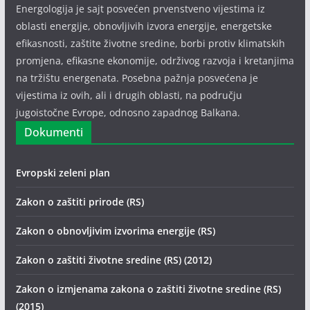
Energologija je sajt posvećen prvenstveno vijestima iz
oblasti energije, obnovljivih izvora energije, energetske
efikasnosti, zaštite životne sredine, borbi protiv klimatskih
promjena, efikasne ekonomije, održivog razvoja i kretanjima
na tržištu energenata. Posebna pažnja posvećena je
vijestima iz ovih, ali i drugih oblasti, na području
jugoistočne Evrope, odnosno zapadnog Balkana.
Dokumenti
Evropski zeleni plan
Zakon o zaštiti prirode (RS)
Zakon o obnovljivim izvorima energije (RS)
Zakon o zaštiti životne sredine (RS) (2012)
Zakon o izmjenama zakona o zaštiti životne sredine (RS)
(2015)