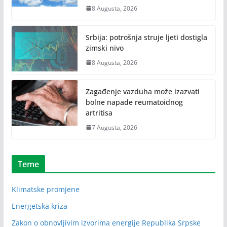
8 Augusta, 2026
Srbija: potrošnja struje ljeti dostigla
zimski nivo
8 Augusta, 2026
Zagađenje vazduha može izazvati
bolne napade reumatoidnog
artritisa
7 Augusta, 2026
Teme
Klimatske promjene
Energetska kriza
Zakon o obnovljivim izvorima energije Republika Srpske