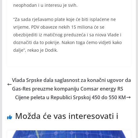
neophodan i u interesu je svih.
“Za sada rješavamo plate koje će biti isplaćene ne
vrijeme, PDV obaveze nekih 15 miliona će se
obezbijediti iz matičnog preduzeća i sa niova Vlade i
doznačiti da to pokrije. Nakon toga ćemo vidjeti kako
dalje”, rekao je Dodik.
Vlada Srpske dala saglasnost za konačni ugovor da
Gas-Res preuzme kompaniju Comsar energy RS
Cijene peleta u Republici Srpskoj 450 do 550 KM
Možda će vas interesovati i