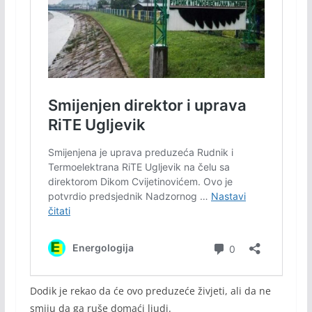
Dodik je rekao da će ovo preduzeće živjeti, ali da ne
smiju da ga ruše domaći ljudi.