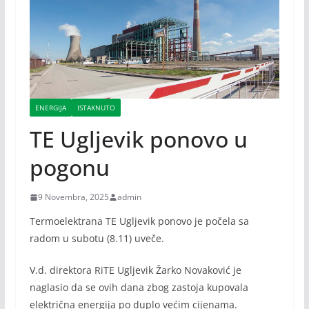
ENERGIJA
ISTAKNUTO
TE Ugljevik ponovo u
pogonu
9 Novembra, 2025
admin
Termoelektrana TE Ugljevik ponovo je počela sa
radom u subotu (8.11) uveče.
V.d. direktora RiTE Ugljevik Žarko Novaković je
naglasio da se ovih dana zbog zastoja kupovala
električna energija po duplo većim cijenama.