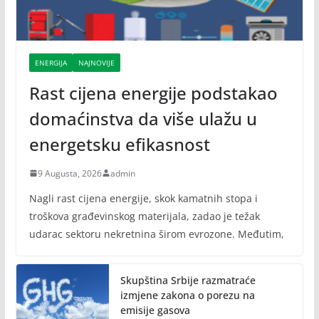
ENERGIJA
NAJNOVIJE
Rast cijena energije podstakao
domaćinstva da više ulažu u
energetsku efikasnost
9 Augusta, 2026
admin
Nagli rast cijena energije, skok kamatnih stopa i
troškova građevinskog materijala, zadao je težak
udarac sektoru nekretnina širom evrozone. Međutim,
Skupština Srbije razmatraće
izmjene zakona o porezu na
emisije gasova