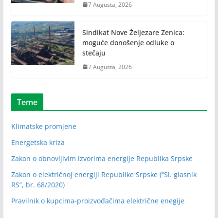
7 Augusta, 2026
Sindikat Nove Željezare Zenica:
moguće donošenje odluke o
stečaju
7 Augusta, 2026
Teme
Klimatske promjene
Energetska kriza
Zakon o obnovljivim izvorima energije Republika Srpske
Zakon o električnoj energiji Republike Srpske (“Sl. glasnik
RS”, br. 68/2020)
Pravilnik o kupcima-proizvođačima električne enegije