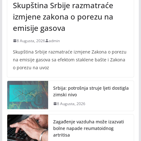
Skupština Srbije razmatraće
izmjene zakona o porezu na
emisije gasova
8 Augusta, 2026
admin
Skupština Srbije razmatraće izmjene Zakona o porezu
na emisije gasova sa efektom staklene bašte i Zakona
o porezu na uvoz
Srbija: potrošnja struje ljeti dostigla
zimski nivo
8 Augusta, 2026
Zagađenje vazduha može izazvati
bolne napade reumatoidnog
artritisa