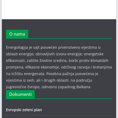
O nama
Energologija je sajt posvećen prvenstveno vijestima iz
oblasti energije, obnovljivih izvora energije, energetske
efikasnosti, zaštite životne sredine, borbi protiv klimatskih
promjena, efikasne ekonomije, održivog razvoja i kretanjima
na tržištu energenata. Posebna pažnja posvećena je
vijestima iz ovih, ali i drugih oblasti, na području
jugoistočne Evrope, odnosno zapadnog Balkana.
Dokumenti
Evropski zeleni plan