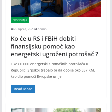
EKONOMIJA
20 Aprila, 2023
admin
Ko će u RS i FBiH dobiti
finansijsku pomoć kao
energetski ugroženi potrošač ?
Oko 60.000 energetski siromašnih potrošača u
Republici Srpskoj trebalo bi da dobije oko 537 KM,
kao dio pomoći Evropske unije
Read More