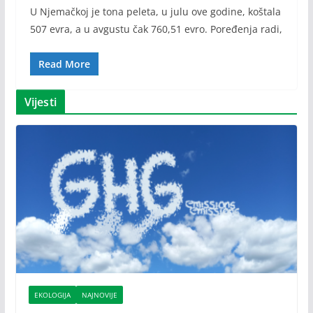
U Njemačkoj je tona peleta, u julu ove godine, koštala
507 evra, a u avgustu čak 760,51 evro. Poređenja radi,
Read More
Vijesti
EKOLOGIJA
NAJNOVIJE