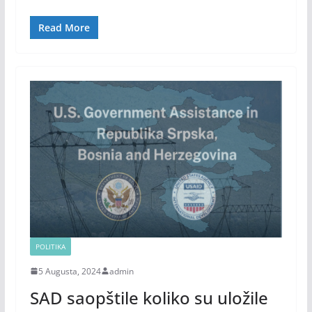
Read More
POLITIKA
5 Augusta, 2024
admin
SAD saopštile koliko su uložile