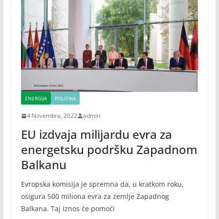
ENERGIJA
POLITIKA
4 Novembra, 2022
admin
EU izdvaja milijardu evra za
energetsku podršku Zapadnom
Balkanu
Evropska komisija je spremna da, u kratkom roku,
osigura 500 miliona evra za zemlje Zapadnog
Balkana. Taj iznos će pomoći