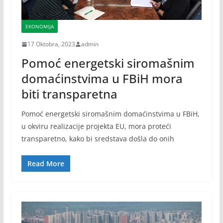
EKONOMIJA
17 Oktobra, 2023
admin
Pomoć energetski siromašnim
domaćinstvima u FBiH mora
biti transparetna
Pomoć energetski siromašnim domaćinstvima u FBiH,
u okviru realizacije projekta EU, mora proteći
transparetno, kako bi sredstava došla do onih
Read More