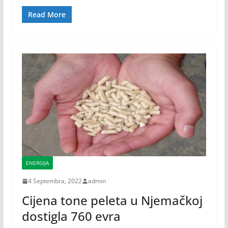
Read More
ENERGIJA
4 Septembra, 2022
admin
Cijena tone peleta u Njemačkoj
dostigla 760 evra