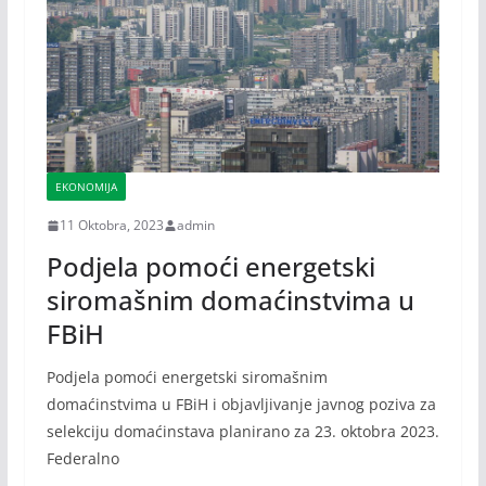
EKONOMIJA
11 Oktobra, 2023
admin
Podjela pomoći energetski
siromašnim domaćinstvima u
FBiH
Podjela pomoći energetski siromašnim
domaćinstvima u FBiH i objavljivanje javnog poziva za
selekciju domaćinstava planirano za 23. oktobra 2023.
Federalno