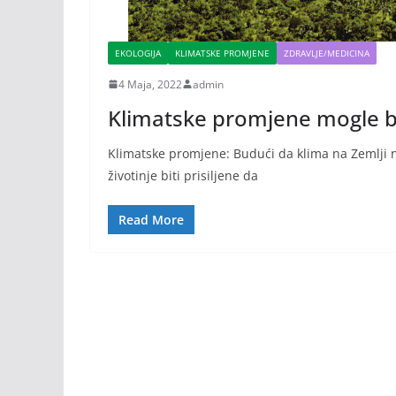
EKOLOGIJA
KLIMATSKE PROMJENE
ZDRAVLJE/MEDICINA
4 Maja, 2022
admin
Klimatske promjene mogle b
Klimatske promjene: Budući da klima na Zemlji nas
životinje biti prisiljene da
Read More