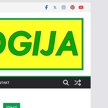
NTAKT
Vijesti