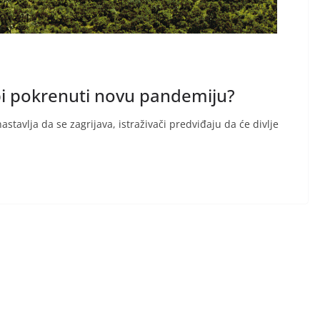
i pokrenuti novu pandemiju?
tavlja da se zagrijava, istraživači predviđaju da će divlje