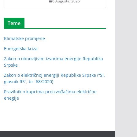
6 Augusta, 2026
Teme
Klimatske promjene
Energetska kriza
Zakon o obnovljivim izvorima energije Republika
Srpske
Zakon o električnoj energiji Republike Srpske (“Sl.
glasnik RS”, br. 68/2020)
Pravilnik o kupcima-proizvođačima električne
enegije