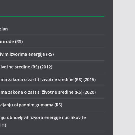
plan
prirode (RS)
vim izvorima energije (RS)
životne sredine (RS) (2012)
ma zakona o zaštiti životne sredine (RS) (2015)
ma zakona o zaštiti životne sredine (RS) (2020)
avljanju otpadnim gumama (RS)
ju obnovljivih izvora energije i učinkovite
iH)