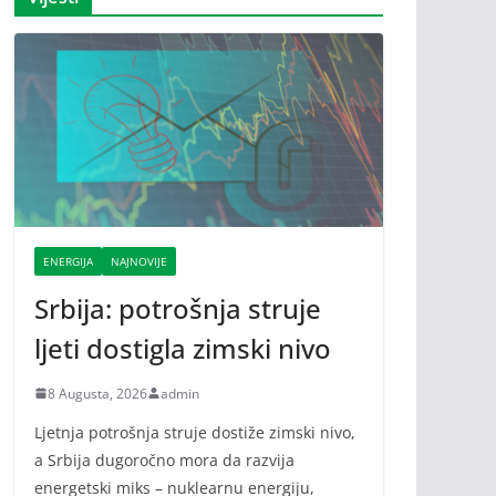
ENERGIJA
NAJNOVIJE
Srbija: potrošnja struje
ljeti dostigla zimski nivo
8 Augusta, 2026
admin
Ljetnja potrošnja struje dostiže zimski nivo,
a Srbija dugoročno mora da razvija
energetski miks – nuklearnu energiju,